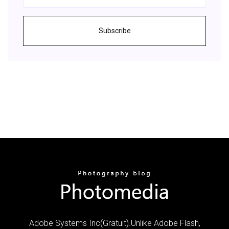
Subscribe
Adobe Systems Inc(Gratuit).Unlike Adobe Flash,