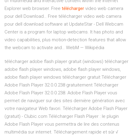
of multimedia and interactive content within the Internet
Explorer web browser.
Free
télécharger
video web camera
pour dell Download…
Free télécharger video web camera
pour dell download software at UpdateStar - Dell Webcam
Center is a program for laptop webcams. It has photo and
video capabilities, plus motion-detection features that allow
the webcam to activate and…
WebM — Wikipédia
télécharger adobe flash player gratuit (windows) télécharger
adobe flash player windows, adobe flash player windows,
adobe flash player windows télécharger gratuit Télécharger
Adobe Flash Player 32.0.0.238 gratuitement Télécharger
Adobe Flash Player 32.0.0.238. Adobe Flash Player vous
permet de naviguer sur des sites dernière génération avec
votre navigateur Web favori. Télécharger Adobe Flash Player
(gratuit) - Clubic.com Télécharger Flash Player : le plugin
Adobe Flash Player vous permettra de lire des contenus
multimédia sur internet. Téléchargement rapide et sûr √