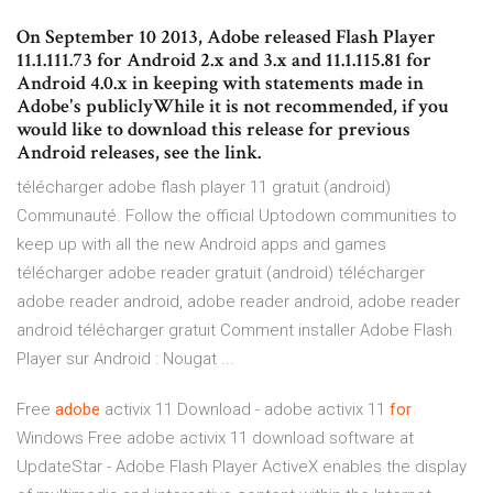
On September 10 2013, Adobe released Flash Player
11.1.111.73 for Android 2.x and 3.x and 11.1.115.81 for
Android 4.0.x in keeping with statements made in
Adobe's publiclyWhile it is not recommended, if you
would like to download this release for previous
Android releases, see the link.
télécharger adobe flash player 11 gratuit (android)
Communauté. Follow the official Uptodown communities to
keep up with all the new Android apps and games
télécharger adobe reader gratuit (android) télécharger
adobe reader android, adobe reader android, adobe reader
android télécharger gratuit Comment installer Adobe Flash
Player sur Android : Nougat ...
Free
adobe
activix 11 Download - adobe activix 11
for
Windows
Free adobe activix 11 download software at
UpdateStar - Adobe Flash Player ActiveX enables the display