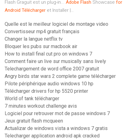
Flash Graguit est un plug-in...
Adobe
Flash
Showcase
for
Android
Télécharger
et Installer |…
Quelle est le meilleur logiciel de montage video
Convertisseur mp4 gratuit français
Changer la langue netflix tv
Bloquer les pubs sur macbook air
How to install final cut pro on windows 7
Comment faire un live sur musically sans lively
Telechargement de word office 2007 gratuit
Angry birds star wars 2 complete game télécharger
Pilote périphérique audio windows 10 hp
Télécharger drivers for hp 5520 printer
World of tank télécharger
7 minutes workout challenge avis
Logiciel pour retrouver mot de passe windows 7
Jeux gratuit flash mcqueen
Actualizar de windows vista a windows 7 gratis
Telecharger application android apk cracked