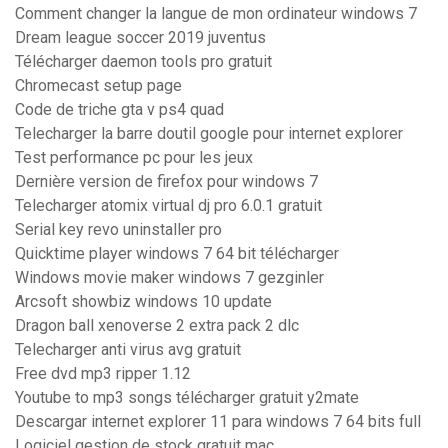
Comment changer la langue de mon ordinateur windows 7
Dream league soccer 2019 juventus
Télécharger daemon tools pro gratuit
Chromecast setup page
Code de triche gta v ps4 quad
Telecharger la barre doutil google pour internet explorer
Test performance pc pour les jeux
Dernière version de firefox pour windows 7
Telecharger atomix virtual dj pro 6.0.1 gratuit
Serial key revo uninstaller pro
Quicktime player windows 7 64 bit télécharger
Windows movie maker windows 7 gezginler
Arcsoft showbiz windows 10 update
Dragon ball xenoverse 2 extra pack 2 dlc
Telecharger anti virus avg gratuit
Free dvd mp3 ripper 1.12
Youtube to mp3 songs télécharger gratuit y2mate
Descargar internet explorer 11 para windows 7 64 bits full
Logiciel gestion de stock gratuit mac