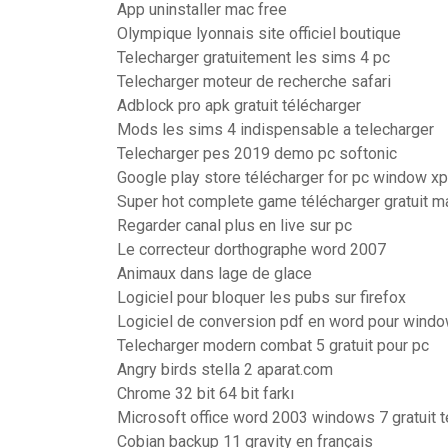
App uninstaller mac free
Olympique lyonnais site officiel boutique
Telecharger gratuitement les sims 4 pc
Telecharger moteur de recherche safari
Adblock pro apk gratuit télécharger
Mods les sims 4 indispensable a telecharger
Telecharger pes 2019 demo pc softonic
Google play store télécharger for pc window xp
Super hot complete game télécharger gratuit m
Regarder canal plus en live sur pc
Le correcteur dorthographe word 2007
Animaux dans lage de glace
Logiciel pour bloquer les pubs sur firefox
Logiciel de conversion pdf en word pour wind
Telecharger modern combat 5 gratuit pour pc
Angry birds stella 2 aparat.com
Chrome 32 bit 64 bit farkı
Microsoft office word 2003 windows 7 gratuit t
Cobian backup 11 gravity en français