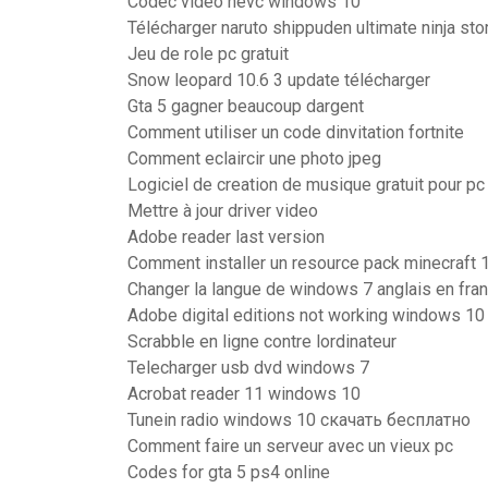
Codec video hevc windows 10
Télécharger naruto shippuden ultimate ninja st
Jeu de role pc gratuit
Snow leopard 10.6 3 update télécharger
Gta 5 gagner beaucoup dargent
Comment utiliser un code dinvitation fortnite
Comment eclaircir une photo jpeg
Logiciel de creation de musique gratuit pour pc
Mettre à jour driver video
Adobe reader last version
Comment installer un resource pack minecraft 1
Changer la langue de windows 7 anglais en fra
Adobe digital editions not working windows 10
Scrabble en ligne contre lordinateur
Telecharger usb dvd windows 7
Acrobat reader 11 windows 10
Tunein radio windows 10 скачать бесплатно
Comment faire un serveur avec un vieux pc
Codes for gta 5 ps4 online