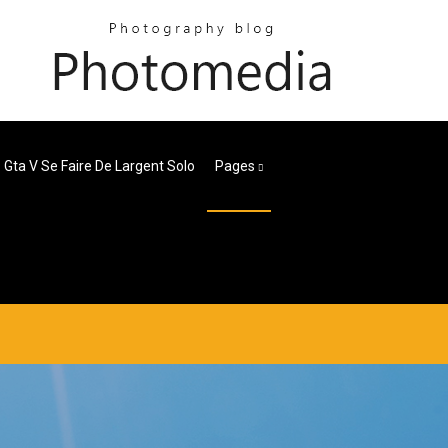
Gta V Se Faire De Largent Solo
Pages