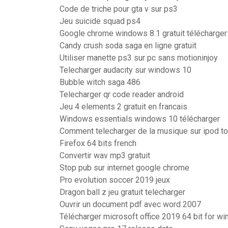
Code de triche pour gta v sur ps3
Jeu suicide squad ps4
Google chrome windows 8.1 gratuit télécharger
Candy crush soda saga en ligne gratuit
Utiliser manette ps3 sur pc sans motioninjoy
Telecharger audacity sur windows 10
Bubble witch saga 486
Telecharger qr code reader android
Jeu 4 elements 2 gratuit en francais
Windows essentials windows 10 télécharger
Comment telecharger de la musique sur ipod t
Firefox 64 bits french
Convertir wav mp3 gratuit
Stop pub sur internet google chrome
Pro evolution soccer 2019 jeux
Dragon ball z jeu gratuit telecharger
Ouvrir un document pdf avec word 2007
Télécharger microsoft office 2019 64 bit for w