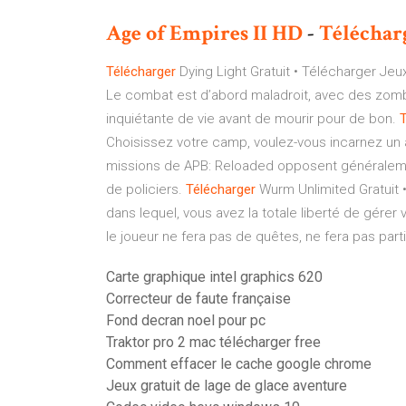
Age
of Empires
II
HD
-
Téléchar
Télécharger
Dying Light Gratuit • Télécharger Jeu
Le combat est d’abord maladroit, avec des zomb
inquiétante de vie avant de mourir pour de bon.
T
Choisissez votre camp, voulez-vous incarnez un an
missions de APB: Reloaded opposent généraleme
de policiers.
Télécharger
Wurm Unlimited Gratuit 
dans lequel, vous avez la totale liberté de gérer 
le joueur ne fera pas de quêtes, ne fera pas par
Carte graphique intel graphics 620
Correcteur de faute française
Fond decran noel pour pc
Traktor pro 2 mac télécharger free
Comment effacer le cache google chrome
Jeux gratuit de lage de glace aventure