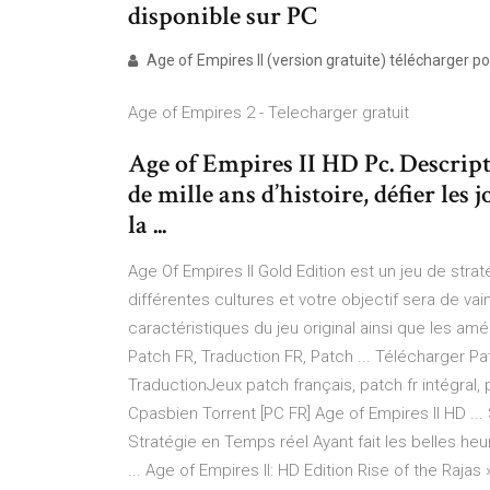
disponible sur PC
Age of Empires II (version gratuite) télécharger p
Age of Empires 2 - Telecharger gratuit
Age of Empires II HD Pc. Descript
de mille ans d’histoire, défier les
la ...
Age Of Empires II Gold Edition est un jeu de stra
différentes cultures et votre objectif sera de va
caractéristiques du jeu original ainsi que les amé
Patch FR, Traduction FR, Patch ... Télécharger Pa
TraductionJeux patch français, patch fr intégral, 
Cpasbien Torrent [PC FR] Age of Empires II HD ... 
Stratégie en Temps réel Ayant fait les belles 
... Age of Empires II: HD Edition Rise of the Rajas 