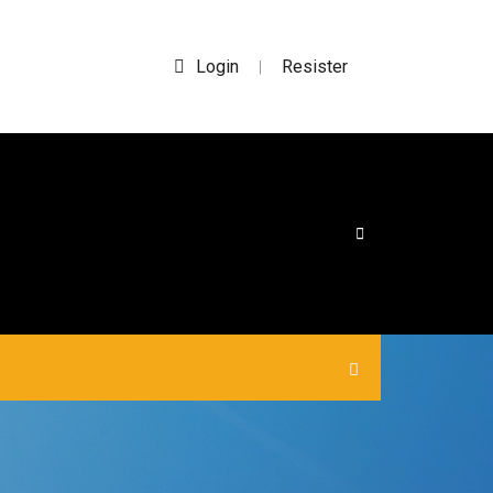
Login
Resister
|