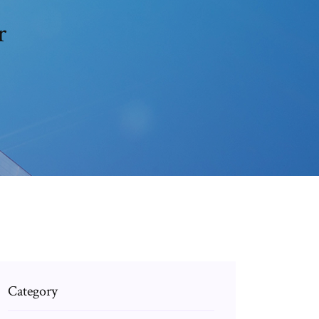
r
Category