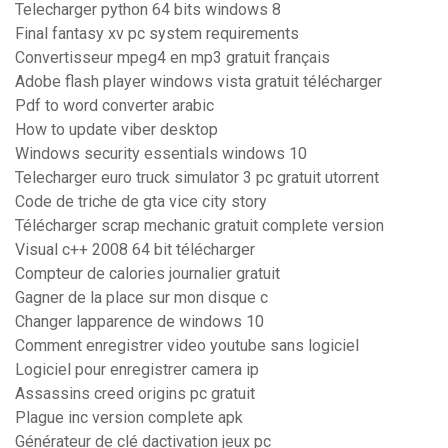
Telecharger python 64 bits windows 8
Final fantasy xv pc system requirements
Convertisseur mpeg4 en mp3 gratuit français
Adobe flash player windows vista gratuit télécharger
Pdf to word converter arabic
How to update viber desktop
Windows security essentials windows 10
Telecharger euro truck simulator 3 pc gratuit utorrent
Code de triche de gta vice city story
Télécharger scrap mechanic gratuit complete version
Visual c++ 2008 64 bit télécharger
Compteur de calories journalier gratuit
Gagner de la place sur mon disque c
Changer lapparence de windows 10
Comment enregistrer video youtube sans logiciel
Logiciel pour enregistrer camera ip
Assassins creed origins pc gratuit
Plague inc version complete apk
Générateur de clé dactivation jeux pc