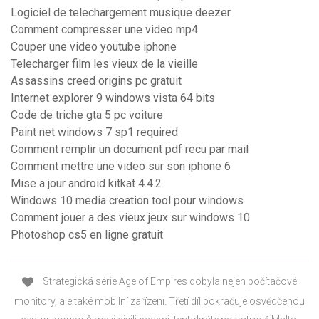
Logiciel de telechargement musique deezer
Comment compresser une video mp4
Couper une video youtube iphone
Telecharger film les vieux de la vieille
Assassins creed origins pc gratuit
Internet explorer 9 windows vista 64 bits
Code de triche gta 5 pc voiture
Paint net windows 7 sp1 required
Comment remplir un document pdf recu par mail
Comment mettre une video sur son iphone 6
Mise a jour android kitkat 4.4.2
Windows 10 media creation tool pour windows
Comment jouer a des vieux jeux sur windows 10
Photoshop cs5 en ligne gratuit
Strategická série Age of Empires dobyla nejen počítačové
monitory, ale také mobilní zařízení. Třetí díl pokračuje osvědčenou