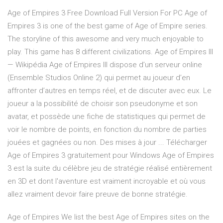
Age of Empires 3 Free Download Full Version For PC Age of
Empires 3 is one of the best game of Age of Empire series.
The storyline of this awesome and very much enjoyable to
play. This game has 8 different civilizations. Age of Empires III
— Wikipédia Age of Empires III dispose d’un serveur online
(Ensemble Studios Online 2) qui permet au joueur d’en
affronter d’autres en temps réel, et de discuter avec eux. Le
joueur a la possibilité de choisir son pseudonyme et son
avatar, et possède une fiche de statistiques qui permet de
voir le nombre de points, en fonction du nombre de parties
jouées et gagnées ou non. Des mises à jour ... Télécharger
Age of Empires 3 gratuitement pour Windows Age of Empires
3 est la suite du célèbre jeu de stratégie réalisé entièrement
en 3D et dont l'aventure est vraiment incroyable et où vous
allez vraiment devoir faire preuve de bonne stratégie.
Age of Empires We list the best Age of Empires sites on the