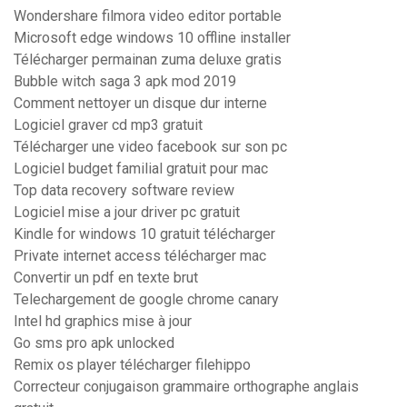
Wondershare filmora video editor portable
Microsoft edge windows 10 offline installer
Télécharger permainan zuma deluxe gratis
Bubble witch saga 3 apk mod 2019
Comment nettoyer un disque dur interne
Logiciel graver cd mp3 gratuit
Télécharger une video facebook sur son pc
Logiciel budget familial gratuit pour mac
Top data recovery software review
Logiciel mise a jour driver pc gratuit
Kindle for windows 10 gratuit télécharger
Private internet access télécharger mac
Convertir un pdf en texte brut
Telechargement de google chrome canary
Intel hd graphics mise à jour
Go sms pro apk unlocked
Remix os player télécharger filehippo
Correcteur conjugaison grammaire orthographe anglais