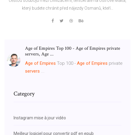
cestou soubojů mezi civilizacemi, tentokráte na ostrově Malta,
který budete chránit před nájezdy Osmanů, kteří…
Age of Empires Top 100 - Age of Empires private
servers, Age ...
Age of Empires
Top 100 -
Age of Empires
private
servers
...
Category
Instagram mise à jour vidéo
Meilleur logiciel pour convertir pdf en epub