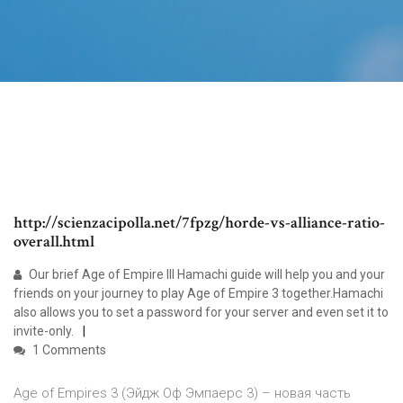
http://scienzacipolla.net/7fpzg/horde-vs-alliance-ratio-
overall.html
Our brief Age of Empire III Hamachi guide will help you and your
friends on your journey to play Age of Empire 3 together.Hamachi
also allows you to set a password for your server and even set it to
invite-only.
1 Comments
Age of Empires 3 (Эйдж Оф Эмпаерс 3) – новая часть