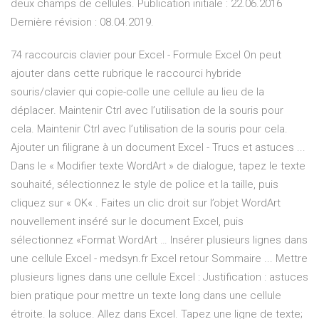
deux champs de cellules. Publication initiale : 22.06.2016
Dernière révision : 08.04.2019.
74 raccourcis clavier pour Excel - Formule Excel On peut
ajouter dans cette rubrique le raccourci hybride
souris/clavier qui copie-colle une cellule au lieu de la
déplacer. Maintenir Ctrl avec l’utilisation de la souris pour
cela. Maintenir Ctrl avec l’utilisation de la souris pour cela.
Ajouter un filigrane à un document Excel - Trucs et astuces ...
Dans le « Modifier texte WordArt » de dialogue, tapez le texte
souhaité, sélectionnez le style de police et la taille, puis
cliquez sur « OK« . Faites un clic droit sur l’objet WordArt
nouvellement inséré sur le document Excel, puis
sélectionnez «Format WordArt … Insérer plusieurs lignes dans
une cellule Excel - medsyn.fr Excel retour Sommaire ... Mettre
plusieurs lignes dans une cellule Excel : Justification : astuces
bien pratique pour mettre un texte long dans une cellule
étroite. la soluce. Allez dans Excel. Tapez une ligne de texte;