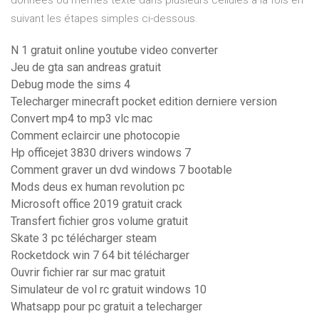
données ou mêmes texte dans plusieurs cellules à la fois en
suivant les étapes simples ci-dessous.
N 1 gratuit online youtube video converter
Jeu de gta san andreas gratuit
Debug mode the sims 4
Telecharger minecraft pocket edition derniere version
Convert mp4 to mp3 vlc mac
Comment eclaircir une photocopie
Hp officejet 3830 drivers windows 7
Comment graver un dvd windows 7 bootable
Mods deus ex human revolution pc
Microsoft office 2019 gratuit crack
Transfert fichier gros volume gratuit
Skate 3 pc télécharger steam
Rocketdock win 7 64 bit télécharger
Ouvrir fichier rar sur mac gratuit
Simulateur de vol rc gratuit windows 10
Whatsapp pour pc gratuit a telecharger