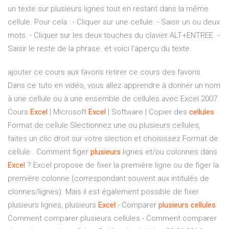
un texte sur plusieurs lignes tout en restant dans la même
cellule. Pour cela : - Cliquer sur une cellule. - Saisir un ou deux
mots. - Cliquer sur les deux touches du clavier ALT+ENTREE. -
Saisir le reste de la phrase. et voici l'aperçu du texte.
ajouter ce cours aux favoris retirer ce cours des favoris.
Dans ce tuto en vidéo, vous allez apprendre à donner un nom
à une cellule ou à une ensemble de cellules avec Excel 2007.
Cours
Excel
| Microsoft
Excel
| Software | Copier des
cellules
Format de cellule Slectionnez une ou plusieurs cellules,
faites un clic droit sur votre slection et choisissez Format de
cellule . Comment figer
plusieurs
lignes et/ou colonnes dans
Excel
? Excel propose de fixer la première ligne ou de figer la
première colonne (correspondant souvent aux intitulés de
clonnes/lignes). Mais il est également possible de fixer
plusieurs lignes, plusieurs
Excel
- Comparer
plusieurs
cellules
Comment comparer plusieurs cellules - Comment comparer