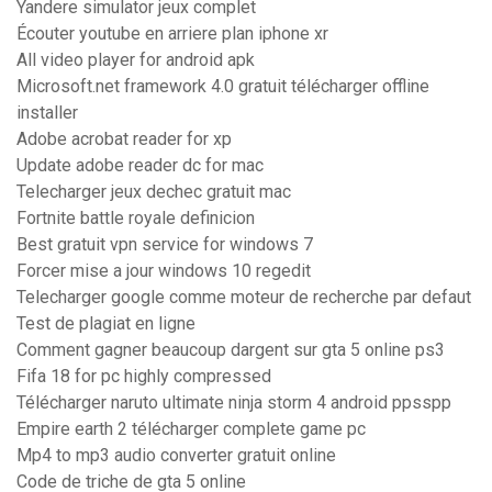
Yandere simulator jeux complet
Écouter youtube en arriere plan iphone xr
All video player for android apk
Microsoft.net framework 4.0 gratuit télécharger offline
installer
Adobe acrobat reader for xp
Update adobe reader dc for mac
Telecharger jeux dechec gratuit mac
Fortnite battle royale definicion
Best gratuit vpn service for windows 7
Forcer mise a jour windows 10 regedit
Telecharger google comme moteur de recherche par defaut
Test de plagiat en ligne
Comment gagner beaucoup dargent sur gta 5 online ps3
Fifa 18 for pc highly compressed
Télécharger naruto ultimate ninja storm 4 android ppsspp
Empire earth 2 télécharger complete game pc
Mp4 to mp3 audio converter gratuit online
Code de triche de gta 5 online