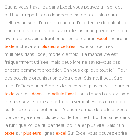
Quand vous travaillez dans Excel, vous pouvez utiliser cet
outil pour répartir des données dans deux ou plusieurs
cellules au sein d'un graphique ou d'une feuille de calcul. Le
contenu des cellules doit avoir été fusionné précédemment
avant de pouvoir le fractionner ou le répartir.
Excel
: écrire un
texte
à cheval sur
plusieurs
cellules
Texte sur cellules
multiples dans Excel, mode d'emploi. La manœuvre est
fréquemment utilisée, mais peut-être ne savez-vous pas
encore comment procéder. On vous explique tout ici… Pour
des soucis d'organisation et/ou d'esthétisme, il peut être
utile d'afficher un même texte traversant plusieurs... Ecrire du
texte
vertical
dans
une
cellule
Excel
Tout d'abord ouvrez Excel
et saisissez le texte à mettre à la vertical. Faites un clic droit
sur le texte et sélectionnez l'option Format de cellule. Vous
pouvez également cliquez sur le tout petit bouton situé dans
la rubrique Police du bandeau pour aller plus vite. Saisir un
texte
sur
plusieurs
lignes
excel
Sur Excel vous pouvez écrire