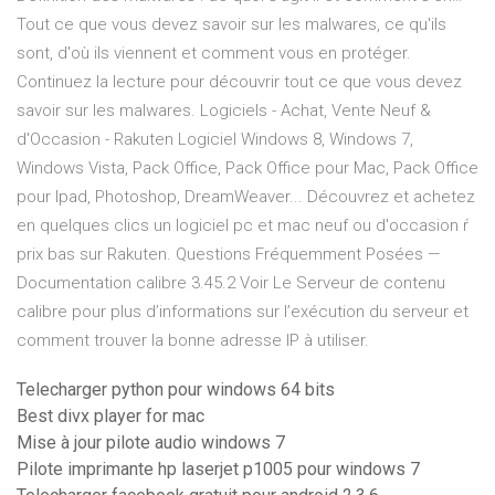
Tout ce que vous devez savoir sur les malwares, ce qu'ils
sont, d'où ils viennent et comment vous en protéger.
Continuez la lecture pour découvrir tout ce que vous devez
savoir sur les malwares.
Logiciels - Achat, Vente Neuf &
d'Occasion - Rakuten
Logiciel Windows 8, Windows 7,
Windows Vista, Pack Office, Pack Office pour Mac, Pack Office
pour Ipad, Photoshop, DreamWeaver... Découvrez et achetez
en quelques clics un logiciel pc et mac neuf ou d'occasion ŕ
prix bas sur Rakuten.
Questions Fréquemment Posées —
Documentation calibre 3.45.2
Voir Le Serveur de contenu
calibre pour plus d’informations sur l’exécution du serveur et
comment trouver la bonne adresse IP à utiliser.
Telecharger python pour windows 64 bits
Best divx player for mac
Mise à jour pilote audio windows 7
Pilote imprimante hp laserjet p1005 pour windows 7