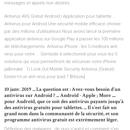
messages et appels non désirés.
Antivirus AVG Gratuit Android | Application pour tablette ...
Antivirus pour Android Une sécurité mobile efficace choisie
par des millions d'utilisateurs Nous avons lancé la première
application antivirus sur Google Play à passer les 100 millions
de téléchargements. Antivirus iPhone : les 5 meilleurs anti
virus pour votre ... Gentside à sélectionné pour vous les 5
solutions qui vous permettront de sécuriser votre iPhone
jailbreaké : 1) Look Out Mobile Security Antivirus (Gratuit)
Existe-t-il un anti virus pour Ipad ? [Résolu]
10 janv. 2019 ... La question est : Avez-vous besoin d'un
antivirus sur Android ? ... Androïd · Apple ; More ....
pour Androïd, que ce soit des antivirus payants jusqu'à
des antivirus gratuits pour tablettes. ... Il s'est fait un
grand nom dans la communauté de la sécurité, et son
programme antivirus gratuit est extrêmement léger.
Définition des malwares : de quoi s'agit-il et comment s'en…