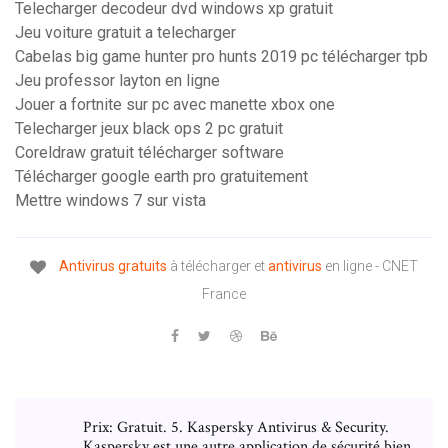
Telecharger decodeur dvd windows xp gratuit
Jeu voiture gratuit a telecharger
Cabelas big game hunter pro hunts 2019 pc télécharger tpb
Jeu professor layton en ligne
Jouer a fortnite sur pc avec manette xbox one
Telecharger jeux black ops 2 pc gratuit
Coreldraw gratuit télécharger software
Télécharger google earth pro gratuitement
Mettre windows 7 sur vista
Antivirus
gratuits
à télécharger et
antivirus
en ligne - CNET
France
Prix: Gratuit. 5. Kaspersky Antivirus & Security.
Kaspersky est une autre application de sécurité bien