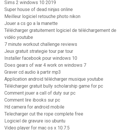
Sims 2 windows 10 2019
Super house of dead ninjas online
Meilleur logiciel retouche photo nikon
Jouer a cs go a la manette
Télécharger gratuitement logiciel de téléchargement de
vidéo youtube
7 minute workout challenge reviews
Jeux gratuit strategie tour par tour
Installer facebook pour windows 10
Does gears of war 4 work on windows 7
Graver cd audio à partir mp3
Application android télécharger musique youtube
Télécharger gratuit bully scholarship game for pc
Comment jouer a call of duty sur pc
Comment lire ibooks sur pc
Hd camera for android mobile
Telecharger cut the rope complete free
Logiciel de gravure iso ubuntu
Video player for mac os x 10.7.5