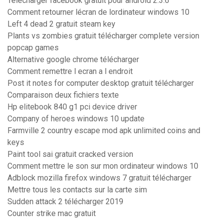
Telecharger facebook gratuit pour android 2.3.6
Comment retourner lécran de lordinateur windows 10
Left 4 dead 2 gratuit steam key
Plants vs zombies gratuit télécharger complete version
popcap games
Alternative google chrome télécharger
Comment remettre l ecran a l endroit
Post it notes for computer desktop gratuit télécharger
Comparaison deux fichiers texte
Hp elitebook 840 g1 pci device driver
Company of heroes windows 10 update
Farmville 2 country escape mod apk unlimited coins and
keys
Paint tool sai gratuit cracked version
Comment mettre le son sur mon ordinateur windows 10
Adblock mozilla firefox windows 7 gratuit télécharger
Mettre tous les contacts sur la carte sim
Sudden attack 2 télécharger 2019
Counter strike mac gratuit