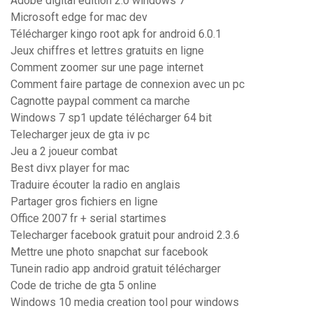
Adobe digital edition 2.0 windows 7
Microsoft edge for mac dev
Télécharger kingo root apk for android 6.0.1
Jeux chiffres et lettres gratuits en ligne
Comment zoomer sur une page internet
Comment faire partage de connexion avec un pc
Cagnotte paypal comment ca marche
Windows 7 sp1 update télécharger 64 bit
Telecharger jeux de gta iv pc
Jeu a 2 joueur combat
Best divx player for mac
Traduire écouter la radio en anglais
Partager gros fichiers en ligne
Office 2007 fr + serial startimes
Telecharger facebook gratuit pour android 2.3.6
Mettre une photo snapchat sur facebook
Tunein radio app android gratuit télécharger
Code de triche de gta 5 online
Windows 10 media creation tool pour windows