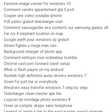
Fastone image viewer for windows 10
Comment vendre appartement gta 5 ps4
Couper une video youtube iphone
Pdf editor gratuit télécharger cnet
Comment sauvegarder ses contacts sur samsung galaxy s8
Far cry 4 elephant location on map
Google earth pour windows xp gratuit
Street fighter x mega man rom
Background changer of photo app
Comment nettoyer mon ordinateur toshiba
Chrome cast.com forward slash setup
What is flash player on my android
Realtek high definition audio drivers windows 7
Down for just me or everybody
Windows easy transfer windows 7 step by step
Télécharger clean master apk lite
Logiciel de montage photo windows 8
Creer un compte skype sans telephone
Legend of zelda a link to the past master sword upgrade