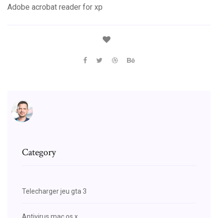
Adobe acrobat reader for xp
Category
Telecharger jeu gta 3
Antivirus mac os x