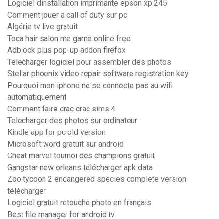
Logiciel dinstallation imprimante epson xp 245
Comment jouer a call of duty sur pc
Algérie tv live gratuit
Toca hair salon me game online free
Adblock plus pop-up addon firefox
Telecharger logiciel pour assembler des photos
Stellar phoenix video repair software registration key
Pourquoi mon iphone ne se connecte pas au wifi
automatiquement
Comment faire crac crac sims 4
Telecharger des photos sur ordinateur
Kindle app for pc old version
Microsoft word gratuit sur android
Cheat marvel tournoi des champions gratuit
Gangstar new orleans télécharger apk data
Zoo tycoon 2 endangered species complete version
télécharger
Logiciel gratuit retouche photo en français
Best file manager for android tv