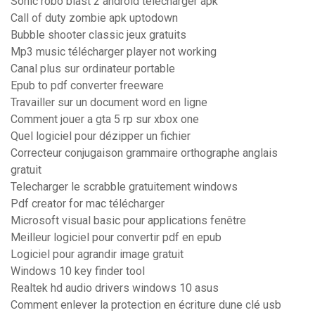
Sonic robo blast 2 android télécharger apk
Call of duty zombie apk uptodown
Bubble shooter classic jeux gratuits
Mp3 music télécharger player not working
Canal plus sur ordinateur portable
Epub to pdf converter freeware
Travailler sur un document word en ligne
Comment jouer a gta 5 rp sur xbox one
Quel logiciel pour dézipper un fichier
Correcteur conjugaison grammaire orthographe anglais
gratuit
Telecharger le scrabble gratuitement windows
Pdf creator for mac télécharger
Microsoft visual basic pour applications fenêtre
Meilleur logiciel pour convertir pdf en epub
Logiciel pour agrandir image gratuit
Windows 10 key finder tool
Realtek hd audio drivers windows 10 asus
Comment enlever la protection en écriture dune clé usb