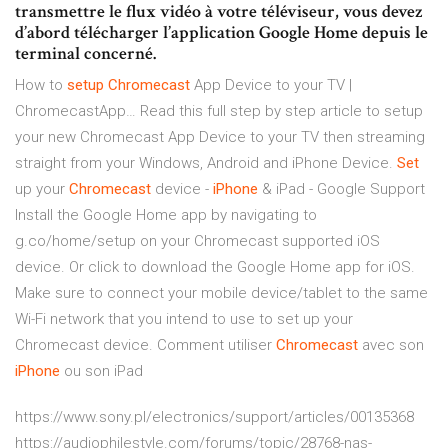
transmettre le flux vidéo à votre téléviseur, vous devez
d’abord télécharger l’application Google Home depuis le
terminal concerné.
How to
setup
Chromecast
App Device to your TV |
ChromecastApp…
Read this full step by step article to setup
your new Chromecast App Device to your TV then streaming
straight from your Windows, Android and iPhone Device.
Set
up your
Chromecast
device -
iPhone
& iPad - Google Support
Install the Google Home app by navigating to
g.co/home/setup on your Chromecast supported iOS
device. Or click to download the Google Home app for iOS.
Make sure to connect your mobile device/tablet to the same
Wi-Fi network that you intend to use to set up your
Chromecast device. Comment utiliser
Chromecast
avec son
iPhone
ou son iPad
https://www.sony.pl/electronics/support/articles/00135368
https://audiophilestyle.com/forums/topic/28768-nas-