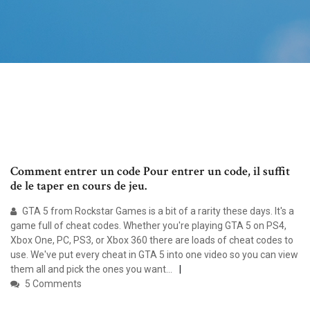
Comment entrer un code Pour entrer un code, il suffit
de le taper en cours de jeu.
GTA 5 from Rockstar Games is a bit of a rarity these days. It's a
game full of cheat codes. Whether you're playing GTA 5 on PS4,
Xbox One, PC, PS3, or Xbox 360 there are loads of cheat codes to
use. We've put every cheat in GTA 5 into one video so you can view
them all and pick the ones you want...
5 Comments