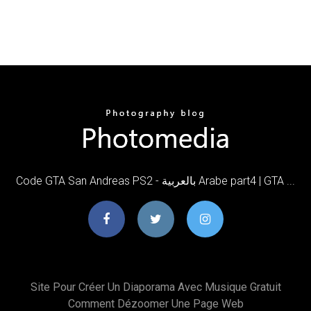
Code GTA San Andreas PS2 - بالعربية Arabe part4 | GTA ...
Site Pour Créer Un Diaporama Avec Musique Gratuit
Comment Dézoomer Une Page Web