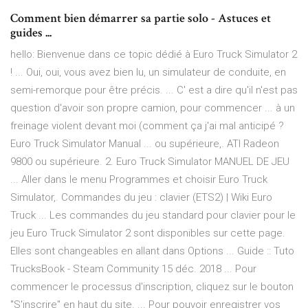
Comment bien démarrer sa partie solo - Astuces et
guides ...
hello: Bienvenue dans ce topic dédié à Euro Truck Simulator 2
! ... Oui, oui, vous avez bien lu, un simulateur de conduite, en
semi-remorque pour être précis. ... C' est a dire qu'il n'est pas
question d'avoir son propre camion, pour commencer ... à un
freinage violent devant moi (comment ça j'ai mal anticipé ?
Euro Truck Simulator Manual ... ou supérieure,. ATI Radeon
9800 ou supérieure. 2. Euro Truck Simulator MANUEL DE JEU
... Aller dans le menu Programmes et choisir Euro Truck
Simulator,. Commandes du jeu : clavier (ETS2) | Wiki Euro
Truck ... Les commandes du jeu standard pour clavier pour le
jeu Euro Truck Simulator 2 sont disponibles sur cette page.
Elles sont changeables en allant dans Options ... Guide :: Tuto
TrucksBook - Steam Community 15 déc. 2018 ... Pour
commencer le processus d'inscription, cliquez sur le bouton
"S'inscrire" en haut du site. ... Pour pouvoir enregistrer vos