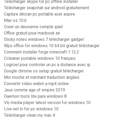
Télécharger skype for pc offline installer
Télécharger snapchat sur android gratuitement
Capture décran pc portable acer aspire
Mac os 10.6
Creer un deuxieme compte ipad
Office gratuit pour macbook air
Sticky notes windows 7 télécharger gadget
Wps office for windows 10 64 bit gratuit télécharger
Comment installer forge minecraft 1.12.2
Ccleaner portable windows 10 français
Logiciel pour controler un pc a distance avec ip
Google chrome os setup gratuit télécharger
Moi moche et méchant traduction anglais
Convertir video webm a mp4 online
Jeux comme age of empire 2019
Daemon tools lite para windows 8
Vlc media player latest version for windows 10
Live net tv for pc windows 10
Télécharger clean my mac 4