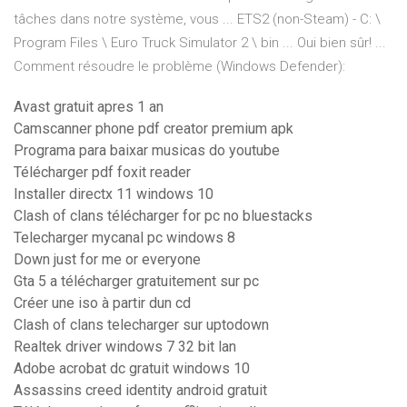
tâches dans notre système, vous ... ETS2 (non-Steam) - C: \
Program Files \ Euro Truck Simulator 2 \ bin ... Oui bien sûr! ...
Comment résoudre le problème (Windows Defender):
Avast gratuit apres 1 an
Camscanner phone pdf creator premium apk
Programa para baixar musicas do youtube
Télécharger pdf foxit reader
Installer directx 11 windows 10
Clash of clans télécharger for pc no bluestacks
Telecharger mycanal pc windows 8
Down just for me or everyone
Gta 5 a télécharger gratuitement sur pc
Créer une iso à partir dun cd
Clash of clans telecharger sur uptodown
Realtek driver windows 7 32 bit lan
Adobe acrobat dc gratuit windows 10
Assassins creed identity android gratuit