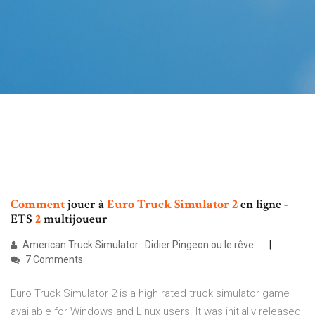
Comment
jouer à
Euro
Truck
Simulator
2
en ligne -
ETS
2
multijoueur
American Truck Simulator : Didier Pingeon ou le rêve ...
7 Comments
Euro Truck Simulator 2 is a high rated truck simulator game
available for Windows and Linux users. It was initially released