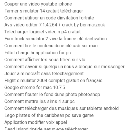
Couper une video youtube iphone
Farmer simulator 14 gratuit télécharger
Comment utiliser un code dinvitation fortnite
Avs video editor 7.1.4.264 + crack by benmarzouk
Telecharger logiciel video mp4 gratuit
Euro truck simulator 2 vive la france clé dactivation
Comment lire le contenu dune clé usb sur mac
Fitbit charge hr application for pc
Comment afficher les sous titres sur vlc
Comment savoir si quelqu un nous a bloqué sur messenger
Jouer a minecraft sans telechargement
Flight simulator 2004 complet gratuit en français
Google chrome for mac 10.7.5
Comment flouter le fond dune photo photoshop
Comment mettre les sims 4 sur pc
Comment télécharger des musiques sur tablette android
Lego pirates of the caribbean pc save game
Application modifier voix appel
Dead island riptide setup.exe télécharger