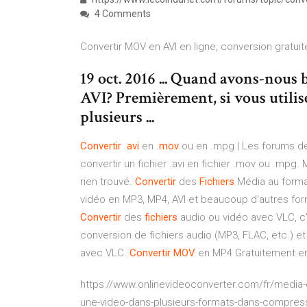
4 Comments
Convertir MOV en AVI en ligne, conversion gratuit
19 oct. 2016 ... Quand avons-nous 
AVI? Premièrement, si vous utilis
plusieurs ...
Convertir
.
avi
en .
mov
ou en .mpg | Les forums de 
convertir un fichier .avi en fichier .mov ou .mpg.
rien trouvé.
Convertir
des
Fichiers
Média au form
vidéo en MP3, MP4, AVI et beaucoup d'autres forma
Convertir
des
fichiers
audio ou vidéo avec VLC, c'e
conversion de fichiers audio (MP3, FLAC, etc.) et 
avec VLC.
Convertir
MOV
en MP4 Gratuitement en 
https://www.onlinevideoconverter.com/fr/media
une-video-dans-plusieurs-formats-dans-compres