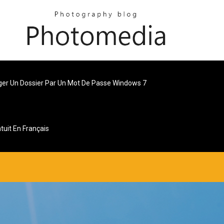
ger Un Dossier Par Un Mot De Passe Windows 7
uit En Français