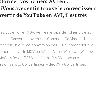
sformer vos fichiers AVI en…
viVous avez enfin trouvé le convertisseur
nvertir de YouTube en AVI, il est très
 votre fichier MOV; Vérifiez le type de fichier cible et
outon ... Convertir mov en avi - Comment Ça Marche 1 nov.
rter est un outil de conversion des ... Pour procéder à la
.. Comment convertir MOV en AVI sur Mac / Windows (Windows
er vidéo MOV en AVI? Voici fournir 3 MOV utiles aux
sion sans ... Convertisseur vidéo AVI - Convertir ses
0