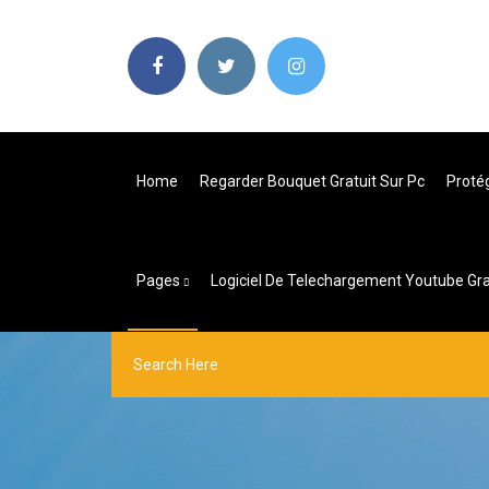
Home
Regarder Bouquet Gratuit Sur Pc
Proté
Pages
Logiciel De Telechargement Youtube Grat