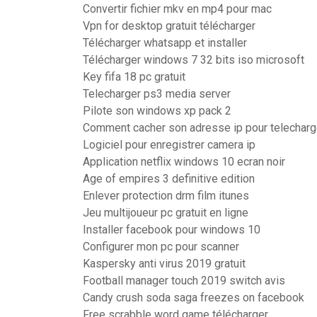
Convertir fichier mkv en mp4 pour mac
Vpn for desktop gratuit télécharger
Télécharger whatsapp et installer
Télécharger windows 7 32 bits iso microsoft
Key fifa 18 pc gratuit
Telecharger ps3 media server
Pilote son windows xp pack 2
Comment cacher son adresse ip pour telecharg
Logiciel pour enregistrer camera ip
Application netflix windows 10 ecran noir
Age of empires 3 definitive edition
Enlever protection drm film itunes
Jeu multijoueur pc gratuit en ligne
Installer facebook pour windows 10
Configurer mon pc pour scanner
Kaspersky anti virus 2019 gratuit
Football manager touch 2019 switch avis
Candy crush soda saga freezes on facebook
Free scrabble word game télécharger