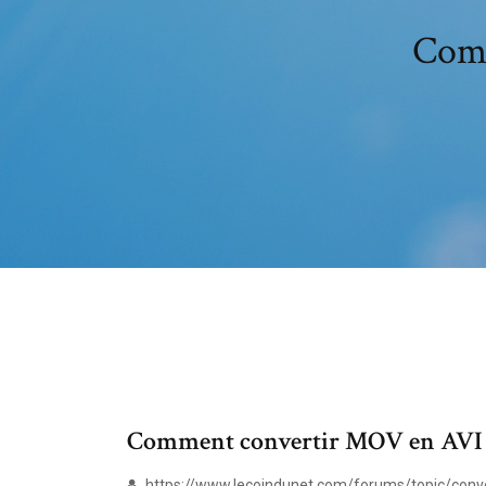
Comm
Comment convertir MOV en AVI 
https://www.lecoindunet.com/forums/topic/conve