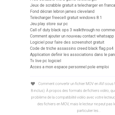
Jeux de scrabble gratuit a telecharger en franc
Fond décran lebron james cleveland
Telecharger freecell gratuit windows 8.1
Jeu play store sur pc
Call of duty black ops 3 walkthrough no comme
Comment ajouter un nouveau contact whatsapp
Logiciel pour faire des screenshot gratuit
Code de triche assassins creed black flag ps4
Application definir les associations dans le pa
Tv live pc logiciel
Acces a mon espace personnel pole emploi
Comment convertir un fichier MOV en AVI sou
8 inclus). À propos des formats de fichiers vidéo, qu
problème de la compatibilité vidéo avec votre lecteur,
des fichiers en MOV, mais le lecteur ne peut pas l
particulier les...