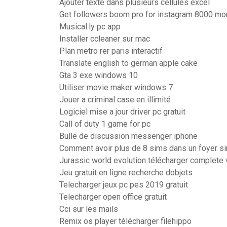
Ajouter texte dans plusieurs cellules excel
Get followers boom pro for instagram 8000 mo
Musical.ly pc app
Installer ccleaner sur mac
Plan metro rer paris interactif
Translate english to german apple cake
Gta 3 exe windows 10
Utiliser movie maker windows 7
Jouer a criminal case en illimité
Logiciel mise a jour driver pc gratuit
Call of duty 1 game for pc
Bulle de discussion messenger iphone
Comment avoir plus de 8 sims dans un foyer s
Jurassic world evolution télécharger complete 
Jeu gratuit en ligne recherche dobjets
Telecharger jeux pc pes 2019 gratuit
Telecharger open office gratuit
Cci sur les mails
Remix os player télécharger filehippo