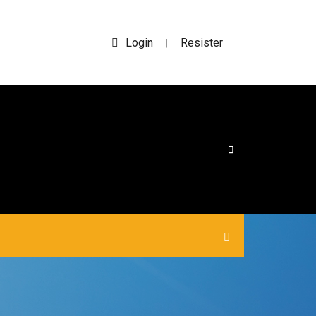
Login
Resister
|