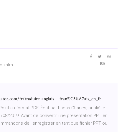
ion.htm
lator.com/fr/traduire-anglais---fran%C3%A7ais_en_fr
nt au format PDF. Écrit par Lucas Charles, publié le
24/08/2019. Avant de convertir une présentation PPT en
ommandons de l'enregistrer en tant que fichier PPT ou