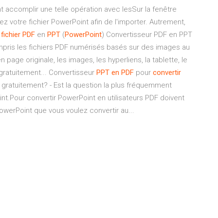
 accomplir une telle opération avec lesSur la fenêtre
ez votre fichier PowerPoint afin de l'importer. Autrement,
fichier
PDF
en
PPT
(
PowerPoint
) Convertisseur PDF en PPT
compris les fichiers PDF numérisés basés sur des images au
page originale, les images, les hyperliens, la tablette, le
 gratuitement... Convertisseur
PPT
en
PDF
pour
convertir
gratuitement? - Est la question la plus fréquemment
t.Pour convertir PowerPoint en utilisateurs PDF doivent
PowerPoint que vous voulez convertir au...