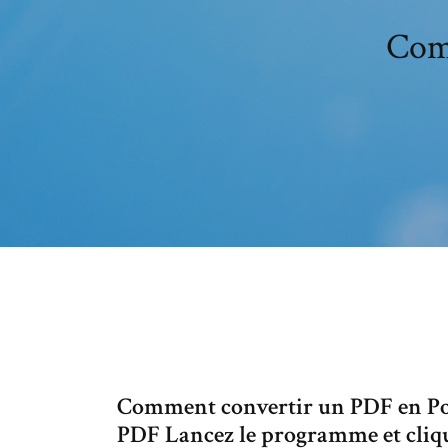
Comm
Comment convertir un PDF en Pow
PDF Lancez le programme et clique