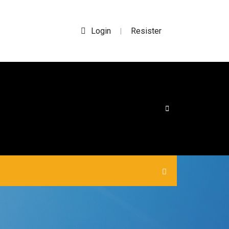
Login
Resister
|