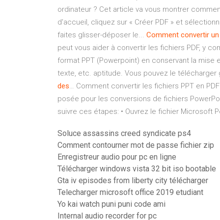
ordinateur ? Cet article va vous montrer comment
d'accueil, cliquez sur « Créer PDF » et sélectionn
faites glisser-déposer le...
Comment
convertir
un
peut vous aider à convertir les fichiers PDF, y 
format PPT (Powerpoint) en conservant la mise en 
texte, etc. aptitude. Vous pouvez le télécharger
des
… Comment convertir les fichiers PPT en PDF 
posée pour les conversions de fichiers PowerPoin
suivre ces étapes: • Ouvrez le fichier Microsoft 
Soluce assassins creed syndicate ps4
Comment contourner mot de passe fichier zip
Enregistreur audio pour pc en ligne
Télécharger windows vista 32 bit iso bootable
Gta iv episodes from liberty city télécharger
Telecharger microsoft office 2019 etudiant
Yo kai watch puni puni code ami
Internal audio recorder for pc