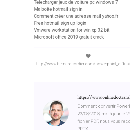
Telecharger jeux de voiture pc windows 7
Ma boite hotmail sign in
Comment créer une adresse mail yahoo.fr
Free hotmail sign up login
Vmware workstation for win xp 32 bit
Microsoft office 2019 gratuit crack
http://www.bernardcordier.com/powerpoint_diffus
https://www.onlinedoctrans
Comment convertir PowerPoi
23/08/2018, mis à jour le 
fichier PDF, nous vous rec
PPTX.