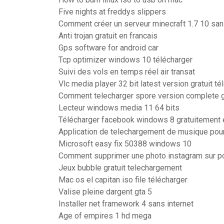
Five nights at freddys slippers
Comment créer un serveur minecraft 1.7 10 san
Anti trojan gratuit en francais
Gps software for android car
Tcp optimizer windows 10 télécharger
Suivi des vols en temps réel air transat
Vlc media player 32 bit latest version gratuit té
Comment telecharger spore version complete g
Lecteur windows media 11 64 bits
Télécharger facebook windows 8 gratuitement 
Application de telechargement de musique po
Microsoft easy fix 50388 windows 10
Comment supprimer une photo instagram sur p
Jeux bubble gratuit telechargement
Mac os el capitan iso file télécharger
Valise pleine dargent gta 5
Installer net framework 4 sans internet
Age of empires 1 hd mega