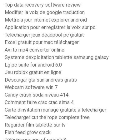
Top data recovery software review
Modifier la voix de google traduction
Mettre a jour internet explorer android
Application pour enregistrer la voix sur pc
Telecharger jeux deadpool pc gratuit
Excel gratuit pour mac télécharger
Avi to mp4 converter online
Systeme dexploitation tablette samsung galaxy
Lg pc suite for android 6.0
Jeu roblox gratuit en ligne
Descargar gta san andreas gratis
Webcam software win 7
Candy crush soda niveau 414
Comment faire crac crac sims 4
Carte dinvitation mariage gratuite a telecharger
Telecharger cut the rope complete free
Regarder film tablette sur tv
Fish feed grow crack
Télécharger age of empire 3