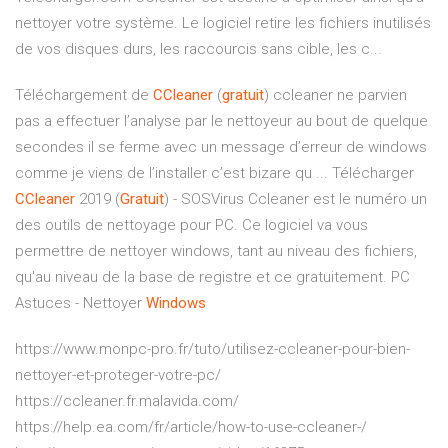
nettoyer votre système. Le logiciel retire les fichiers inutilisés
de vos disques durs, les raccourcis sans cible, les c...
Téléchargement de
CCleaner
(
gratuit
) ccleaner ne parvien
pas a effectuer l’analyse par le nettoyeur au bout de quelque
secondes il se ferme avec un message d’erreur de windows
comme je viens de l’installer c’est bizare qu ... Télécharger
CCleaner
2019 (
Gratuit
) - SOSVirus Ccleaner est le numéro un
des outils de nettoyage pour PC. Ce logiciel va vous
permettre de nettoyer windows, tant au niveau des fichiers,
qu'au niveau de la base de registre et ce gratuitement. PC
Astuces - Nettoyer
Windows
https://www.monpc-pro.fr/tuto/utilisez-ccleaner-pour-bien-
nettoyer-et-proteger-votre-pc/
https://ccleaner.fr.malavida.com/
https://help.ea.com/fr/article/how-to-use-ccleaner-/