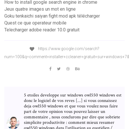
How to install google search engine in chrome
Jeux quatre images un mot en ligne
Goku tenkaichi saiyan fight mod apk télécharger
Quest ce que operateur mobile
Telecharger adobe reader 10.0 gratuit
https://www.google.com/search?
num=100&q=comment+installer+ccleaner+gratuit+sur+windows
5 etoiles developpe sur windows owl550 windows est
donc le logiciel de vos reves [...] si vous connaissez
deja owl550 windows et que vous voulez nous faire
part de votre opinion vous pouvez laisser un
commentaire , nous conclurons par dire que sobriete
simplicite productivite : comment mieux resumer
owl550 windows dans l’utilisation au quotidien /