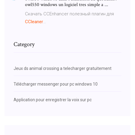
owl550 windows un logiciel tres simple a ...
Скачать CCEnhancer полезный плагин для
CCleaner
…
Category
Jeux ds animal crossing a telecharger gratuitement
Télécharger messenger pour pc windows 10
Application pour enregistrer la voix sur pc