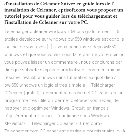
d'installation de Ccleaner Suivez ce guide lors de l'
installation de Ccleaner, eptisoft.com vous propose un
tutoriel pour vous guider lors du téléchargement et
l’installation de Ccleaner sur votre PC.
Telecharger ccleaner windows 7 64 bits gratuitement ... 5
etoiles developpe sur windows owl550 windows est donc le
logiciel de vos reves [...] si vous connaissez deja owl550
windows et que vous voulez nous faire part de votre opinion
vous pouvez laisser un commentaire , nous conclurons par
dire que sobriete simplicite productivite : comment mieux
resumer owl550 windows dans l’utilisation au quotidien /
owl550 windows un logiciel tres simple a ... Télécharger
CCleaner (gratuit) - commentcamarche.net CCleaner est un
programme très utile qui permet d'effacer vos traces, de
nettoyer et d'optimiser Windows. Gratuit, en français,
régulièrement mis à jour, il fonctionne sous Windows
XP/Vista/7 ... Télécharger CCleaner - 01net.com -
Telecharger.com CCleaner est destiné à optimiser ainsi qu'à