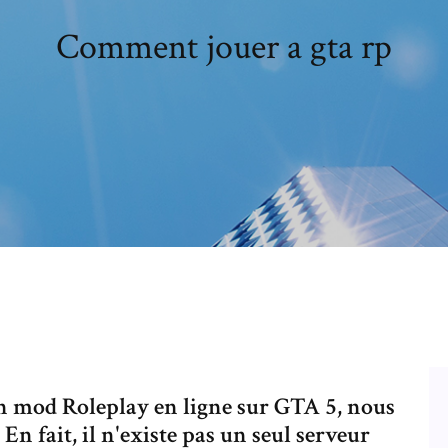
Comment jouer a gta rp
un mod Roleplay en ligne sur GTA 5, nous
n fait, il n'existe pas un seul serveur