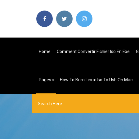
Home
Comment Convertir Fichier Iso En Exe
G
Pages
How To Burn Linux Iso To Usb On Mac