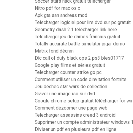
Soccer stars hack gratuit télécharger
Nitro pdf for mac os x
Apk gta san andreas mod
Telecharger logiciel pour lire dvd sur pc gratuit
Geometry dash 2.1 télécharger link here
Telecharger jeu de dames francais gratuit
Totally accurate battle simulator jogar demo
Matrix fond décran
Dlc call of duty black ops 2 ps3 bles01717
Google play films et séries gratuit
Telecharger counter strike go pc
Comment utiliser un code dinvitation fortnite
Jeu déchec star wars de collection
Graver une image iso sur dvd
Google chrome setup gratuit télécharger for wi
Comment dézoomer une page web
Telecharger assassins creed 3 android
Supprimer un compte administrateur windows 
Diviser un pdf en plusieurs pdf en ligne