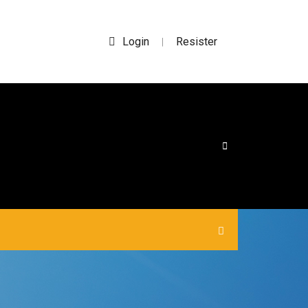
Login
Resister
|