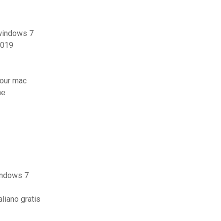
 windows 7
2019
pour mac
ne
windows 7
liano gratis