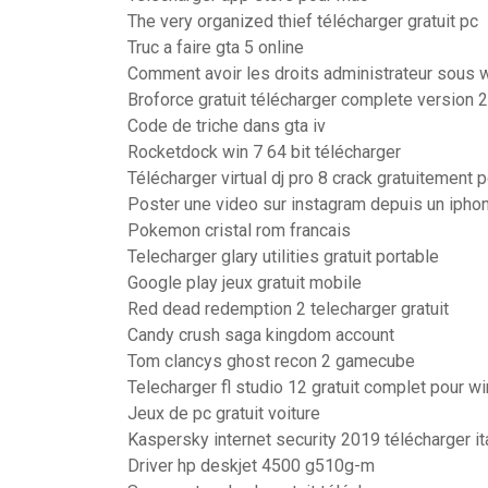
The very organized thief télécharger gratuit pc
Truc a faire gta 5 online
Comment avoir les droits administrateur sous
Broforce gratuit télécharger complete version 
Code de triche dans gta iv
Rocketdock win 7 64 bit télécharger
Télécharger virtual dj pro 8 crack gratuitement 
Poster une video sur instagram depuis un ipho
Pokemon cristal rom francais
Telecharger glary utilities gratuit portable
Google play jeux gratuit mobile
Red dead redemption 2 telecharger gratuit
Candy crush saga kingdom account
Tom clancys ghost recon 2 gamecube
Telecharger fl studio 12 gratuit complet pour 
Jeux de pc gratuit voiture
Kaspersky internet security 2019 télécharger ita
Driver hp deskjet 4500 g510g-m