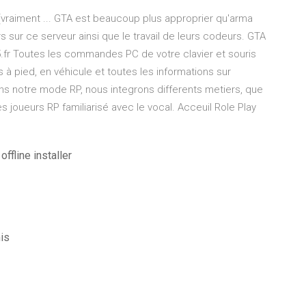
(vraiment ... GTA est beaucoup plus approprier qu'arma
rs sur ce serveur ainsi que le travail de leurs codeurs. GTA
.fr Toutes les commandes PC de votre clavier et souris
 pied, en véhicule et toutes les informations sur
ns notre mode RP, nous integrons differents metiers, que
 joueurs RP familiarisé avec le vocal. Acceuil Role Play
ffline installer
is