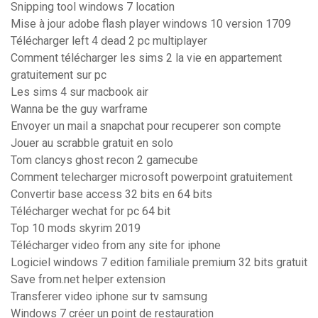
Snipping tool windows 7 location
Mise à jour adobe flash player windows 10 version 1709
Télécharger left 4 dead 2 pc multiplayer
Comment télécharger les sims 2 la vie en appartement
gratuitement sur pc
Les sims 4 sur macbook air
Wanna be the guy warframe
Envoyer un mail a snapchat pour recuperer son compte
Jouer au scrabble gratuit en solo
Tom clancys ghost recon 2 gamecube
Comment telecharger microsoft powerpoint gratuitement
Convertir base access 32 bits en 64 bits
Télécharger wechat for pc 64 bit
Top 10 mods skyrim 2019
Télécharger video from any site for iphone
Logiciel windows 7 edition familiale premium 32 bits gratuit
Save from.net helper extension
Transferer video iphone sur tv samsung
Windows 7 créer un point de restauration