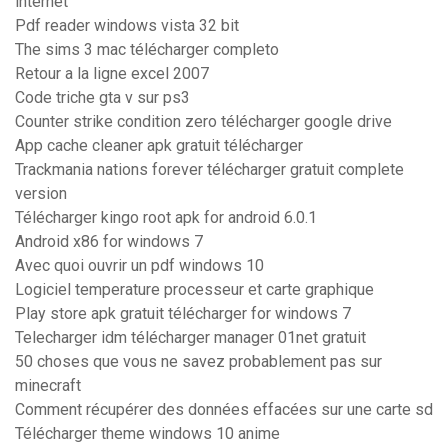
internet
Pdf reader windows vista 32 bit
The sims 3 mac télécharger completo
Retour a la ligne excel 2007
Code triche gta v sur ps3
Counter strike condition zero télécharger google drive
App cache cleaner apk gratuit télécharger
Trackmania nations forever télécharger gratuit complete
version
Télécharger kingo root apk for android 6.0.1
Android x86 for windows 7
Avec quoi ouvrir un pdf windows 10
Logiciel temperature processeur et carte graphique
Play store apk gratuit télécharger for windows 7
Telecharger idm télécharger manager 01net gratuit
50 choses que vous ne savez probablement pas sur
minecraft
Comment récupérer des données effacées sur une carte sd
Télécharger theme windows 10 anime