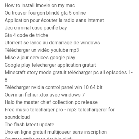
How to install imovie on my mac
Ou trouver fourgon blindé gta 5 online
Application pour écouter la radio sans internet
Jeu criminal case pacific bay
Gta 4 code de triche
Utorrent se lance au demarrage de windows
Télécharger un vidéo youtube mp3
Mise a jour services google play
Google play telecharger application gratuit
Minecraft story mode gratuit télécharger pc all episodes 1-
8
Télécharger nvidia control panel win 10 64 bit
Ouvrir un fichier xlsx avec windows 7
Halo the master chief collection pc release
Free music télécharger pro - mp3 téléchargerer for
soundcloud
The flash latest update
Uno en ligne gratuit multijoueur sans inscription