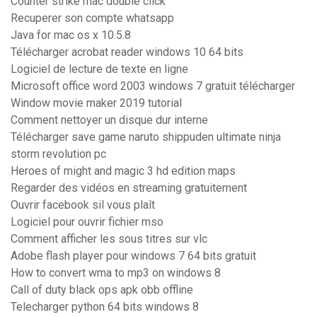
Counter strike mac double click
Recuperer son compte whatsapp
Java for mac os x 10.5.8
Télécharger acrobat reader windows 10 64 bits
Logiciel de lecture de texte en ligne
Microsoft office word 2003 windows 7 gratuit télécharger
Window movie maker 2019 tutorial
Comment nettoyer un disque dur interne
Télécharger save game naruto shippuden ultimate ninja
storm revolution pc
Heroes of might and magic 3 hd edition maps
Regarder des vidéos en streaming gratuitement
Ouvrir facebook sil vous plaît
Logiciel pour ouvrir fichier mso
Comment afficher les sous titres sur vlc
Adobe flash player pour windows 7 64 bits gratuit
How to convert wma to mp3 on windows 8
Call of duty black ops apk obb offline
Telecharger python 64 bits windows 8