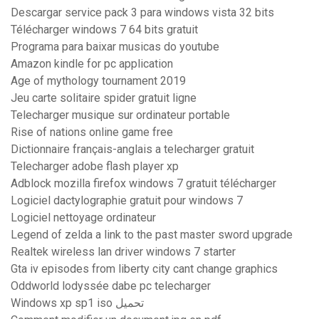
Descargar service pack 3 para windows vista 32 bits
Télécharger windows 7 64 bits gratuit
Programa para baixar musicas do youtube
Amazon kindle for pc application
Age of mythology tournament 2019
Jeu carte solitaire spider gratuit ligne
Telecharger musique sur ordinateur portable
Rise of nations online game free
Dictionnaire français-anglais a telecharger gratuit
Telecharger adobe flash player xp
Adblock mozilla firefox windows 7 gratuit télécharger
Logiciel dactylographie gratuit pour windows 7
Logiciel nettoyage ordinateur
Legend of zelda a link to the past master sword upgrade
Realtek wireless lan driver windows 7 starter
Gta iv episodes from liberty city cant change graphics
Oddworld lodyssée dabe pc telecharger
Windows xp sp1 iso تحميل