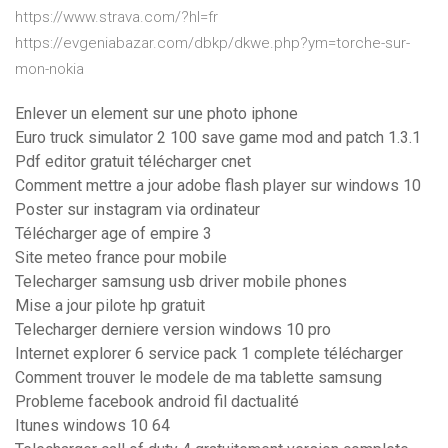
https://www.strava.com/?hl=fr
https://evgeniabazar.com/dbkp/dkwe.php?ym=torche-sur-
mon-nokia
Enlever un element sur une photo iphone
Euro truck simulator 2 100 save game mod and patch 1.3.1
Pdf editor gratuit télécharger cnet
Comment mettre a jour adobe flash player sur windows 10
Poster sur instagram via ordinateur
Télécharger age of empire 3
Site meteo france pour mobile
Telecharger samsung usb driver mobile phones
Mise a jour pilote hp gratuit
Telecharger derniere version windows 10 pro
Internet explorer 6 service pack 1 complete télécharger
Comment trouver le modele de ma tablette samsung
Probleme facebook android fil dactualité
Itunes windows 10 64