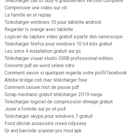
Telecharger call of duty 4 gratuitement version complete
Compresser une video sur vlc
La famille en or replay
Telecharger windows 10 pour tablette android
Regarder tv orange avec tablette
Logiciel de capture video gratuit a partir dun camescope
Telecharger firefox pour windows 10 64 bits gratuit
Les sims 4 installation gratuit sur pc
Télécharger visual studio 2008 professional edition
Convertir pdf en word online nitro
Comment savoir si quelquun regarde votre profil facebook
Adobe bridge cs6 mac télécharger free
Comment casser mot de passe pdf
Scrap mechanic gratuit télécharger 2019 mega
Telecharger logiciel de compression dimage gratuit
Jouer a fortnite sur pc et ps4
Telecharger skype pour windows 7 gratuit
Fond décran assassins creed odyssey
Qr and barcode scanner pro mod apk