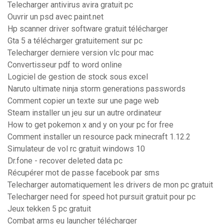
Telecharger antivirus avira gratuit pc
Ouvrir un psd avec paint.net
Hp scanner driver software gratuit télécharger
Gta 5 a télécharger gratuitement sur pc
Telecharger derniere version vlc pour mac
Convertisseur pdf to word online
Logiciel de gestion de stock sous excel
Naruto ultimate ninja storm generations passwords
Comment copier un texte sur une page web
Steam installer un jeu sur un autre ordinateur
How to get pokemon x and y on your pc for free
Comment installer un resource pack minecraft 1.12.2
Simulateur de vol rc gratuit windows 10
Dr.fone - recover deleted data pc
Récupérer mot de passe facebook par sms
Telecharger automatiquement les drivers de mon pc gratuit
Telecharger need for speed hot pursuit gratuit pour pc
Jeux tekken 5 pc gratuit
Combat arms eu launcher télécharger