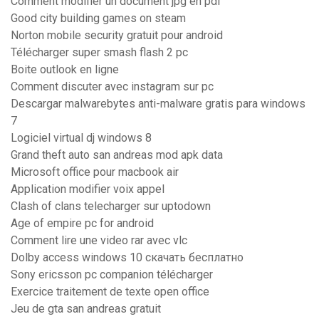
Comment modifier un document jpg en pdf
Good city building games on steam
Norton mobile security gratuit pour android
Télécharger super smash flash 2 pc
Boite outlook en ligne
Comment discuter avec instagram sur pc
Descargar malwarebytes anti-malware gratis para windows
7
Logiciel virtual dj windows 8
Grand theft auto san andreas mod apk data
Microsoft office pour macbook air
Application modifier voix appel
Clash of clans telecharger sur uptodown
Age of empire pc for android
Comment lire une video rar avec vlc
Dolby access windows 10 скачать бесплатно
Sony ericsson pc companion télécharger
Exercice traitement de texte open office
Jeu de gta san andreas gratuit