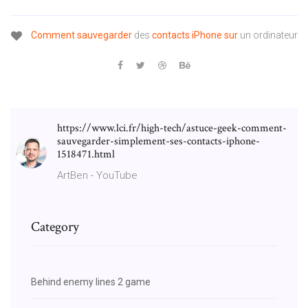
Comment
sauvegarder
des
contacts
iPhone
sur
un ordinateur
https://www.lci.fr/high-tech/astuce-geek-comment-
sauvegarder-simplement-ses-contacts-iphone-
1518471.html
ArtBen - YouTube
Category
Behind enemy lines 2 game