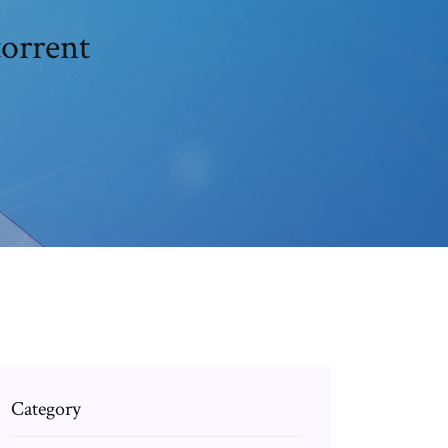
torrent
Category