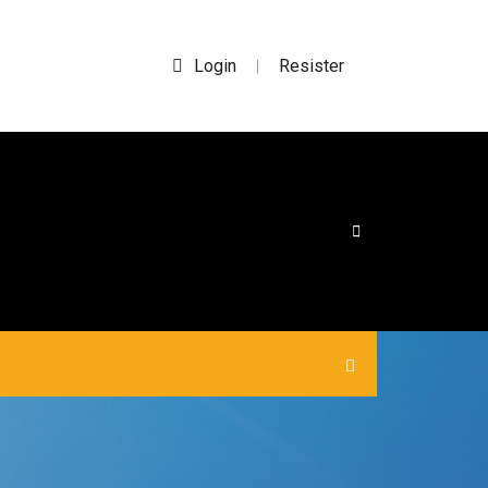
Login
Resister
|