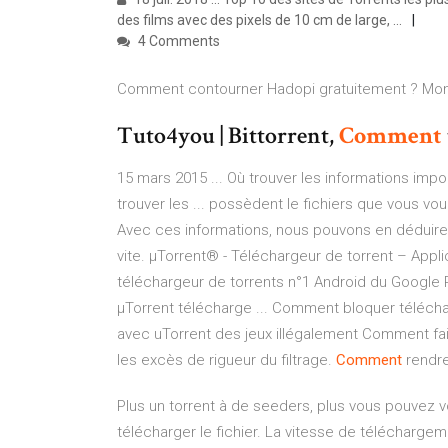
des films avec des pixels de 10 cm de large, ...
4 Comments
Comment contourner Hadopi gratuitement ? Mon
Tuto4you | Bittorrent,
Comment
15 mars 2015 ... Où trouver les informations imp
trouver les ... possèdent le fichiers que vous vou
Avec ces informations, nous pouvons en déduire q
vite. µTorrent® - Téléchargeur de torrent – Applic
téléchargeur de torrents n°1 Android du Google 
µTorrent télécharge ... Comment bloquer téléchar
avec uTorrent des jeux illégalement Comment faire
les excès de rigueur du filtrage.
Comment
rendre
Plus un torrent à de seeders, plus vous pouvez 
télécharger le fichier. La vitesse de téléchar