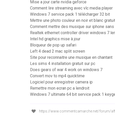
Mise a jour carte nvidia geforce
Comment lire streaming avec vlc media player
Windows 7 service pack 1 télécharger 32 bit
Mettre une photo couleur en noir et blanc gratui
Comment mettre des musique sur iphone sans 
Realtek ethernet controller driver windows 7 l
Intel hd graphics mise à jour
Bloqueur de pop up safari
Left 4 dead 2 mac split screen
Site pour reconnaitre une musique en chantant
Les sims 4 installation gratuit sur pc
Does gears of war 4 work on windows 7
Convert mov to mp4 quicktime
Logiciel pour enregistrer camera ip
Remettre mon ecran pc a lendroit
Windows 7 ultimate 64 bit service pack 1 keyg
https://www.commentcamarche.net/forum/aff