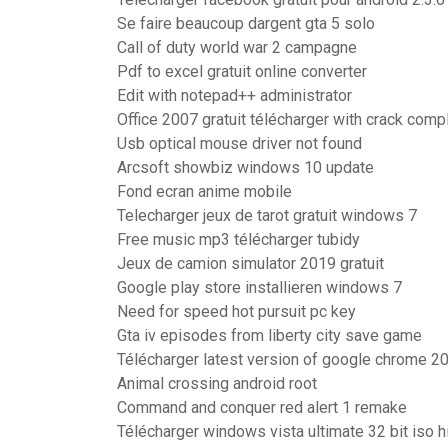
Se faire beaucoup dargent gta 5 solo
Call of duty world war 2 campagne
Pdf to excel gratuit online converter
Edit with notepad++ administrator
Office 2007 gratuit télécharger with crack comp
Usb optical mouse driver not found
Arcsoft showbiz windows 10 update
Fond ecran anime mobile
Telecharger jeux de tarot gratuit windows 7
Free music mp3 télécharger tubidy
Jeux de camion simulator 2019 gratuit
Google play store installieren windows 7
Need for speed hot pursuit pc key
Gta iv episodes from liberty city save game
Télécharger latest version of google chrome 2
Animal crossing android root
Command and conquer red alert 1 remake
Télécharger windows vista ultimate 32 bit iso