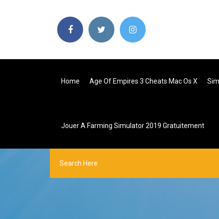
Home
Age Of Empires 3 Cheats Mac Os X
Sim
Jouer A Farming Simulator 2019 Gratuitement