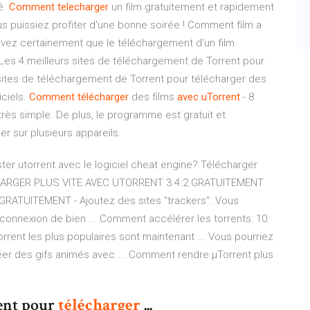
é.
Comment
telecharger
un film gratuitement et rapidement
us puissiez profiter d'une bonne soirée ! Comment film a
avez certainement que le téléchargement d'un film
 Les 4 meilleurs sites de téléchargement de Torrent pour
 sites de téléchargement de Torrent pour télécharger des
iciels.
Comment
télécharger
des films
avec
uTorrent
- 8
rès simple. De plus, le programme est gratuit et
er sur plusieurs appareils.
ster utorrent avec le logiciel cheat engine? Télécharger
 TÉLÉCHARGER PLUS VITE AVEC UTORRENT 3.4.2 GRATUITEMENT
ATUITEMENT - Ajoutez des sites "trackers". Vous
connexion de bien ... Comment accélérer les torrents: 10
orrent les plus populaires sont maintenant ... Vous pourriez
réer des gifs animés avec ... Comment rendre µTorrent plus
rent pour
télécharger
...