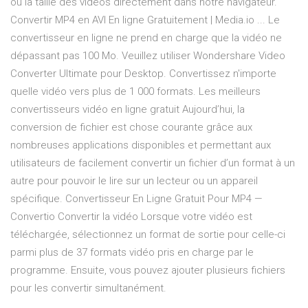
ou la taille des vidéos directement dans notre navigateur.
Convertir MP4 en AVI En ligne Gratuitement | Media.io ... Le
convertisseur en ligne ne prend en charge que la vidéo ne
dépassant pas 100 Mo. Veuillez utiliser Wondershare Video
Converter Ultimate pour Desktop. Convertissez n'importe
quelle vidéo vers plus de 1 000 formats. Les meilleurs
convertisseurs vidéo en ligne gratuit Aujourd’hui, la
conversion de fichier est chose courante grâce aux
nombreuses applications disponibles et permettant aux
utilisateurs de facilement convertir un fichier d’un format à un
autre pour pouvoir le lire sur un lecteur ou un appareil
spécifique. Convertisseur En Ligne Gratuit Pour MP4 —
Convertio Convertir la vidéo Lorsque votre vidéo est
téléchargée, sélectionnez un format de sortie pour celle-ci
parmi plus de 37 formats vidéo pris en charge par le
programme. Ensuite, vous pouvez ajouter plusieurs fichiers
pour les convertir simultanément.