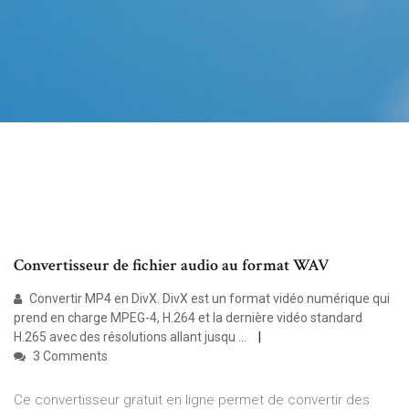
Convertisseur de fichier audio au format WAV
Convertir MP4 en DivX. DivX est un format vidéo numérique qui
prend en charge MPEG-4, H.264 et la dernière vidéo standard
H.265 avec des résolutions allant jusqu ...
3 Comments
Ce convertisseur gratuit en ligne permet de convertir des