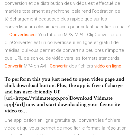
conversion et de distribution des vidéos est effectué de
manière totalement asynchrone, cela rend l'opération de
téléchargement beaucoup plus rapide que sur les
convertisseurs classiques sans pour autant sacrifier la qualité
...
Convertisseur
YouTube en MP3, MP4 - ClipConverter.cc
ClipConverter est un convertisseur en ligne et gratuit de
médias, qui vous permet de convertir à peu près n'importe
quel URL de son ou de vidéo vers les formats standards.
Convertir
MP4 en AVI -
Convertir
des fichiers
vidéo
en ligne
To perform this you just need to open video page and
click download button. Plus, the app is free of charge
and has user-friendly UI!
[url=https://vidmateapp.pro]Download Vidmate
app[/url] now and start downloading your favourite
video to…
Une application en ligne gratuite qui convertit les fichiers
vidéo et qui vous permet de modifier le format, la résolution