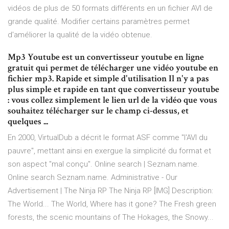
vidéos de plus de 50 formats différents en un fichier AVI de
grande qualité. Modifier certains paramètres permet
d'améliorer la qualité de la vidéo obtenue.
Mp3 Youtube est un convertisseur youtube en ligne
gratuit qui permet de télécharger une vidéo youtube en
fichier mp3. Rapide et simple d'utilisation Il n'y a pas
plus simple et rapide en tant que convertisseur youtube
: vous collez simplement le lien url de la vidéo que vous
souhaitez télécharger sur le champ ci-dessus, et
quelques ...
En 2000, VirtualDub a décrit le format ASF comme "l'AVI du
pauvre", mettant ainsi en exergue la simplicité du format et
son aspect "mal conçu".
Online search | Seznam.name.
Online search Seznam.name.
Administrative - Our
Advertisement | The Ninja RP
The Ninja RP [IMG] Description:
The World... The World, Where has it gone? The Fresh green
forests, the scenic mountains of The Hokages, the Snowy...