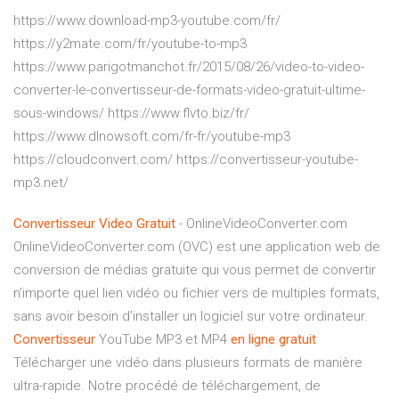
https://www.download-mp3-youtube.com/fr/
https://y2mate.com/fr/youtube-to-mp3
https://www.parigotmanchot.fr/2015/08/26/video-to-video-
converter-le-convertisseur-de-formats-video-gratuit-ultime-
sous-windows/ https://www.flvto.biz/fr/
https://www.dlnowsoft.com/fr-fr/youtube-mp3
https://cloudconvert.com/ https://convertisseur-youtube-
mp3.net/
Convertisseur
Video
Gratuit
- OnlineVideoConverter.com
OnlineVideoConverter.com (OVC) est une application web de
conversion de médias gratuite qui vous permet de convertir
n’importe quel lien vidéo ou fichier vers de multiples formats,
sans avoir besoin d’installer un logiciel sur votre ordinateur.
Convertisseur
YouTube MP3 et MP4
en ligne
gratuit
Télécharger une vidéo dans plusieurs formats de manière
ultra-rapide. Notre procédé de téléchargement, de