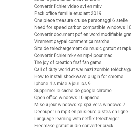
Convertir fichier video avi en mkv
Pack office famille etudiant 2019
One piece treasure cruise personaggi 6 stelle
Need for speed carbon compatible windows 1
Convertir document pdf en word modifiable grat
Virement paypal comment ça marche
Site de telechargement de music gratuit et rapi
Convertir fichier mkv en mp4 pour mac
The joy of creation fnaf fan game
Call of duty world at war nazi zombie télécharg
How to install shockwave plugin for chrome
Iphone 4 s mise a jour ios 9
Supprimer le cache de google chrome
Open office windows 10 apache
Mise a jour windows xp sp3 vers windows 7
Découper un mp3 en plusieurs pistes en ligne
Language learning with netflix télécharger
Freemake gratuit audio converter crack