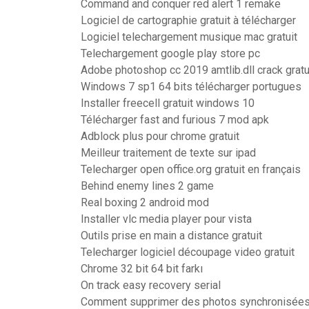
Command and conquer red alert 1 remake
Logiciel de cartographie gratuit à télécharger
Logiciel telechargement musique mac gratuit
Telechargement google play store pc
Adobe photoshop cc 2019 amtlib.dll crack gratu
Windows 7 sp1 64 bits télécharger portugues
Installer freecell gratuit windows 10
Télécharger fast and furious 7 mod apk
Adblock plus pour chrome gratuit
Meilleur traitement de texte sur ipad
Telecharger open office.org gratuit en français
Behind enemy lines 2 game
Real boxing 2 android mod
Installer vlc media player pour vista
Outils prise en main a distance gratuit
Telecharger logiciel découpage video gratuit
Chrome 32 bit 64 bit farkı
On track easy recovery serial
Comment supprimer des photos synchronisées 