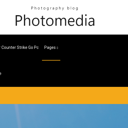
 Counter Strike Go Pc
Pages
e