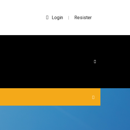
Login
Resister
|