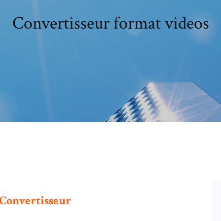
Convertisseur format videos
Convertisseur