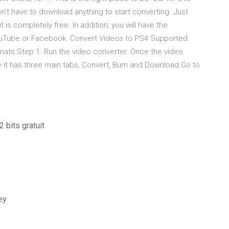
n't have to download anything to start converting. Just
t is completely free. In addition, you will have the
YouTube or Facebook. Convert Videos to PS4 Supported
ats Step 1. Run the video converter. Once the video
 it has three main tabs, Convert, Burn and Download.Go to
 bits gratuit
ey