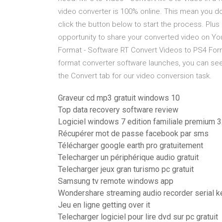
video converter is 100% online. This mean you do
click the button below to start the process. Plus i
opportunity to share your converted video on 
Format - Software RT Convert Videos to PS4 Form
format converter software launches, you can see
the Convert tab for our video conversion task.
Graveur cd mp3 gratuit windows 10
Top data recovery software review
Logiciel windows 7 edition familiale premium 32
Récupérer mot de passe facebook par sms
Télécharger google earth pro gratuitement
Telecharger un périphérique audio gratuit
Telecharger jeux gran turismo pc gratuit
Samsung tv remote windows app
Wondershare streaming audio recorder serial k
Jeu en ligne getting over it
Telecharger logiciel pour lire dvd sur pc gratuit