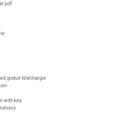
at pdf
vie
d gratuit télécharger
tion
n with key
rmations