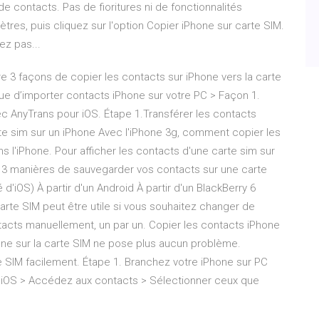
e contacts. Pas de fioritures ni de fonctionnalités
tres, puis cliquez sur l'option Copier iPhone sur carte SIM.
ez pas...
re 3 façons de copier les contacts sur iPhone vers la carte
ique d’importer contacts iPhone sur votre PC > Façon 1.
ec AnyTrans pour iOS. Étape 1.Transférer les contacts
rte sim sur un iPhone Avec l'iPhone 3g, comment copier les
s l'iPhone. Pour afficher les contacts d'une carte sim sur
.. 3 manières de sauvegarder vos contacts sur une carte
 d'iOS) À partir d'un Android À partir d'un BlackBerry 6
te SIM peut être utile si vous souhaitez changer de
tacts manuellement, un par un. Copier les contacts iPhone
hone sur la carte SIM ne pose plus aucun problème.
 SIM facilement. Étape 1. Branchez votre iPhone sur PC
r iOS > Accédez aux contacts > Sélectionner ceux que