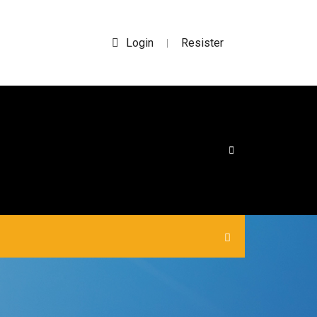
Login
Resister
|