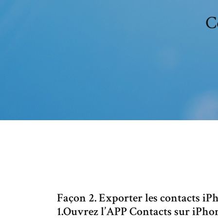
C
Façon 2. Exporter les contacts i
1.Ouvrez l’APP Contacts sur iPho