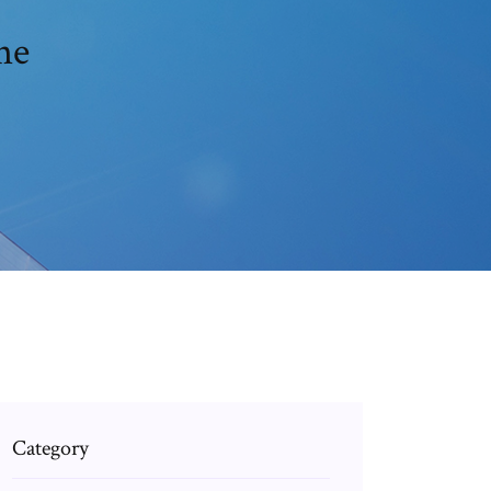
ne
Category