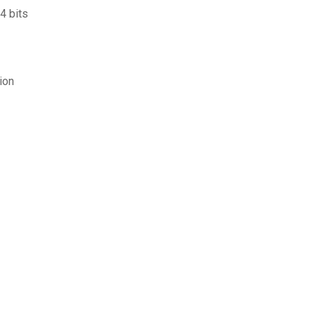
4 bits
ion