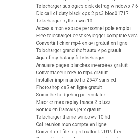
Telecharger auslogics disk defrag windows 7 6
Dlc call of duty black ops 2 ps3 bles01717
Télécharger python win 10
Acces a mon espace personnel pole emploi
Free télécharger best keylogger complete vers
Convertir fichier mp4 en avi gratuit en ligne
Telecharger grand theft auto v pc gratuit
Age of mythology fr telecharger
Annuaire pages blanches inversées gratuit
Convertisseur mkv to mp4 gratuit
Installer imprimante hp 2547 sans cd
Photoshop cs5 en ligne gratuit
Sonic the hedgehog pc emulator
Major crimes replay france 2 pluzz
Roblox en francais jeux gratuit
Telecharger theme windows 10 hd
Caf reunion mon compte en ligne
Convert ost file to pst outlook 2019 free