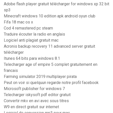
Adobe flash player gratuit télécharger for windows xp 32 bit
sp3
Minecraft windows 10 edition apk android oyun club
Fifa 18 mac os x
Cod 4 remastered pc steam
Traduire écouter la radio en anglais
Logiciel anti plagiat gratuit mac
Acronis backup recovery 11 advanced server gratuit
télécharger
Itunes 64 bits para windows 8.1
Telecharger age of empire 5 complet gratuitement en
francais
Farming simulator 2019 multiplayer pirata
Peut on voir si quelquun regarde notre profil facebook
Microsoft publisher for windows 7
Telecharger iskysoft pdf editor gratuit
Convertir mkv en avi avec sous titres
W9 en direct gratuit sur internet
Logiciel de conversion mp3 pour mac