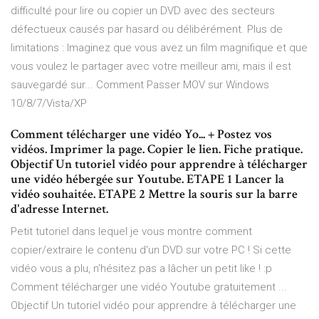
difficulté pour lire ou copier un DVD avec des secteurs
défectueux causés par hasard ou délibérément. Plus de
limitations : Imaginez que vous avez un film magnifique et que
vous voulez le partager avec votre meilleur ami, mais il est
sauvegardé sur... Comment Passer MOV sur Windows
10/8/7/Vista/XP
Comment télécharger une vidéo Yo... + Postez vos
vidéos. Imprimer la page. Copier le lien. Fiche pratique.
Objectif Un tutoriel vidéo pour apprendre à télécharger
une vidéo hébergée sur Youtube. ETAPE 1 Lancer la
vidéo souhaitée. ETAPE 2 Mettre la souris sur la barre
d'adresse Internet.
Petit tutoriel dans lequel je vous montre comment
copier/extraire le contenu d'un DVD sur votre PC ! Si cette
vidéo vous a plu, n’hésitez pas a lâcher un petit like ! :p
Comment télécharger une vidéo Youtube gratuitement ...
Objectif Un tutoriel vidéo pour apprendre à télécharger une