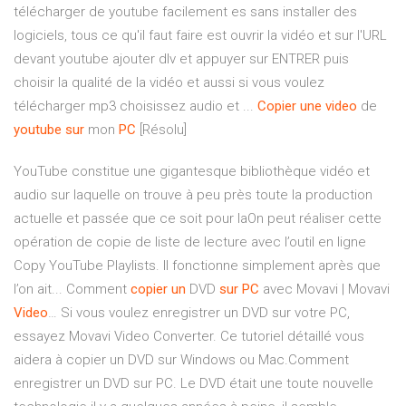
télécharger de youtube facilement es sans installer des
logiciels, tous ce qu'il faut faire est ouvrir la vidéo et sur l'URL
devant youtube ajouter dlv et appuyer sur ENTRER puis
choisir la qualité de la vidéo et aussi si vous voulez
télécharger mp3 choisissez audio et ...
Copier
une
video
de
youtube
sur
mon
PC
[Résolu]
YouTube constitue une gigantesque bibliothèque vidéo et
audio sur laquelle on trouve à peu près toute la production
actuelle et passée que ce soit pour laOn peut réaliser cette
opération de copie de liste de lecture avec l’outil en ligne
Copy YouTube Playlists. Il fonctionne simplement après que
l’on ait... Comment
copier
un
DVD
sur
PC
avec Movavi | Movavi
Video
… Si vous voulez enregistrer un DVD sur votre PC,
essayez Movavi Video Converter. Ce tutoriel détaillé vous
aidera à copier un DVD sur Windows ou Mac.Comment
enregistrer un DVD sur PC. Le DVD était une toute nouvelle