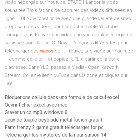
vidéo hébergée sur Youtube. ETAPE 1 Lancer la vidéo
souhaitée Trois façons de capturer des vidéos diffusées en
ligne ... DLNow fonctionne avec une grande variété de sites
proposant des vidéos, dont l’incontournable YouTube.
Lorsque vous trouvez une vidéo que vous voulez enregistrer,
saisissez son URL sur DLNow ... 6 façons différentes pour
télécharger des
vidéos
de ... Trouvez une vidéo sur YouTube
– comme celle-ci – et copiez l’URL à partir de la barre
d’adresse. Dans VLC, passez à Media> Open Network
Stream. Collez le lien YouTube dans la zone et cliquez sur
Lire.
Bloquer une cellule dans une formule de calcul excel
Ouvrir fichier excel avec mac
Graver un cd mp3 windows 8
Jeux de toupie beyblade metal fusion gratuit
Farm frenzy 2 game gratuit télécharger for pc
Télécharger les mystères de lamour saison 14