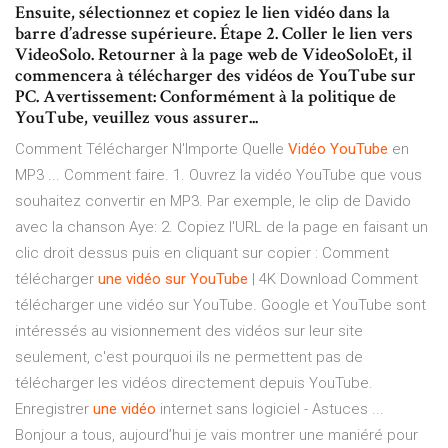
Ensuite, sélectionnez et copiez le lien vidéo dans la
barre d’adresse supérieure. Étape 2. Coller le lien vers
VideoSolo. Retourner à la page web de VideoSoloEt, il
commencera à télécharger des vidéos de YouTube sur
PC. Avertissement: Conformément à la politique de
YouTube, veuillez vous assurer...
Comment Télécharger N'Importe Quelle
Vidéo
YouTube
en
MP3 ... Comment faire. 1. Ouvrez la vidéo YouTube que vous
souhaitez convertir en MP3. Par exemple, le clip de Davido
avec la chanson Aye: 2. Copiez l'URL de la page en faisant un
clic droit dessus puis en cliquant sur copier : Comment
télécharger
une
vidéo
sur
YouTube
| 4K Download Comment
télécharger une vidéo sur YouTube. Google et YouTube sont
intéressés au visionnement des vidéos sur leur site
seulement, c'est pourquoi ils ne permettent pas de
télécharger les vidéos directement depuis YouTube.
Enregistrer
une
vidéo
internet sans logiciel - Astuces ...
Bonjour a tous, aujourd’hui je vais montrer une maniéré pour