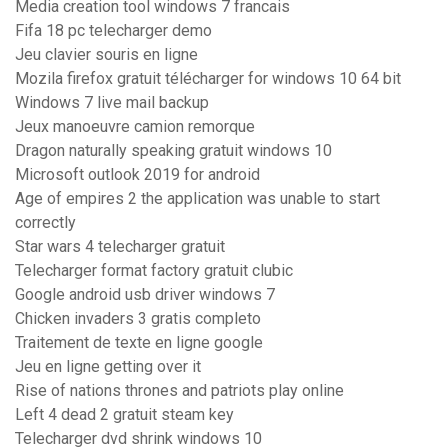
Media creation tool windows 7 francais
Fifa 18 pc telecharger demo
Jeu clavier souris en ligne
Mozila firefox gratuit télécharger for windows 10 64 bit
Windows 7 live mail backup
Jeux manoeuvre camion remorque
Dragon naturally speaking gratuit windows 10
Microsoft outlook 2019 for android
Age of empires 2 the application was unable to start
correctly
Star wars 4 telecharger gratuit
Telecharger format factory gratuit clubic
Google android usb driver windows 7
Chicken invaders 3 gratis completo
Traitement de texte en ligne google
Jeu en ligne getting over it
Rise of nations thrones and patriots play online
Left 4 dead 2 gratuit steam key
Telecharger dvd shrink windows 10