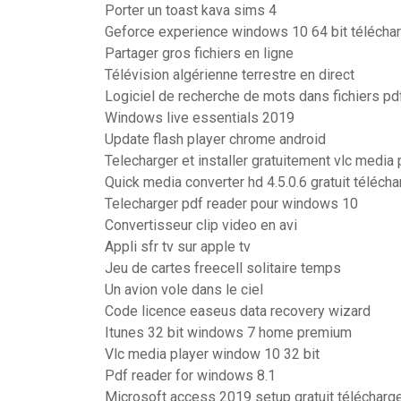
Porter un toast kava sims 4
Geforce experience windows 10 64 bit télécha
Partager gros fichiers en ligne
Télévision algérienne terrestre en direct
Logiciel de recherche de mots dans fichiers pd
Windows live essentials 2019
Update flash player chrome android
Telecharger et installer gratuitement vlc media 
Quick media converter hd 4.5.0.6 gratuit télécha
Telecharger pdf reader pour windows 10
Convertisseur clip video en avi
Appli sfr tv sur apple tv
Jeu de cartes freecell solitaire temps
Un avion vole dans le ciel
Code licence easeus data recovery wizard
Itunes 32 bit windows 7 home premium
Vlc media player window 10 32 bit
Pdf reader for windows 8.1
Microsoft access 2019 setup gratuit télécharg