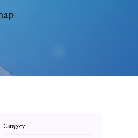
map
Category