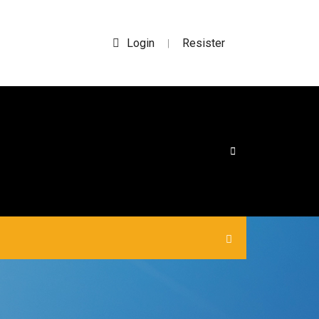
Login
Resister
|