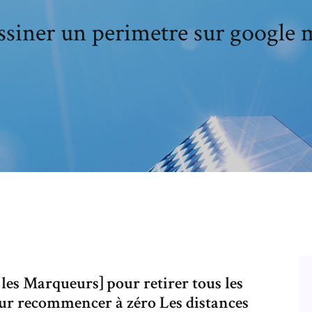
ssiner un perimetre sur google 
les Marqueurs] pour retirer tous les
our recommencer à zéro Les distances