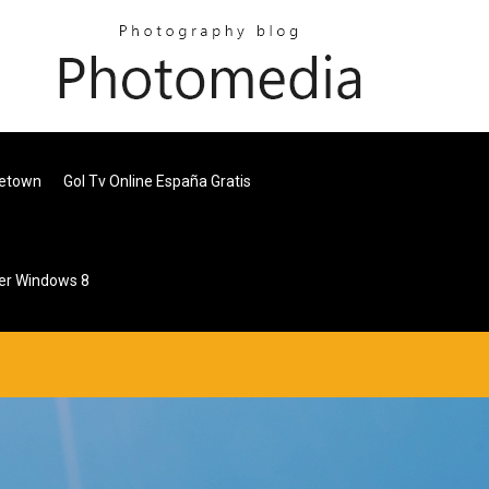
ketown
Gol Tv Online España Gratis
ger Windows 8