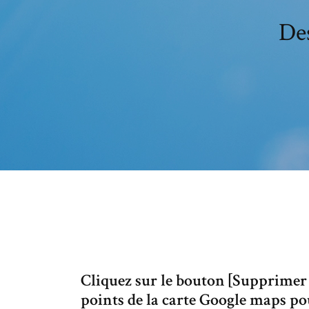
De
Cliquez sur le bouton [Supprimer 
points de la carte Google maps p