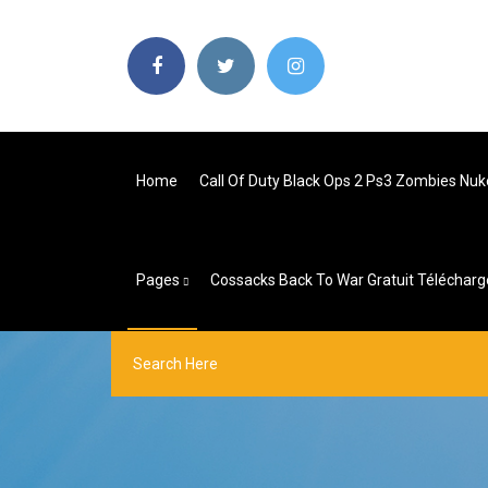
Home
Call Of Duty Black Ops 2 Ps3 Zombies Nu
Pages
Cossacks Back To War Gratuit Téléchar