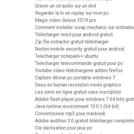
Graver un cd audio sur un dvd
Regarder la tv en replay sur mon pc
Magix video deluxe 2019 pro
Comment installer scrap mechanic sur ordinate
Télécharger word pour android gratuit
Zip file extractor gratuit télécharger
Norton mobile security gratuit pour android
Telecharger notepad++ ubuntu
Telecharger telecommande gratuit pour pc
Youtube video téléchargerer addon firefox
Capture décran pc portable windows 7
Deus ex human revolution mods graphics
Les sims en ligne gratuit sans inscription
Adobe flash player pour windows 7 64 bits grat
Java runtime environment 10.0.1 (64-bit)
Convertisseur mp3 pour macbook
Adobe audition 3.0 gratuit télécharger complet
Cle dactivation pour jeux pc