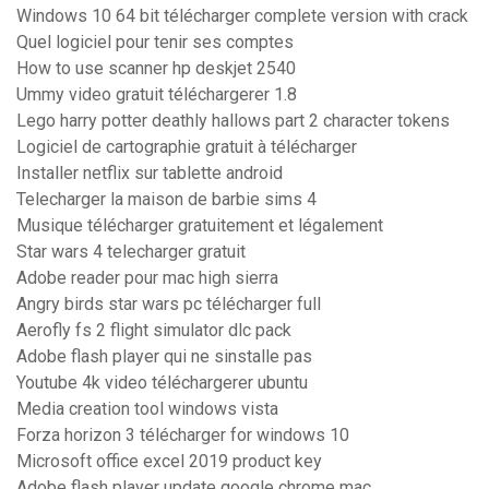
Windows 10 64 bit télécharger complete version with crack
Quel logiciel pour tenir ses comptes
How to use scanner hp deskjet 2540
Ummy video gratuit téléchargerer 1.8
Lego harry potter deathly hallows part 2 character tokens
Logiciel de cartographie gratuit à télécharger
Installer netflix sur tablette android
Telecharger la maison de barbie sims 4
Musique télécharger gratuitement et légalement
Star wars 4 telecharger gratuit
Adobe reader pour mac high sierra
Angry birds star wars pc télécharger full
Aerofly fs 2 flight simulator dlc pack
Adobe flash player qui ne sinstalle pas
Youtube 4k video téléchargerer ubuntu
Media creation tool windows vista
Forza horizon 3 télécharger for windows 10
Microsoft office excel 2019 product key
Adobe flash player update google chrome mac