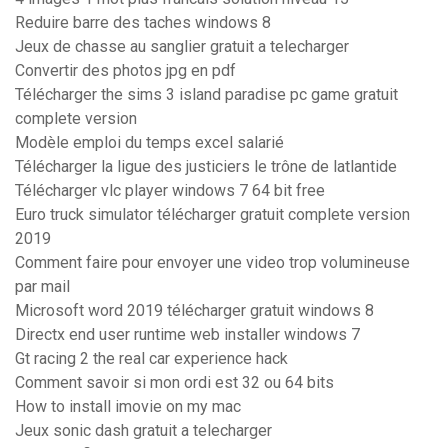
Reduire barre des taches windows 8
Jeux de chasse au sanglier gratuit a telecharger
Convertir des photos jpg en pdf
Télécharger the sims 3 island paradise pc game gratuit
complete version
Modèle emploi du temps excel salarié
Télécharger la ligue des justiciers le trône de latlantide
Télécharger vlc player windows 7 64 bit free
Euro truck simulator télécharger gratuit complete version
2019
Comment faire pour envoyer une video trop volumineuse
par mail
Microsoft word 2019 télécharger gratuit windows 8
Directx end user runtime web installer windows 7
Gt racing 2 the real car experience hack
Comment savoir si mon ordi est 32 ou 64 bits
How to install imovie on my mac
Jeux sonic dash gratuit a telecharger