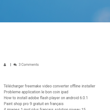
3 Comments
Télécharger freemake video converter offline installer
Probleme application le bon coin ipad
How to install adobe flash player on android 6.0.1
Paint shop pro 9 gratuit en français
4 images 1 mot plus francais solution niveau 15