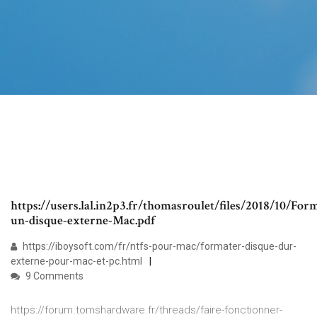
https://users.lal.in2p3.fr/thomasroulet/files/2018/10/For
un-disque-externe-Mac.pdf
https://iboysoft.com/fr/ntfs-pour-mac/formater-disque-dur-
externe-pour-mac-et-pc.html
9 Comments
https://forum.tomshardware.fr/threads/faire-fonctionner-