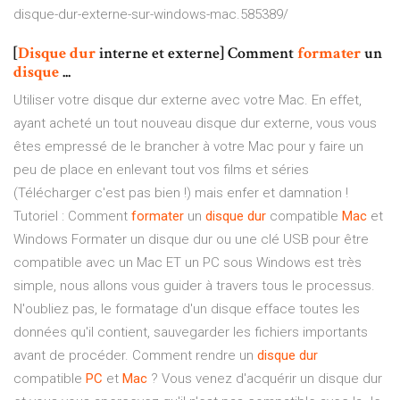
disque-dur-externe-sur-windows-mac.585389/
[
Disque
dur
interne et externe] Comment
formater
un
disque
...
Utiliser votre disque dur externe avec votre Mac. En effet,
ayant acheté un tout nouveau disque dur externe, vous vous
êtes empressé de le brancher à votre Mac pour y faire un
peu de place en enlevant tout vos films et séries
(Télécharger c'est pas bien !) mais enfer et damnation !
Tutoriel : Comment
formater
un
disque
dur
compatible
Mac
et
Windows Formater un disque dur ou une clé USB pour être
compatible avec un Mac ET un PC sous Windows est très
simple, nous allons vous guider à travers tous le processus.
N'oubliez pas, le formatage d'un disque efface toutes les
données qu'il contient, sauvegarder les fichiers importants
avant de procéder. Comment rendre un
disque
dur
compatible
PC
et
Mac
? Vous venez d'acquérir un disque dur