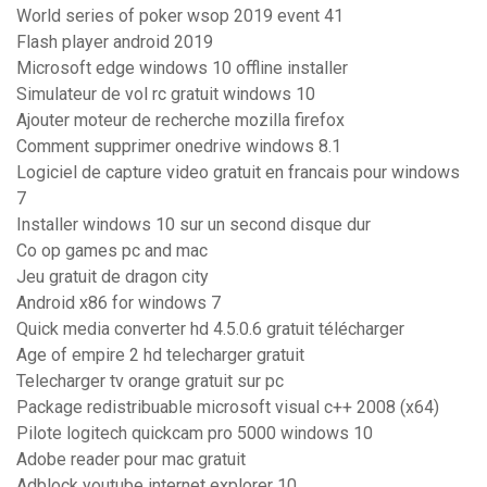
World series of poker wsop 2019 event 41
Flash player android 2019
Microsoft edge windows 10 offline installer
Simulateur de vol rc gratuit windows 10
Ajouter moteur de recherche mozilla firefox
Comment supprimer onedrive windows 8.1
Logiciel de capture video gratuit en francais pour windows
7
Installer windows 10 sur un second disque dur
Co op games pc and mac
Jeu gratuit de dragon city
Android x86 for windows 7
Quick media converter hd 4.5.0.6 gratuit télécharger
Age of empire 2 hd telecharger gratuit
Telecharger tv orange gratuit sur pc
Package redistribuable microsoft visual c++ 2008 (x64)
Pilote logitech quickcam pro 5000 windows 10
Adobe reader pour mac gratuit
Adblock youtube internet explorer 10