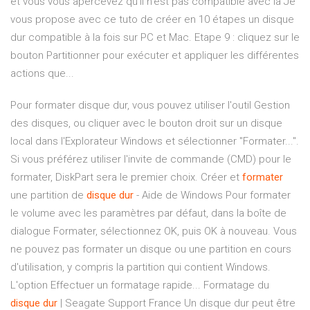
et vous vous apercevez qu'il n'est pas compatible avec la Je
vous propose avec ce tuto de créer en 10 étapes un disque
dur compatible à la fois sur PC et Mac. Etape 9 : cliquez sur le
bouton Partitionner pour exécuter et appliquer les différentes
actions que...
Pour formater disque dur, vous pouvez utiliser l'outil Gestion
des disques, ou cliquer avec le bouton droit sur un disque
local dans l'Explorateur Windows et sélectionner "Formater...".
Si vous préférez utiliser l'invite de commande (CMD) pour le
formater, DiskPart sera le premier choix. Créer et
formater
une partition de
disque
dur
- Aide de Windows Pour formater
le volume avec les paramètres par défaut, dans la boîte de
dialogue Formater, sélectionnez OK, puis OK à nouveau. Vous
ne pouvez pas formater un disque ou une partition en cours
d'utilisation, y compris la partition qui contient Windows.
L'option Effectuer un formatage rapide... Formatage du
disque
dur
| Seagate Support France Un disque dur peut être