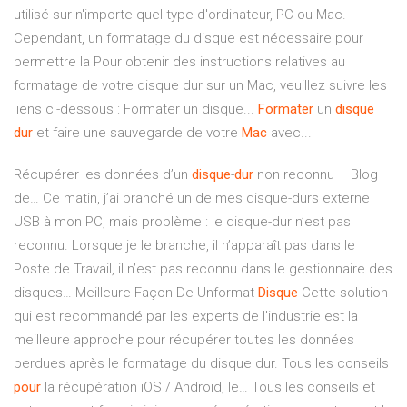
utilisé sur n'importe quel type d'ordinateur, PC ou Mac.
Cependant, un formatage du disque est nécessaire pour
permettre la Pour obtenir des instructions relatives au
formatage de votre disque dur sur un Mac, veuillez suivre les
liens ci-dessous : Formater un disque...
Formater
un
disque
dur
et faire une sauvegarde de votre
Mac
avec...
Récupérer les données d’un
disque
-
dur
non reconnu – Blog
de…
Ce matin, j’ai branché un de mes disque-durs externe
USB à mon PC, mais problème : le disque-dur n’est pas
reconnu. Lorsque je le branche, il n’apparaît pas dans le
Poste de Travail, il n’est pas reconnu dans le gestionnaire des
disques…
Meilleure Façon De Unformat
Disque
Cette solution
qui est recommandé par les experts de l'industrie est la
meilleure approche pour récupérer toutes les données
perdues après le formatage du disque dur.
Tous les conseils
pour
la récupération iOS / Android, le…
Tous les conseils et