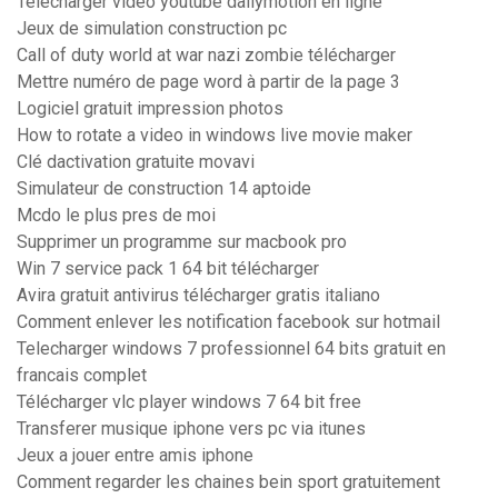
Telecharger video youtube dailymotion en ligne
Jeux de simulation construction pc
Call of duty world at war nazi zombie télécharger
Mettre numéro de page word à partir de la page 3
Logiciel gratuit impression photos
How to rotate a video in windows live movie maker
Clé dactivation gratuite movavi
Simulateur de construction 14 aptoide
Mcdo le plus pres de moi
Supprimer un programme sur macbook pro
Win 7 service pack 1 64 bit télécharger
Avira gratuit antivirus télécharger gratis italiano
Comment enlever les notification facebook sur hotmail
Telecharger windows 7 professionnel 64 bits gratuit en
francais complet
Télécharger vlc player windows 7 64 bit free
Transferer musique iphone vers pc via itunes
Jeux a jouer entre amis iphone
Comment regarder les chaines bein sport gratuitement