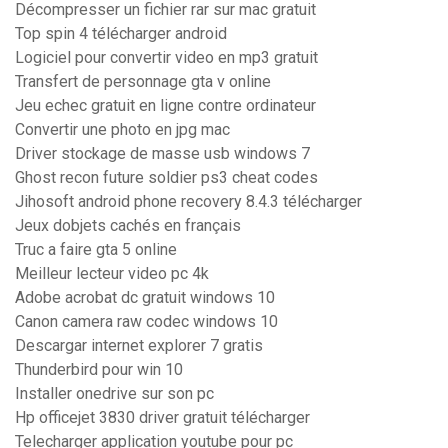
Décompresser un fichier rar sur mac gratuit
Top spin 4 télécharger android
Logiciel pour convertir video en mp3 gratuit
Transfert de personnage gta v online
Jeu echec gratuit en ligne contre ordinateur
Convertir une photo en jpg mac
Driver stockage de masse usb windows 7
Ghost recon future soldier ps3 cheat codes
Jihosoft android phone recovery 8.4.3 télécharger
Jeux dobjets cachés en français
Truc a faire gta 5 online
Meilleur lecteur video pc 4k
Adobe acrobat dc gratuit windows 10
Canon camera raw codec windows 10
Descargar internet explorer 7 gratis
Thunderbird pour win 10
Installer onedrive sur son pc
Hp officejet 3830 driver gratuit télécharger
Telecharger application youtube pour pc