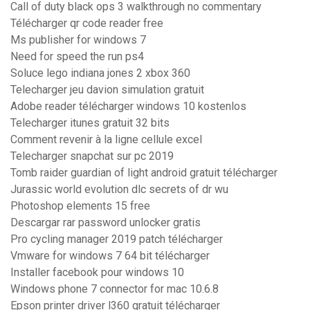
Call of duty black ops 3 walkthrough no commentary
Télécharger qr code reader free
Ms publisher for windows 7
Need for speed the run ps4
Soluce lego indiana jones 2 xbox 360
Telecharger jeu davion simulation gratuit
Adobe reader télécharger windows 10 kostenlos
Telecharger itunes gratuit 32 bits
Comment revenir à la ligne cellule excel
Telecharger snapchat sur pc 2019
Tomb raider guardian of light android gratuit télécharger
Jurassic world evolution dlc secrets of dr wu
Photoshop elements 15 free
Descargar rar password unlocker gratis
Pro cycling manager 2019 patch télécharger
Vmware for windows 7 64 bit télécharger
Installer facebook pour windows 10
Windows phone 7 connector for mac 10.6.8
Epson printer driver l360 gratuit télécharger