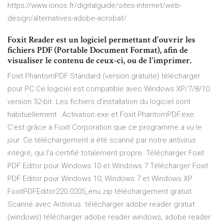
https://www.ionos.fr/digitalguide/sites-internet/web-
design/alternatives-adobe-acrobat/
Foxit Reader est un logiciel permettant d'ouvrir les
fichiers PDF (Portable Document Format), afin de
visualiser le contenu de ceux-ci, ou de l'imprimer.
Foxit PhantomPDF Standard (version gratuite) télécharger
pour PC Ce logiciel est compatible avec Windows XP/7/8/10
version 32-bit. Les fichiers d'installation du logiciel sont
habituellement : Activation.exe et Foxit PhantomPDF.exe.
C'est grâce à Foxit Corporation que ce programme a vu le
jour. Ce téléchargement a été scanné par notre antivirus
intégré, qui l'a certifié totalement propre. Télécharger Foxit
PDF Editor pour Windows 10 et Windows 7 Télécharger Foxit
PDF Editor pour Windows 10, Windows 7 et Windows XP.
FoxitPDFEditor220.0205_enu.zip téléchargement gratuit.
Scanné avec Antivirus. télécharger adobe reader gratuit
(windows) télécharger adobe reader windows, adobe reader