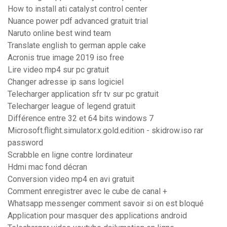
How to install ati catalyst control center
Nuance power pdf advanced gratuit trial
Naruto online best wind team
Translate english to german apple cake
Acronis true image 2019 iso free
Lire video mp4 sur pc gratuit
Changer adresse ip sans logiciel
Telecharger application sfr tv sur pc gratuit
Telecharger league of legend gratuit
Différence entre 32 et 64 bits windows 7
Microsoft.flight.simulator.x.gold.edition - skidrow.iso rar
password
Scrabble en ligne contre lordinateur
Hdmi mac fond décran
Conversion video mp4 en avi gratuit
Comment enregistrer avec le cube de canal +
Whatsapp messenger comment savoir si on est bloqué
Application pour masquer des applications android