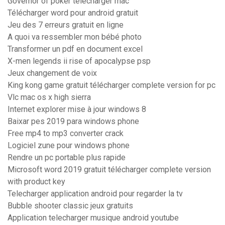
Governor of poker télécharger mac
Télécharger word pour android gratuit
Jeu des 7 erreurs gratuit en ligne
A quoi va ressembler mon bébé photo
Transformer un pdf en document excel
X-men legends ii rise of apocalypse psp
Jeux changement de voix
King kong game gratuit télécharger complete version for pc
Vlc mac os x high sierra
Internet explorer mise à jour windows 8
Baixar pes 2019 para windows phone
Free mp4 to mp3 converter crack
Logiciel zune pour windows phone
Rendre un pc portable plus rapide
Microsoft word 2019 gratuit télécharger complete version
with product key
Telecharger application android pour regarder la tv
Bubble shooter classic jeux gratuits
Application telecharger musique android youtube