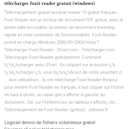
télécharger foxit reader gratuit (windows)
Téléchargement gratuit acrobat reader 10 gratuit français ...
Foxit Reader est un lecteur de document PDF gratuit, avec la
petite taille incroyable, la vitesse de lancement breezing-
rapide et riche ensemble de fonctionnalités. Foxit Reader
prend en charge Windows 2000/XP/2003/Vista/7.
Télécharger Foxit Reader - 01net.com - Telecharger.com
Télécharger Foxit Reader gratuitement. Comment
tï¿½lï¿½charger avec 01net . En cliquant sur le bouton ï¿½
tï¿½lï¿½charger ï¿½, vous bï¿½nï¿½ficiez de notre assistant d
... Avis utilisateurs : ils ont téléchargé Foxit Reader Bonjour,
pour mettre Foxit Reader en français, il faut cliquer sur Fichier
en haut à droite, un ruban gris s'affiche à gauche du
document. Clic sur Préférences, un tableau s'affiche, clic ...
Téléchargement de Foxit Reader (gratuit) - zebulon.fr
Logiciel denvoi de fichiers volumineux gratuit