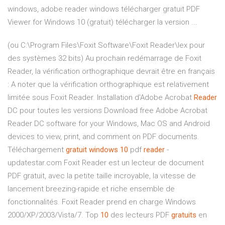
windows, adobe reader windows télécharger gratuit PDF
Viewer for Windows 10 (gratuit) télécharger la version ...
(ou C:\Program Files\Foxit Software\Foxit Reader\lex pour
des systèmes 32 bits) Au prochain redémarrage de Foxit
Reader, la vérification orthographique devrait être en français
: A noter que la vérification orthographique est relativement
limitée sous Foxit Reader. Installation d'Adobe Acrobat
Reader
DC pour toutes les versions Download free Adobe Acrobat
Reader DC software for your Windows, Mac OS and Android
devices to view, print, and comment on PDF documents.
Téléchargement
gratuit
windows
10
pdf
reader
-
updatestar.com Foxit Reader est un lecteur de document
PDF gratuit, avec la petite taille incroyable, la vitesse de
lancement breezing-rapide et riche ensemble de
fonctionnalités. Foxit Reader prend en charge Windows
2000/XP/2003/Vista/7. Top
10
des lecteurs PDF
gratuits
en