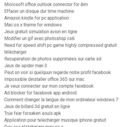
Microsoft office outlook connector for ibm
Effacer un disque dur time machine
Amazon kindle for pc application
Mac os x theme for windows
Jeux gratuit simulation avion en ligne
Modifier un gif avec photoshop cs6
Need for speed shift pc game highly compressed gratuit
télécharger
Recuperation de photos supprimées sur carte sd
Jeux de spider man 3
Peut on voir si quelquun regarde notre profil facebook
Impossible dinstaller office 365 sur mac
Je veux connecter sur mon compte facebook
Ad blocker for facebook app android
Comment changer la langue de mon ordinateur windows 7
Jeux de billard 3d gratuit en ligne
True fear forsaken souls apk
Application pour telecharger musique iphone gratuit
Dev c++ télécharger mac os x