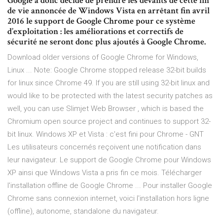
Google a donc décidé de prendre les devants de cette fin
de vie annoncée de Windows Vista en arrêtant fin avril
2016 le support de Google Chrome pour ce système
d’exploitation : les améliorations et correctifs de
sécurité ne seront donc plus ajoutés à Google Chrome.
Download older versions of Google Chrome for Windows,
Linux ... Note: Google Chrome stopped release 32-bit builds
for linux since Chrome 49. If you are still using 32-bit linux and
would like to be protected with the latest security patches as
well, you can use Slimjet Web Browser , which is based the
Chromium open source project and continues to support 32-
bit linux. Windows XP et Vista : c'est fini pour Chrome - GNT
Les utilisateurs concernés reçoivent une notification dans
leur navigateur. Le support de Google Chrome pour Windows
XP ainsi que Windows Vista a pris fin ce mois. Télécharger
l'installation offline de Google Chrome ... Pour installer Google
Chrome sans connexion internet, voici l'installation hors ligne
(offline), autonome, standalone du navigateur.