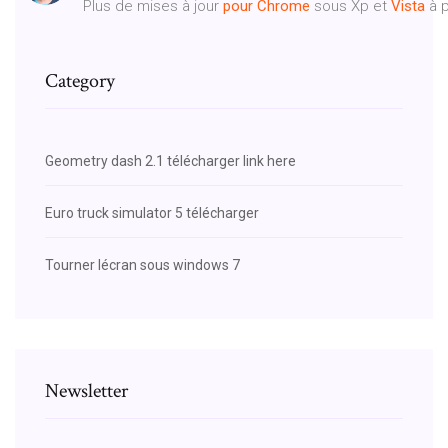
Plus de mises à jour
pour
Chrome
sous Xp et
Vista
à pa
Category
Geometry dash 2.1 télécharger link here
Euro truck simulator 5 télécharger
Tourner lécran sous windows 7
Newsletter