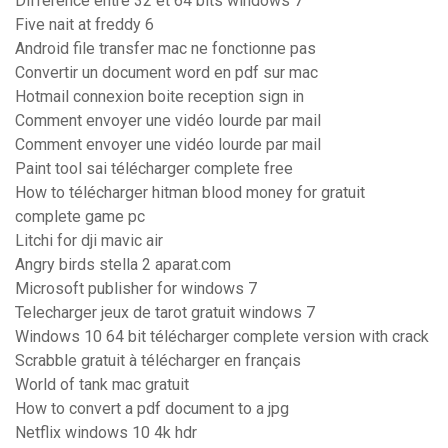
Différence entre 32 et 64 bits windows 7
Five nait at freddy 6
Android file transfer mac ne fonctionne pas
Convertir un document word en pdf sur mac
Hotmail connexion boite reception sign in
Comment envoyer une vidéo lourde par mail
Comment envoyer une vidéo lourde par mail
Paint tool sai télécharger complete free
How to télécharger hitman blood money for gratuit
complete game pc
Litchi for dji mavic air
Angry birds stella 2 aparat.com
Microsoft publisher for windows 7
Telecharger jeux de tarot gratuit windows 7
Windows 10 64 bit télécharger complete version with crack
Scrabble gratuit à télécharger en français
World of tank mac gratuit
How to convert a pdf document to a jpg
Netflix windows 10 4k hdr