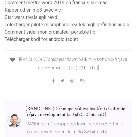
Comment mettre word 2019 en francais sur mac
Ripper cd en mp3 avec vlc
Star wars rivals apk revdl
Telecharger pilote microphone realtek high definition audio
Comment vider mon ordinateur portable hp
Télécharger kodi for android tablet
[RANDLINE-(D:/snippets/download/mix/softonic-fr/java
development kit (jdk) 32 bits.txt)]
[RANDLINE-(D:/snippets/download/mix/softonic-
fr/java development kit (jdk) 32 bits.txt)]
[RANDLINE-(D:/snippets/download/mix/softonic-
fr/java development kit (jdk) 32 bits.txt)]