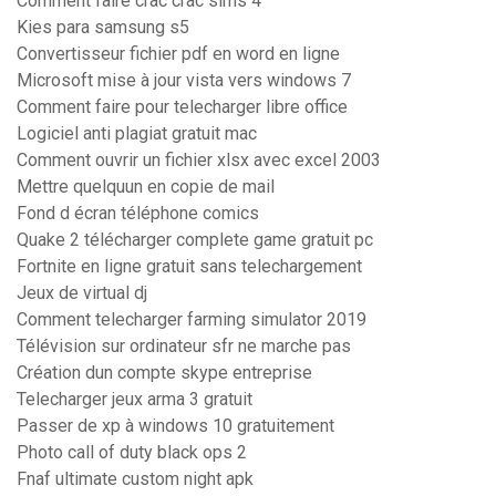
Comment faire crac crac sims 4
Kies para samsung s5
Convertisseur fichier pdf en word en ligne
Microsoft mise à jour vista vers windows 7
Comment faire pour telecharger libre office
Logiciel anti plagiat gratuit mac
Comment ouvrir un fichier xlsx avec excel 2003
Mettre quelquun en copie de mail
Fond d écran téléphone comics
Quake 2 télécharger complete game gratuit pc
Fortnite en ligne gratuit sans telechargement
Jeux de virtual dj
Comment telecharger farming simulator 2019
Télévision sur ordinateur sfr ne marche pas
Création dun compte skype entreprise
Telecharger jeux arma 3 gratuit
Passer de xp à windows 10 gratuitement
Photo call of duty black ops 2
Fnaf ultimate custom night apk