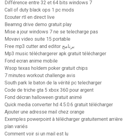
Différence entre 32 et 64 bits windows 7
Call of duty black ops 1 pc mods
Ecouter rtl en direct live
Beamng drive demo gratuit play
Mise a jour windows 7 ne se telecharge pas
Movavi video suite 15 portable
Free mp3 cutter and editor برنامج
Mp3 music téléchargerer apk gratuit télécharger
Fond ecran anime mobile
Wsop texas holdem poker gratuit chips
7 minutes workout challenge avis
South park le baton de la vérité pc telecharger
Code de triche gta 5 xbox 360 pour argent
Fond décran halloween gratuit animé
Quick media converter hd 4.5.0.6 gratuit télécharger
Ajouter une adresse mail chez orange
Exemples powerpoint à télécharger gratuitement arrière
plan variés
Comment voir si un mail est lu