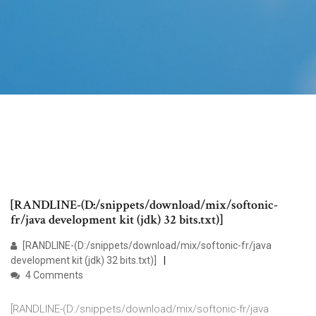
[RANDLINE-(D:/snippets/download/mix/softonic-
fr/java development kit (jdk) 32 bits.txt)]
[RANDLINE-(D:/snippets/download/mix/softonic-fr/java
development kit (jdk) 32 bits.txt)]
4 Comments
[RANDLINE-(D:/snippets/download/mix/softonic-fr/java