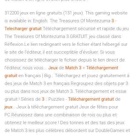
312200 jeux en ligne gratuits.(131 jeux). This gaming website
is available in: English. The Treasures Of Montezuma
3
-
Telecharger
gratuit
Téléchargement sécurisé et rapide du jeu
The Treasures Of Montezuma 3 GRATUIT. jeu classé dans
Réflexion.Le lien redirigeant vers le fichier étant hébergé sur
le site de l'éditeur, il est succeptible d'évoluer. Si vous
choisissez de télécharger le fichier depuis le lien direct de
l'éditeur, nous vous...
Jeux
de
Match
3
>
Téléchargement
gratuit
en français | Big… Téléchargez et jouez gratuitement à
des jeux de Match 3 en français.Regroupez des objets par 3
ou plus dans nos jeux de Match 3. Téléchargement et essai
gratuit ! Séries de
3
:: Puzzles -
Téléchargement
gratuit
de
jeux
… Jeux à téléchargement gratuit Jeux de fêtes pour
PC.Réunissez dans une combinaison de rois ou plus et
obtenez le meilleur score ! Des tonnes et des tas des jeux
de Match 3 les plus célèbres débordent sur DoubleGames et