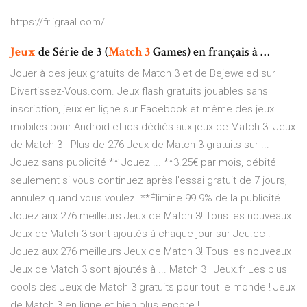
https://fr.igraal.com/
Jeux
de Série de 3 (
Match
3
Games) en français à …
Jouer à des jeux gratuits de Match 3 et de Bejeweled sur
Divertissez-Vous.com. Jeux flash gratuits jouables sans
inscription, jeux en ligne sur Facebook et même des jeux
mobiles pour Android et ios dédiés aux jeux de Match 3. Jeux
de Match 3 - Plus de 276 Jeux de Match 3 gratuits sur ...
Jouez sans publicité ** Jouez ... **3.25€ par mois, débité
seulement si vous continuez après l'essai gratuit de 7 jours,
annulez quand vous voulez. **Élimine 99.9% de la publicité
Jouez aux 276 meilleurs Jeux de Match 3! Tous les nouveaux
Jeux de Match 3 sont ajoutés à chaque jour sur Jeu.cc .
Jouez aux 276 meilleurs Jeux de Match 3! Tous les nouveaux
Jeux de Match 3 sont ajoutés à ... Match 3 | Jeux.fr Les plus
cools des Jeux de Match 3 gratuits pour tout le monde ! Jeux
de Match 3 en ligne et bien plus encore !