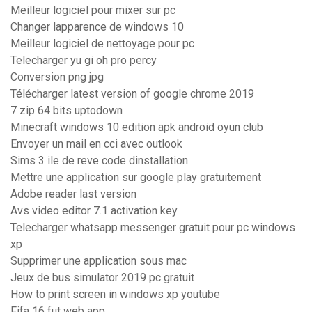
Meilleur logiciel pour mixer sur pc
Changer lapparence de windows 10
Meilleur logiciel de nettoyage pour pc
Telecharger yu gi oh pro percy
Conversion png jpg
Télécharger latest version of google chrome 2019
7 zip 64 bits uptodown
Minecraft windows 10 edition apk android oyun club
Envoyer un mail en cci avec outlook
Sims 3 ile de reve code dinstallation
Mettre une application sur google play gratuitement
Adobe reader last version
Avs video editor 7.1 activation key
Telecharger whatsapp messenger gratuit pour pc windows
xp
Supprimer une application sous mac
Jeux de bus simulator 2019 pc gratuit
How to print screen in windows xp youtube
Fifa 16 fut web app