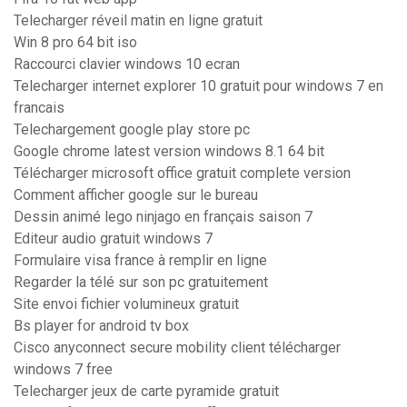
Telecharger réveil matin en ligne gratuit
Win 8 pro 64 bit iso
Raccourci clavier windows 10 ecran
Telecharger internet explorer 10 gratuit pour windows 7 en
francais
Telechargement google play store pc
Google chrome latest version windows 8.1 64 bit
Télécharger microsoft office gratuit complete version
Comment afficher google sur le bureau
Dessin animé lego ninjago en français saison 7
Editeur audio gratuit windows 7
Formulaire visa france à remplir en ligne
Regarder la télé sur son pc gratuitement
Site envoi fichier volumineux gratuit
Bs player for android tv box
Cisco anyconnect secure mobility client télécharger
windows 7 free
Telecharger jeux de carte pyramide gratuit