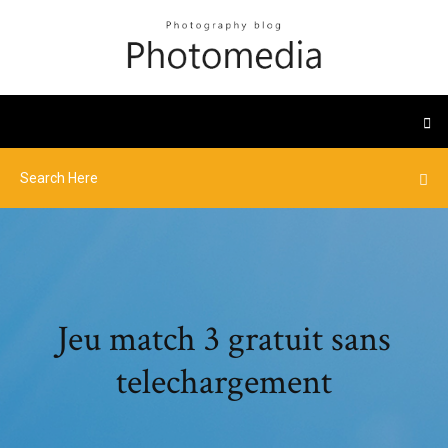
Jeu match 3 gratuit sans
telechargement