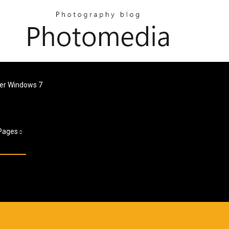
ner Windows 7
Pages