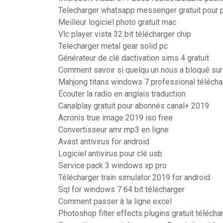
Telecharger whatsapp messenger gratuit pour
Meilleur logiciel photo gratuit mac
Vlc player vista 32 bit télécharger chip
Telecharger metal gear solid pc
Générateur de clé dactivation sims 4 gratuit
Comment savoir si quelqu un nous a bloqué s
Mahjong titans windows 7 professional télécha
Écouter la radio en anglais traduction
Canalplay gratuit pour abonnés canal+ 2019
Acronis true image 2019 iso free
Convertisseur amr mp3 en ligne
Avast antivirus for android
Logiciel antivirus pour clé usb
Service pack 3 windows xp pro
Télécharger train simulator 2019 for android
Sql for windows 7 64 bit télécharger
Comment passer à la ligne excel
Photoshop filter effects plugins gratuit télécha