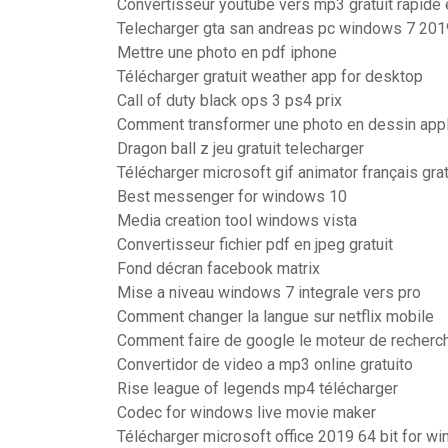
Convertisseur youtube vers mp3 gratuit rapide et
Telecharger gta san andreas pc windows 7 201
Mettre une photo en pdf iphone
Télécharger gratuit weather app for desktop
Call of duty black ops 3 ps4 prix
Comment transformer une photo en dessin appl
Dragon ball z jeu gratuit telecharger
Télécharger microsoft gif animator français gra
Best messenger for windows 10
Media creation tool windows vista
Convertisseur fichier pdf en jpeg gratuit
Fond décran facebook matrix
Mise a niveau windows 7 integrale vers pro
Comment changer la langue sur netflix mobile
Comment faire de google le moteur de recherch
Convertidor de video a mp3 online gratuito
Rise league of legends mp4 télécharger
Codec for windows live movie maker
Télécharger microsoft office 2019 64 bit for w