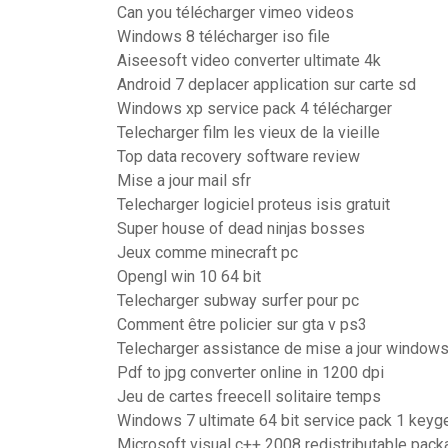
Can you télécharger vimeo videos
Windows 8 télécharger iso file
Aiseesoft video converter ultimate 4k
Android 7 deplacer application sur carte sd
Windows xp service pack 4 télécharger
Telecharger film les vieux de la vieille
Top data recovery software review
Mise a jour mail sfr
Telecharger logiciel proteus isis gratuit
Super house of dead ninjas bosses
Jeux comme minecraft pc
Opengl win 10 64 bit
Telecharger subway surfer pour pc
Comment être policier sur gta v ps3
Telecharger assistance de mise a jour window
Pdf to jpg converter online in 1200 dpi
Jeu de cartes freecell solitaire temps
Windows 7 ultimate 64 bit service pack 1 keyg
Microsoft visual c++ 2008 redistributable pack