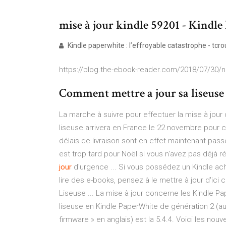
mise à jour kindle 59201 - Kindle E
Kindle paperwhite : l’effroyable catastrophe - tcr
https://blog.the-ebook-reader.com/2018/07/30/ne
Comment mettre a jour sa liseuse 
La marche à suivre pour effectuer la mise à jour
liseuse arrivera en France le 22 novembre pour
délais de livraison sont en effet maintenant pass
est trop tard pour Noël si vous n'avez pas déjà 
jour
d'urgence ... Si vous possédez un Kindle ac
lire des e-books, pensez à le mettre à jour d'ici
Liseuse ... La mise à jour concerne les Kindle P
liseuse en Kindle PaperWhite de génération 2 (au 
firmware » en anglais) est la 5.4.4. Voici les nou