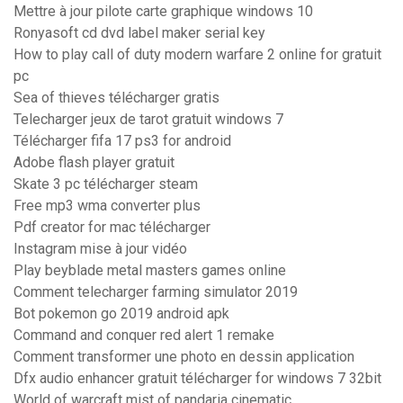
Mettre à jour pilote carte graphique windows 10
Ronyasoft cd dvd label maker serial key
How to play call of duty modern warfare 2 online for gratuit
pc
Sea of thieves télécharger gratis
Telecharger jeux de tarot gratuit windows 7
Télécharger fifa 17 ps3 for android
Adobe flash player gratuit
Skate 3 pc télécharger steam
Free mp3 wma converter plus
Pdf creator for mac télécharger
Instagram mise à jour vidéo
Play beyblade metal masters games online
Comment telecharger farming simulator 2019
Bot pokemon go 2019 android apk
Command and conquer red alert 1 remake
Comment transformer une photo en dessin application
Dfx audio enhancer gratuit télécharger for windows 7 32bit
World of warcraft mist of pandaria cinematic