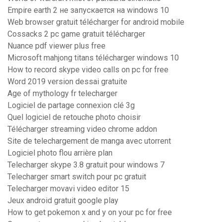
Empire earth 2 не запускается на windows 10
Web browser gratuit télécharger for android mobile
Cossacks 2 pc game gratuit télécharger
Nuance pdf viewer plus free
Microsoft mahjong titans télécharger windows 10
How to record skype video calls on pc for free
Word 2019 version dessai gratuite
Age of mythology fr telecharger
Logiciel de partage connexion clé 3g
Quel logiciel de retouche photo choisir
Télécharger streaming video chrome addon
Site de telechargement de manga avec utorrent
Logiciel photo flou arrière plan
Telecharger skype 3.8 gratuit pour windows 7
Telecharger smart switch pour pc gratuit
Telecharger movavi video editor 15
Jeux android gratuit google play
How to get pokemon x and y on your pc for free