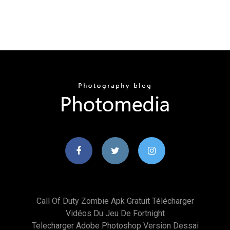
Call Of Duty Zombie Apk Gratuit Télécharger
Vidéos Du Jeu De Fortnight
Telecharger Adobe Photoshop Version Dessai