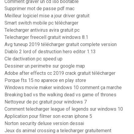
Comment graver un cd iso bootable
Supprimer mot de passe pdf mac
Meilleur logiciel mise a jour driver gratuit
Smart switch mobile pc télécharger
Telecharger antivirus avira gratuit pc
Telecharger freecell gratuit windows 8.1
Avg tuneup 2019 télécharger gratuit complete version
Diablo 2 lord of destruction hero editor 1.13
Cle dactivation pc speed up
Dessiner un perimetre sur google map
Adobe after effects cc 2019 crack gratuit télécharger
Porque fts 15 no aparece en play store
Windows movie maker windows 10 comment ça marche
Breaking bad vs the walking dead vs game of thrones
Nettoyeur de pc gratuit pour windows 7
Comment telecharger league of legends sur windows 10
Application pour filmer son ecran iphone 5
Norton security deluxe version dessai
Jeux ds animal crossing a telecharger gratuitement