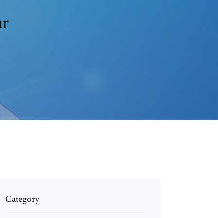
ur
Category