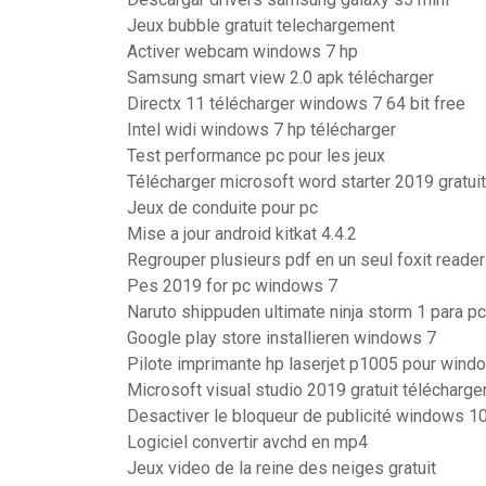
Jeux bubble gratuit telechargement
Activer webcam windows 7 hp
Samsung smart view 2.0 apk télécharger
Directx 11 télécharger windows 7 64 bit free
Intel widi windows 7 hp télécharger
Test performance pc pour les jeux
Télécharger microsoft word starter 2019 gratui
Jeux de conduite pour pc
Mise a jour android kitkat 4.4.2
Regrouper plusieurs pdf en un seul foxit reader
Pes 2019 for pc windows 7
Naruto shippuden ultimate ninja storm 1 para pc
Google play store installieren windows 7
Pilote imprimante hp laserjet p1005 pour wind
Microsoft visual studio 2019 gratuit télécharger 
Desactiver le bloqueur de publicité windows 1
Logiciel convertir avchd en mp4
Jeux video de la reine des neiges gratuit