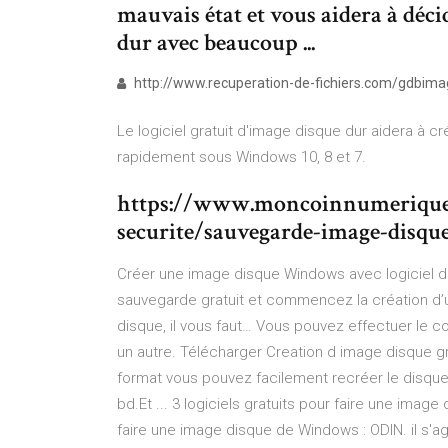
mauvais état et vous aidera à déci
dur avec beaucoup ...
http://www.recuperation-de-fichiers.com/gdbim
Le logiciel gratuit d'image disque dur aidera à 
rapidement sous Windows 10, 8 et 7.
https://www.moncoinnumerique.f
securite/sauvegarde-image-disqu
Créer une image disque Windows avec logiciel de
sauvegarde gratuit et commencez la création d
disque, il vous faut… Vous pouvez effectuer le co
un autre. Télécharger Creation d image disque gr
format vous pouvez facilement recréer le disque 
bd.Et ... 3 logiciels gratuits pour faire une imag
faire une image disque de Windows : ODIN. il s'ag