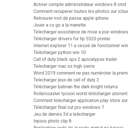
Activer compte administrateur windows 8 cmd
Comment recuperer toutes les photos sur iclou
Retrouver mot de passe apple iphone
Jouer a cs go a la manette
Telecharger assistance de mise a jour window
Télécharger drivers for hp 5520 printer
Internet explorer 11 a cessé de fonctionner w
Télécharger python win 10
Call of duty black ops 2 apocalypse trailer
Telecharger mac os high sierra
Word 2019 comment ne pas numéroter la prem
Telecharger jeux de call of duty 2
Télécharger batman the dark knight returns
Rollercoaster tycoon world télécharger utorrent
Comment telecharger application play store sur
Télécharger final cut pro windows 7
Jeu de dames 3d a telecharger
Inpixio photo clip 8
Application code de la route gratuit pc tunisie