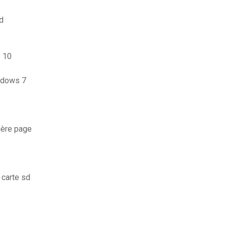
d
s 10
indows 7
ière page
 carte sd