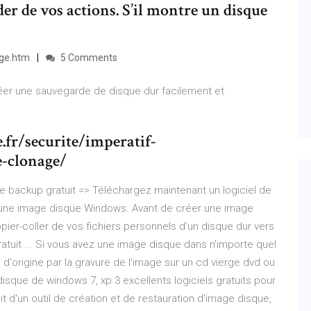
der de vos actions. S’il montre un disque
age.htm
5 Comments
créer une sauvegarde de disque dur facilement et
r/securite/imperatif-
e-clonage/
 backup gratuit => Téléchargez maintenant un logiciel de
’une image disque Windows. Avant de créer une image
pier-coller de vos fichiers personnels d’un disque dur vers
atuit ... Si vous avez une image disque dans n'importe quel
d'origine par la gravure de l'image sur un cd vierge dvd ou
e disque de windows 7, xp 3 excellents logiciels gratuits pour
it d'un outil de création et de restauration d'image disque,