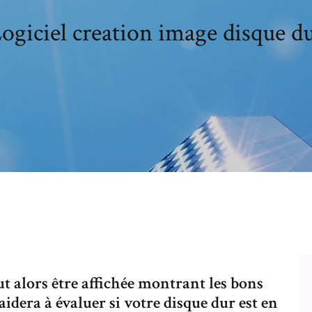
ogiciel creation image disque d
t alors être affichée montrant les bons
aidera à évaluer si votre disque dur est en