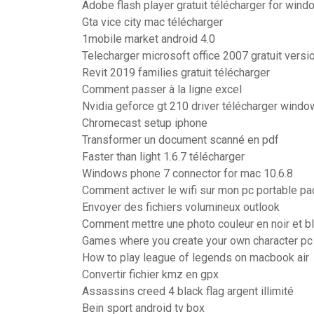
Adobe flash player gratuit télécharger for wind
Gta vice city mac télécharger
1mobile market android 4.0
Telecharger microsoft office 2007 gratuit ver
Revit 2019 families gratuit télécharger
Comment passer à la ligne excel
Nvidia geforce gt 210 driver télécharger windo
Chromecast setup iphone
Transformer un document scanné en pdf
Faster than light 1.6.7 télécharger
Windows phone 7 connector for mac 10.6.8
Comment activer le wifi sur mon pc portable pa
Envoyer des fichiers volumineux outlook
Comment mettre une photo couleur en noir et 
Games where you create your own character pc
How to play league of legends on macbook air
Convertir fichier kmz en gpx
Assassins creed 4 black flag argent illimité
Bein sport android tv box