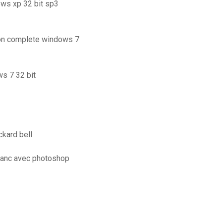
ows xp 32 bit sp3
sion complete windows 7
ws 7 32 bit
ckard bell
blanc avec photoshop