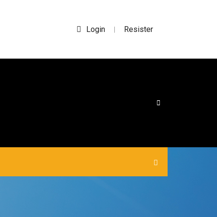
Login
Resister
|