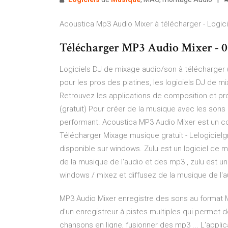
Acoustica Mp3 Audio Mixer à télécharger - Logici
Télécharger MP3 Audio Mixer - 0
Logiciels DJ de mixage audio/son à télécharge
pour les pros des platines, les logiciels DJ de m
Retrouvez les applications de composition et pr
(gratuit) Pour créer de la musique avec les sons 
performant. Acoustica MP3 Audio Mixer est un co
Télécharger Mixage musique gratuit - Lelogicielgr
disponible sur windows. Zulu est un logiciel de m
de la musique de l'audio et des mp3 , zulu est un
windows / mixez et diffusez de la musique de l'au
MP3 Audio Mixer enregistre des sons au format MP
d’un enregistreur à pistes multiples qui permet d
chansons en ligne, fusionner des mp3 ... L'applic