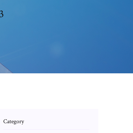
3
Category