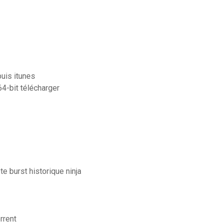
uis itunes
4-bit télécharger
e burst historique ninja
rrent