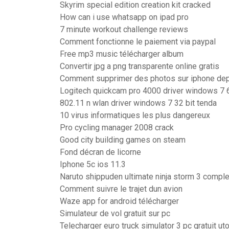
Skyrim special edition creation kit cracked
How can i use whatsapp on ipad pro
7 minute workout challenge reviews
Comment fonctionne le paiement via paypal
Free mp3 music télécharger album
Convertir jpg a png transparente online gratis
Comment supprimer des photos sur iphone dep
Logitech quickcam pro 4000 driver windows 7 6
802.11 n wlan driver windows 7 32 bit tenda
10 virus informatiques les plus dangereux
Pro cycling manager 2008 crack
Good city building games on steam
Fond décran de licorne
Iphone 5c ios 11.3
Naruto shippuden ultimate ninja storm 3 complet
Comment suivre le trajet dun avion
Waze app for android télécharger
Simulateur de vol gratuit sur pc
Telecharger euro truck simulator 3 pc gratuit uto