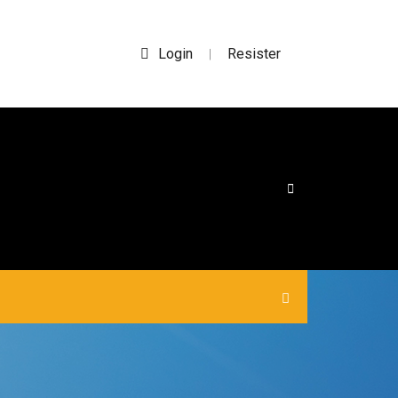
Login
Resister
|