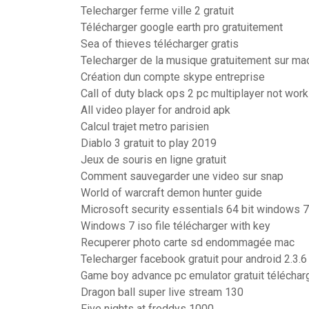
Telecharger ferme ville 2 gratuit
Télécharger google earth pro gratuitement
Sea of thieves télécharger gratis
Telecharger de la musique gratuitement sur m
Création dun compte skype entreprise
Call of duty black ops 2 pc multiplayer not work
All video player for android apk
Calcul trajet metro parisien
Diablo 3 gratuit to play 2019
Jeux de souris en ligne gratuit
Comment sauvegarder une video sur snap
World of warcraft demon hunter guide
Microsoft security essentials 64 bit windows 7 o
Windows 7 iso file télécharger with key
Recuperer photo carte sd endommagée mac
Telecharger facebook gratuit pour android 2.3.6
Game boy advance pc emulator gratuit téléchar
Dragon ball super live stream 130
Five nights at freddys 1000