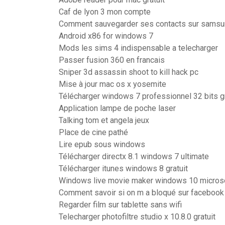
Caf de lyon 3 mon compte
Comment sauvegarder ses contacts sur samsu
Android x86 for windows 7
Mods les sims 4 indispensable a telecharger
Passer fusion 360 en francais
Sniper 3d assassin shoot to kill hack pc
Mise à jour mac os x yosemite
Télécharger windows 7 professionnel 32 bits gr
Application lampe de poche laser
Talking tom et angela jeux
Place de cine pathé
Lire epub sous windows
Télécharger directx 8.1 windows 7 ultimate
Télécharger itunes windows 8 gratuit
Windows live movie maker windows 10 micros
Comment savoir si on m a bloqué sur faceboo
Regarder film sur tablette sans wifi
Telecharger photofiltre studio x 10.8.0 gratuit