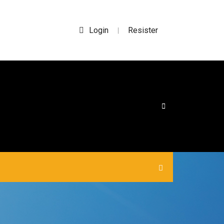
Login
Resister
|