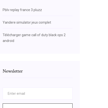
Pblv replay france 3 pluzz
Yandere simulator jeux complet
Télécharger game call of duty black ops 2
android
Newsletter