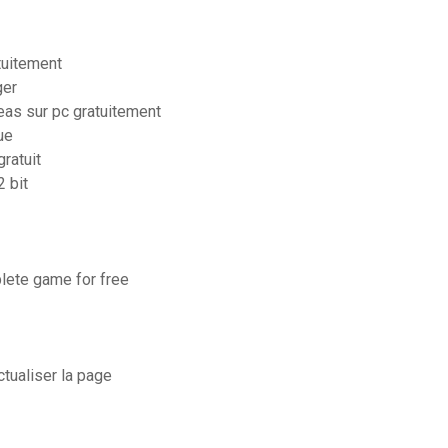
tuitement
ger
eas sur pc gratuitement
ue
ratuit
 bit
lete game for free
tualiser la page