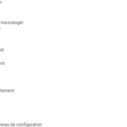
r
ur messenger
r
md
ent
itement
nneau de configuration