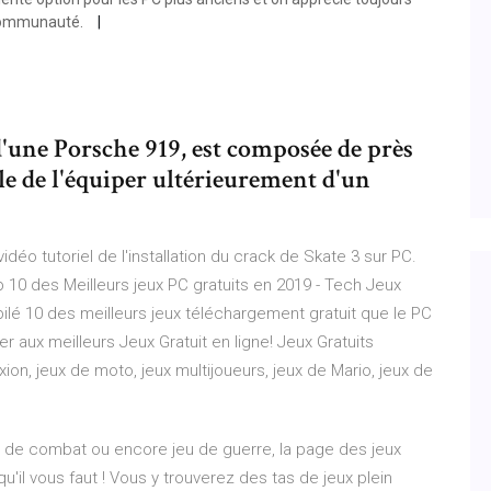
 communauté.
d'une Porsche 919, est composée de près
ble de l'équiper ultérieurement d'un
déo tutoriel de l'installation du crack de Skate 3 sur PC.
op 10 des Meilleurs jeux PC gratuits en 2019 - Tech Jeux
ilé 10 des meilleurs jeux téléchargement gratuit que le PC
er aux meilleurs Jeux Gratuit en ligne! Jeux Gratuits
xion, jeux de moto, jeux multijoueurs, jeux de Mario, jeux de
eu de combat ou encore jeu de guerre, la page des jeux
qu'il vous faut ! Vous y trouverez des tas de jeux plein