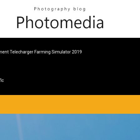
nt Telecharger Farming Simulator 2019
lc