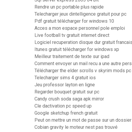
Rendre un pc portable plus rapide
Telecharger jeux dintelligence gratuit pour pc
Pdf gratuit télécharger for windows 10
Acces a mon espace personnel pole emploi
Live football tv gratuit internet direct
Logiciel recuperation disque dur gratuit francai
Itunes gratuit télécharger for windows xp
Meilleur traitement de texte sur ipad
Comment envoyer un mail recu a une autre per
Télécharger the elder scrolls v skyrim mods pc
Telecharger sims 4 gratuit ios
Jeu professor layton en ligne
Regarder bouquet gratuit sur pc
Candy crush soda saga apk mirror
Cle dactivation pc speed up
Google sketchup french gratuit
Peut on mettre un mot de passe sur un dossie
Cobian gravity le moteur nest pas trouvé