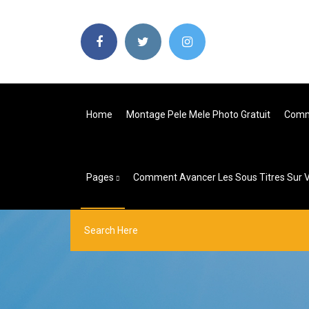
Home
Montage Pele Mele Photo Gratuit
Comme
Pages
Comment Avancer Les Sous Titres Sur V