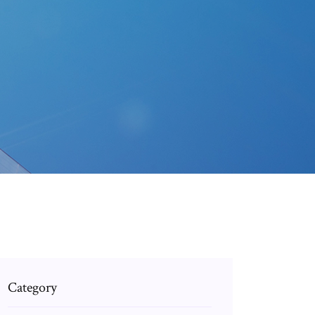
Category