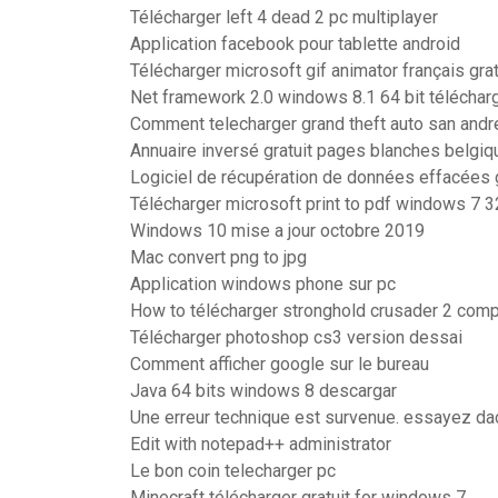
Télécharger left 4 dead 2 pc multiplayer
Application facebook pour tablette android
Télécharger microsoft gif animator français gra
Net framework 2.0 windows 8.1 64 bit téléchar
Comment telecharger grand theft auto san andr
Annuaire inversé gratuit pages blanches belgiq
Logiciel de récupération de données effacées g
Télécharger microsoft print to pdf windows 7 32
Windows 10 mise a jour octobre 2019
Mac convert png to jpg
Application windows phone sur pc
How to télécharger stronghold crusader 2 comp
Télécharger photoshop cs3 version dessai
Comment afficher google sur le bureau
Java 64 bits windows 8 descargar
Une erreur technique est survenue. essayez dac
Edit with notepad++ administrator
Le bon coin telecharger pc
Minecraft télécharger gratuit for windows 7