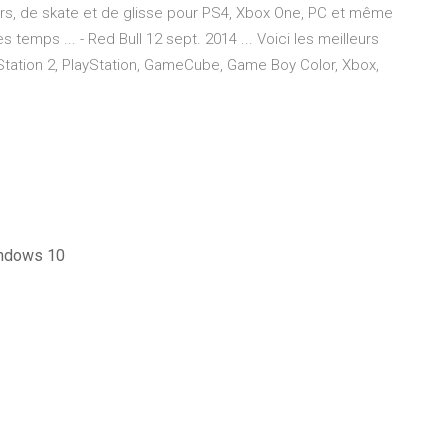
turs, de skate et de glisse pour PS4, Xbox One, PC et même
s temps ... - Red Bull 12 sept. 2014 ... Voici les meilleurs
yStation 2, PlayStation, GameCube, Game Boy Color, Xbox,
indows 10