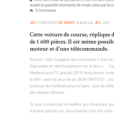
autant la quantité étonnante de mods créés par la
3 Comments
JEU
CONCOURS
DE
SKATE
Gratuit sur
JEU
.info
Cette voiture de course, réplique 
de 1 600 pièces. Il est même possi
moteur et d'une télécommande.
Source : http://psgame.wix.com/skate-3 Voici la vi
Disponible en téléchargement sur le lien ci ... T
Meilleurs jeux PC gratuits 2019: Nous avons comp
à offrir. voila top jeux de pc JEUX GRATUITS : Jou
propose les meilleurs jeux en ligne : jeux de réfle
fille, Bubble Shooter, ...
Si vous recherchez le meilleur jeu d'aventure, j
d'action gratuits sur Jeux-Gratuits.com est celle 