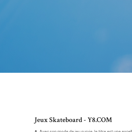
Jeux Skateboard - Y8.COM
Avec son mode de jeu survie, le titre est une excel