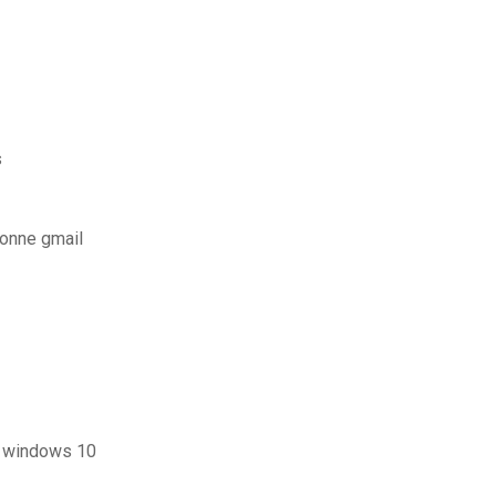
s
sonne gmail
r windows 10