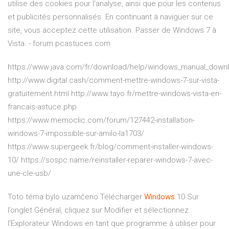
utilise des cookies pour l'analyse, ainsi que pour les contenus
et publicités personnalisés. En continuant à naviguer sur ce
site, vous acceptez cette utilisation. Passer de Windows 7 à
Vista. - forum.pcastuces.com
https://www.java.com/fr/download/help/windows_manual_down
http://www.digital.cash/comment-mettre-windows-7-sur-vista-
gratuitement.html http://www.tayo.fr/mettre-windows-vista-en-
francais-astuce.php
https://www.memoclic.com/forum/127442-installation-
windows-7-impossible-sur-amilo-la1703/
https://www.supergeek.fr/blog/comment-installer-windows-
10/ https://sospc.name/reinstaller-reparer-windows-7-avec-
une-cle-usb/
Toto téma bylo uzamčeno
Télécharger
Windows
10
Sur
l’onglet Général, cliquez sur Modifier et sélectionnez
l’Explorateur Windows en tant que programme à utiliser pour