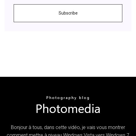
Subscribe
Bonjour à tous, dans cette vidéo, je vais vous montrer
comment mettre à niveau Windows Vista vers Windows 7