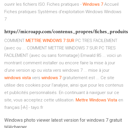
ouvrir les fichiers ISO.
Fiches pratiques -
Windows
7
Accueil
Fiches pratiques Systèmes d'exploitation Windows Windows
7
https://microapp.com/contenus_propres/fiches_produits/
COMMENT
METTRE
WINDOWS
7
SUR
PC TRES FACILEMENT
(avec ou ... COMMENT METTRE WINDOWS 7 SUR PC TRES
FACILEMENT (avec ou sans formatage) Emwald 85 ... voici un
montrant comment installer ou encore faire la mise à jour
d'une version xp ou vista vers windows 7 ... mise à jour
windows
vista
vers
windows
7
gratuitement est ... Ce site
utilise des cookies pour l'analyse, ainsi que pour les contenus
et publicités personnalisés. En continuant à naviguer sur ce
site, vous acceptez cette utilisation.
Mettre
Windows
Vista
en
français [-A-] - tayo.fr
Windows photo viewer latest version for windows 7 gratuit
télécharger