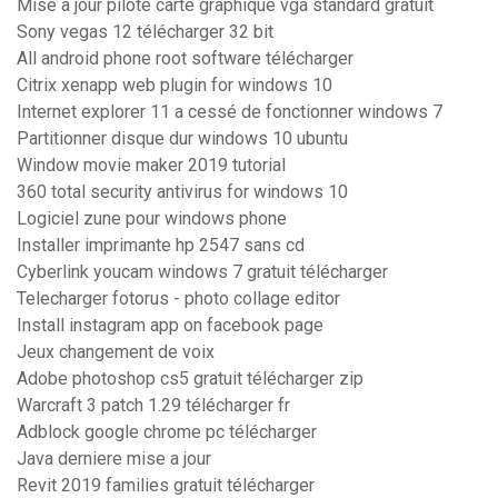
Mise a jour pilote carte graphique vga standard gratuit
Sony vegas 12 télécharger 32 bit
All android phone root software télécharger
Citrix xenapp web plugin for windows 10
Internet explorer 11 a cessé de fonctionner windows 7
Partitionner disque dur windows 10 ubuntu
Window movie maker 2019 tutorial
360 total security antivirus for windows 10
Logiciel zune pour windows phone
Installer imprimante hp 2547 sans cd
Cyberlink youcam windows 7 gratuit télécharger
Telecharger fotorus - photo collage editor
Install instagram app on facebook page
Jeux changement de voix
Adobe photoshop cs5 gratuit télécharger zip
Warcraft 3 patch 1.29 télécharger fr
Adblock google chrome pc télécharger
Java derniere mise a jour
Revit 2019 families gratuit télécharger