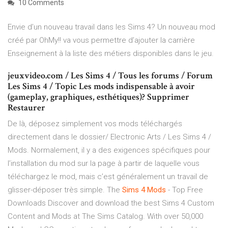
10 Comments
Envie d’un nouveau travail dans les Sims 4? Un nouveau mod
créé par OhMy!! va vous permettre d’ajouter la carrière
Enseignement à la liste des métiers disponibles dans le jeu.
jeuxvideo.com / Les Sims 4 / Tous les forums / Forum
Les Sims 4 / Topic Les mods indispensable à avoir
(gameplay, graphiques, esthétiques)? Supprimer
Restaurer
De là, déposez simplement vos mods téléchargés
directement dans le dossier/ Electronic Arts / Les Sims 4 /
Mods. Normalement, il y a des exigences spécifiques pour
l’installation du mod sur la page à partir de laquelle vous
téléchargez le mod, mais c’est généralement un travail de
glisser-déposer très simple. The
Sims
4
Mods
- Top Free
Downloads Discover and download the best Sims 4 Custom
Content and Mods at The Sims Catalog. With over 50,000