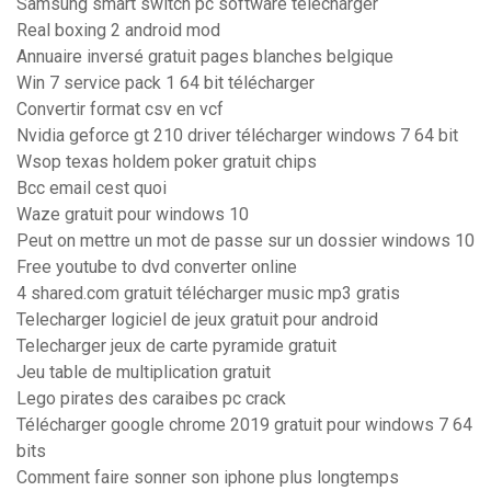
Samsung smart switch pc software télécharger
Real boxing 2 android mod
Annuaire inversé gratuit pages blanches belgique
Win 7 service pack 1 64 bit télécharger
Convertir format csv en vcf
Nvidia geforce gt 210 driver télécharger windows 7 64 bit
Wsop texas holdem poker gratuit chips
Bcc email cest quoi
Waze gratuit pour windows 10
Peut on mettre un mot de passe sur un dossier windows 10
Free youtube to dvd converter online
4 shared.com gratuit télécharger music mp3 gratis
Telecharger logiciel de jeux gratuit pour android
Telecharger jeux de carte pyramide gratuit
Jeu table de multiplication gratuit
Lego pirates des caraibes pc crack
Télécharger google chrome 2019 gratuit pour windows 7 64
bits
Comment faire sonner son iphone plus longtemps