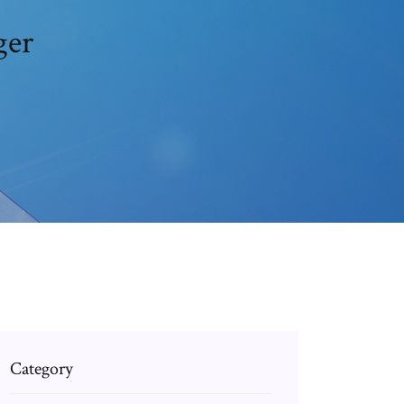
ger
Category