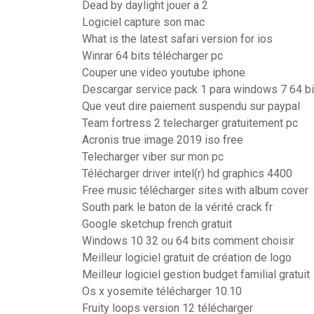
Dead by daylight jouer a 2
Logiciel capture son mac
What is the latest safari version for ios
Winrar 64 bits télécharger pc
Couper une video youtube iphone
Descargar service pack 1 para windows 7 64 bi
Que veut dire paiement suspendu sur paypal
Team fortress 2 telecharger gratuitement pc
Acronis true image 2019 iso free
Telecharger viber sur mon pc
Télécharger driver intel(r) hd graphics 4400
Free music télécharger sites with album cover
South park le baton de la vérité crack fr
Google sketchup french gratuit
Windows 10 32 ou 64 bits comment choisir
Meilleur logiciel gratuit de création de logo
Meilleur logiciel gestion budget familial gratuit
Os x yosemite télécharger 10.10
Fruity loops version 12 télécharger