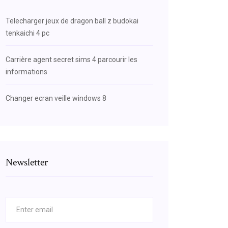
Telecharger jeux de dragon ball z budokai
tenkaichi 4 pc
Carrière agent secret sims 4 parcourir les
informations
Changer ecran veille windows 8
Newsletter