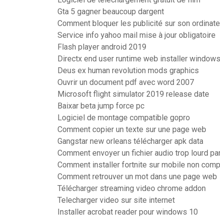
Gta 5 gagner beaucoup dargent
Comment bloquer les publicité sur son ordinate
Service info yahoo mail mise à jour obligatoire
Flash player android 2019
Directx end user runtime web installer windows
Deus ex human revolution mods graphics
Ouvrir un document pdf avec word 2007
Microsoft flight simulator 2019 release date
Baixar beta jump force pc
Logiciel de montage compatible gopro
Comment copier un texte sur une page web
Gangstar new orleans télécharger apk data
Comment envoyer un fichier audio trop lourd par
Comment installer fortnite sur mobile non comp
Comment retrouver un mot dans une page web
Télécharger streaming video chrome addon
Telecharger video sur site internet
Installer acrobat reader pour windows 10