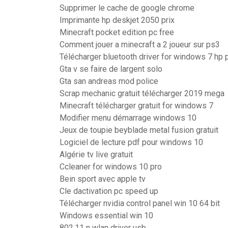
Supprimer le cache de google chrome
Imprimante hp deskjet 2050 prix
Minecraft pocket edition pc free
Comment jouer a minecraft a 2 joueur sur ps3
Télécharger bluetooth driver for windows 7 hp 
Gta v se faire de largent solo
Gta san andreas mod police
Scrap mechanic gratuit télécharger 2019 mega
Minecraft télécharger gratuit for windows 7
Modifier menu démarrage windows 10
Jeux de toupie beyblade metal fusion gratuit
Logiciel de lecture pdf pour windows 10
Algérie tv live gratuit
Ccleaner for windows 10 pro
Bein sport avec apple tv
Cle dactivation pc speed up
Télécharger nvidia control panel win 10 64 bit
Windows essential win 10
802.11 n wlan driver usb