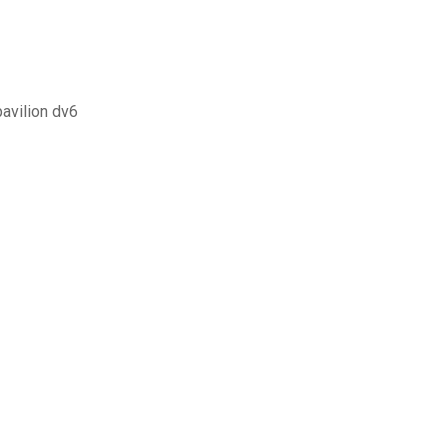
pavilion dv6