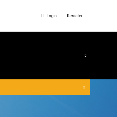
Login
Resister
|