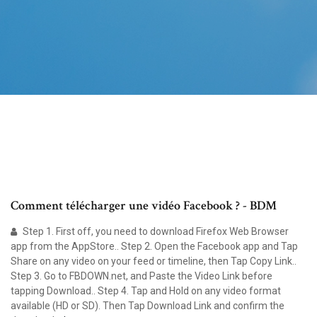
Comment télécharger une vidéo Facebook ? - BDM
Step 1. First off, you need to download Firefox Web Browser
app from the AppStore.. Step 2. Open the Facebook app and Tap
Share on any video on your feed or timeline, then Tap Copy Link..
Step 3. Go to FBDOWN.net, and Paste the Video Link before
tapping Download.. Step 4. Tap and Hold on any video format
available (HD or SD). Then Tap Download Link and confirm the