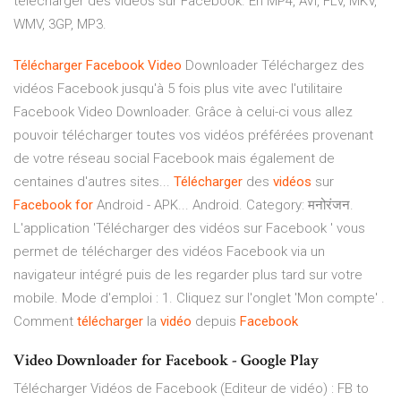
télécharger des vidéos sur Facebook. En MP4, AVI, FLV, MKV,
WMV, 3GP, MP3.
Télécharger
Facebook
Video
Downloader Téléchargez des
vidéos Facebook jusqu'à 5 fois plus vite avec l'utilitaire
Facebook Video Downloader. Grâce à celui-ci vous allez
pouvoir télécharger toutes vos vidéos préférées provenant
de votre réseau social Facebook mais également de
centaines d'autres sites...
Télécharger
des
vidéos
sur
Facebook
for
Android - APK... Android. Category: मनोरंजन.
L'application 'Télécharger des vidéos sur Facebook ' vous
permet de télécharger des vidéos Facebook via un
navigateur intégré puis de les regarder plus tard sur votre
mobile. Mode d'emploi : 1. Cliquez sur l'onglet 'Mon compte' .
Comment
télécharger
la
vidéo
depuis
Facebook
Video Downloader for Facebook - Google Play
Télécharger Vidéos de Facebook (Editeur de vidéo) : FB to