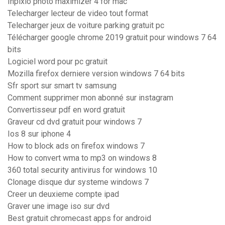
Inpixio photo maximizer 4 for mac
Telecharger lecteur de video tout format
Telecharger jeux de voiture parking gratuit pc
Télécharger google chrome 2019 gratuit pour windows 7 64
bits
Logiciel word pour pc gratuit
Mozilla firefox derniere version windows 7 64 bits
Sfr sport sur smart tv samsung
Comment supprimer mon abonné sur instagram
Convertisseur pdf en word gratuit
Graveur cd dvd gratuit pour windows 7
Ios 8 sur iphone 4
How to block ads on firefox windows 7
How to convert wma to mp3 on windows 8
360 total security antivirus for windows 10
Clonage disque dur systeme windows 7
Creer un deuxieme compte ipad
Graver une image iso sur dvd
Best gratuit chromecast apps for android