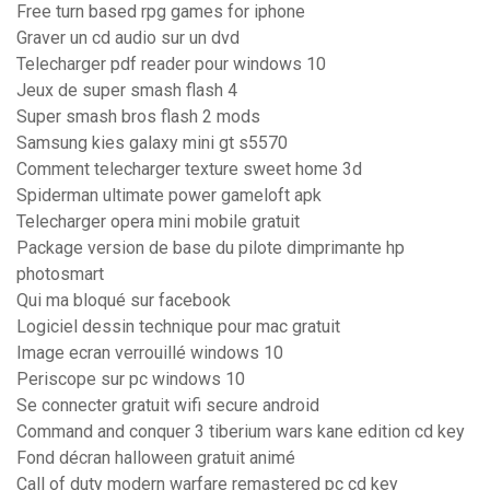
Free turn based rpg games for iphone
Graver un cd audio sur un dvd
Telecharger pdf reader pour windows 10
Jeux de super smash flash 4
Super smash bros flash 2 mods
Samsung kies galaxy mini gt s5570
Comment telecharger texture sweet home 3d
Spiderman ultimate power gameloft apk
Telecharger opera mini mobile gratuit
Package version de base du pilote dimprimante hp
photosmart
Qui ma bloqué sur facebook
Logiciel dessin technique pour mac gratuit
Image ecran verrouillé windows 10
Periscope sur pc windows 10
Se connecter gratuit wifi secure android
Command and conquer 3 tiberium wars kane edition cd key
Fond décran halloween gratuit animé
Call of duty modern warfare remastered pc cd key