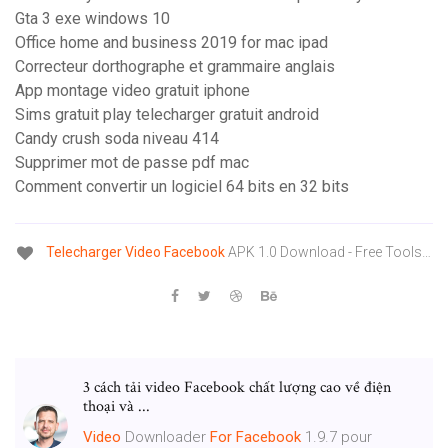
Gta 3 exe windows 10
Office home and business 2019 for mac ipad
Correcteur dorthographe et grammaire anglais
App montage video gratuit iphone
Sims gratuit play telecharger gratuit android
Candy crush soda niveau 414
Supprimer mot de passe pdf mac
Comment convertir un logiciel 64 bits en 32 bits
Telecharger
Video
Facebook
APK 1.0 Download - Free Tools…
3 cách tải video Facebook chất lượng cao về điện
thoại và ...
Video
Downloader
For
Facebook
1.9.7 pour