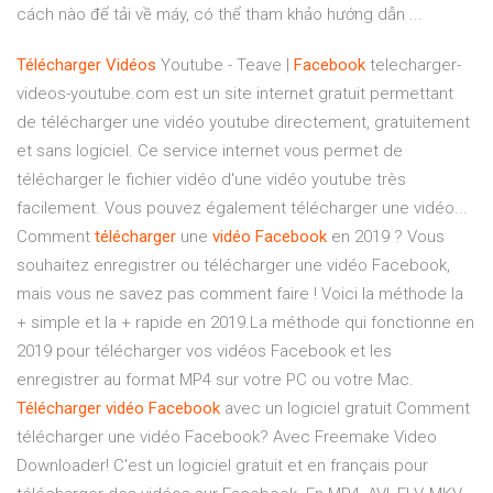
cách nào để tải về máy, có thể tham khảo hướng dẫn ...
Télécharger
Vidéos
Youtube - Teave |
Facebook
telecharger-
videos-youtube.com est un site internet gratuit permettant
de télécharger une vidéo youtube directement, gratuitement
et sans logiciel. Ce service internet vous permet de
télécharger le fichier vidéo d'une vidéo youtube très
facilement. Vous pouvez également télécharger une vidéo...
Comment
télécharger
une
vidéo
Facebook
en 2019 ? Vous
souhaitez enregistrer ou télécharger une vidéo Facebook,
mais vous ne savez pas comment faire ! Voici la méthode la
+ simple et la + rapide en 2019.La méthode qui fonctionne en
2019 pour télécharger vos vidéos Facebook et les
enregistrer au format MP4 sur votre PC ou votre Mac.
Télécharger
vidéo
Facebook
avec un logiciel gratuit Comment
télécharger une vidéo Facebook? Avec Freemake Video
Downloader! C'est un logiciel gratuit et en français pour