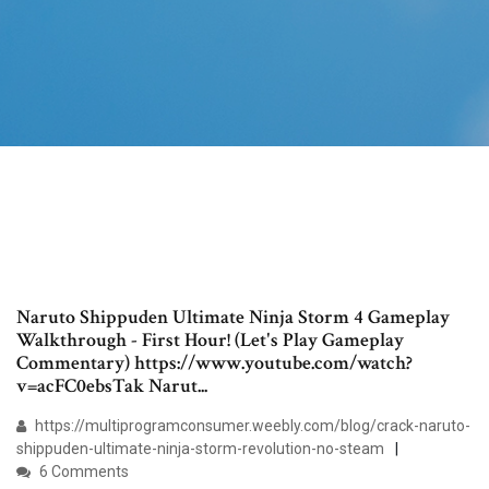
Naruto Shippuden Ultimate Ninja Storm 4 Gameplay
Walkthrough - First Hour! (Let's Play Gameplay
Commentary) https://www.youtube.com/watch?
v=acFC0ebsTak Narut...
https://multiprogramconsumer.weebly.com/blog/crack-naruto-
shippuden-ultimate-ninja-storm-revolution-no-steam
6 Comments