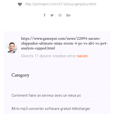
http://primepoi.com/li7/shisui-genjutsu.html
https://www.gamepur.com/news/22094-naruto-
shippuden-ultimate-ninja-storm-4-pc-vs-xb1-vs-ps4-
analysis-capped.html
Directx 11 device creation error
naruto
Category
Comment faire un serveur avec un vieux pc
All to mp3 converter software gratuit télécharger