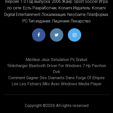
Версия: 1.0 Год выпуска: 2006 Жанр: Sport Soccer Игра
по сети: Есть Разработчик: Konami Издатель: Konami
Digital Entertainment Локализация: NeoGame Платформа:
PC Тип издания: Лицензия Лекарство
Meilleur Jeux Simulation Pc Gratuit
Télécharger Bluetooth Driver For Windows 7 Hp Pavilion
Dv6
Comment Gagner Des Diamants Dans Forge Of Empire
Lire Les Fichiers Mkv Avec Windows Media Player
Copyright ©
2026 All rights reserved