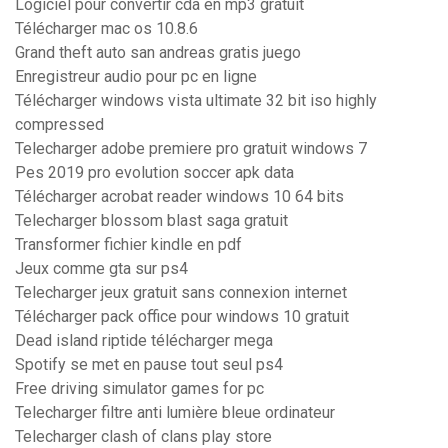
Logiciel pour convertir cda en mp3 gratuit
Télécharger mac os 10.8.6
Grand theft auto san andreas gratis juego
Enregistreur audio pour pc en ligne
Télécharger windows vista ultimate 32 bit iso highly
compressed
Telecharger adobe premiere pro gratuit windows 7
Pes 2019 pro evolution soccer apk data
Télécharger acrobat reader windows 10 64 bits
Telecharger blossom blast saga gratuit
Transformer fichier kindle en pdf
Jeux comme gta sur ps4
Telecharger jeux gratuit sans connexion internet
Télécharger pack office pour windows 10 gratuit
Dead island riptide télécharger mega
Spotify se met en pause tout seul ps4
Free driving simulator games for pc
Telecharger filtre anti lumière bleue ordinateur
Telecharger clash of clans play store