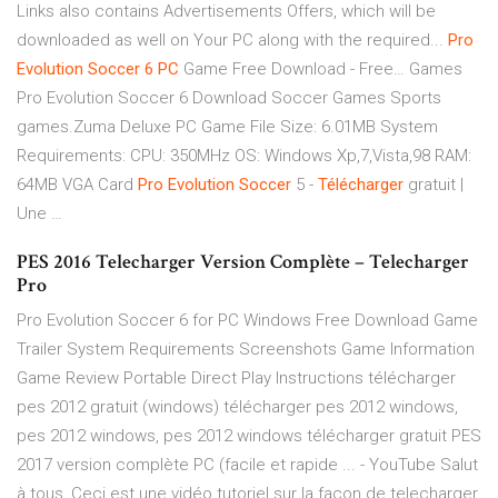
Links also contains Advertisements Offers, which will be
downloaded as well on Your PC along with the required...
Pro
Evolution
Soccer
6
PC
Game Free Download - Free… Games
Pro Evolution Soccer 6 Download Soccer Games Sports
games.Zuma Deluxe PC Game File Size: 6.01MB System
Requirements: CPU: 350MHz OS: Windows Xp,7,Vista,98 RAM:
64MB VGA Card
Pro
Evolution
Soccer
5 -
Télécharger
gratuit |
Une …
PES 2016 Telecharger Version Complète – Telecharger
Pro
Pro Evolution Soccer 6 for PC Windows Free Download Game
Trailer System Requirements Screenshots Game Information
Game Review Portable Direct Play Instructions télécharger
pes 2012 gratuit (windows) télécharger pes 2012 windows,
pes 2012 windows, pes 2012 windows télécharger gratuit PES
2017 version complète PC (facile et rapide ... - YouTube Salut
à tous, Ceci est une vidéo tutoriel sur la façon de telecharger