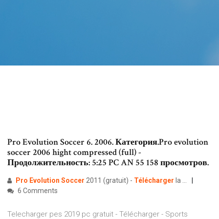
Pro Evolution Soccer 6. 2006. Категория.Pro evolution
soccer 2006 hight compressed (full) -
Продолжительность: 5:25 PC AN 55 158 просмотров.
Pro Evolution Soccer
2011 (gratuit) -
Télécharger
la ...
6 Comments
Telecharger pes 2019 pc gratuit - Télécharger - Sports