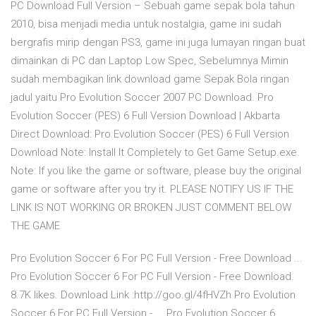
PC Download Full Version – Sebuah game sepak bola tahun
2010, bisa menjadi media untuk nostalgia, game ini sudah
bergrafis mirip dengan PS3, game ini juga lumayan ringan buat
dimainkan di PC dan Laptop Low Spec, Sebelumnya Mimin
sudah membagikan link download game Sepak Bola ringan
jadul yaitu Pro Evolution Soccer 2007 PC Download. Pro
Evolution Soccer (PES) 6 Full Version Download | Akbarta
Direct Download: Pro Evolution Soccer (PES) 6 Full Version
Download Note: Install It Completely to Get Game Setup.exe.
Note: If you like the game or software, please buy the original
game or software after you try it. PLEASE NOTIFY US IF THE
LINK IS NOT WORKING OR BROKEN JUST COMMENT BELOW
THE GAME
Pro Evolution Soccer 6 For PC Full Version - Free Download ...
Pro Evolution Soccer 6 For PC Full Version - Free Download.
8.7K likes. Download Link :http://goo.gl/4fHVZh Pro Evolution
Soccer 6 For PC Full Version - ... Pro Evolution Soccer 6