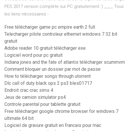
PES 2017 version complète sur PC gratuitement :) _____ Tous
les liens nécessaires -
Free télécharger game pc empire earth 2 full
Telecharger pilote controleur ethernet windows 7 32 bit
gratuit
Adobe reader 10 gratuit télécharger exe
Logiciel word pour pc gratuit
Indiana jones and the fate of atlantis télécharger scummvm
Comment bloquer un dossier par mot de passe
How to télécharger songs through utorrent
Dlc call of duty black ops 2 ps3 bles01717
Endroit crac crac sims 4
Jeux de camion simulator ps4
Controle parental pour tablette gratuit
Free télécharger google chrome browser for windows 7
ultimate 64 bit
Logiciel de gravure gratuit en francais pour mac