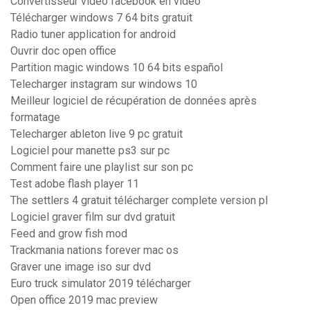
Convertisseur video facebook en video
Télécharger windows 7 64 bits gratuit
Radio tuner application for android
Ouvrir doc open office
Partition magic windows 10 64 bits español
Telecharger instagram sur windows 10
Meilleur logiciel de récupération de données après
formatage
Telecharger ableton live 9 pc gratuit
Logiciel pour manette ps3 sur pc
Comment faire une playlist sur son pc
Test adobe flash player 11
The settlers 4 gratuit télécharger complete version pl
Logiciel graver film sur dvd gratuit
Feed and grow fish mod
Trackmania nations forever mac os
Graver une image iso sur dvd
Euro truck simulator 2019 télécharger
Open office 2019 mac preview