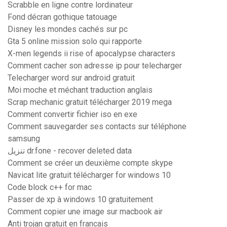
Scrabble en ligne contre lordinateur
Fond décran gothique tatouage
Disney les mondes cachés sur pc
Gta 5 online mission solo qui rapporte
X-men legends ii rise of apocalypse characters
Comment cacher son adresse ip pour telecharger
Telecharger word sur android gratuit
Moi moche et méchant traduction anglais
Scrap mechanic gratuit télécharger 2019 mega
Comment convertir fichier iso en exe
Comment sauvegarder ses contacts sur téléphone
samsung
تنزيل dr.fone - recover deleted data
Comment se créer un deuxième compte skype
Navicat lite gratuit télécharger for windows 10
Code block c++ for mac
Passer de xp à windows 10 gratuitement
Comment copier une image sur macbook air
Anti trojan gratuit en francais