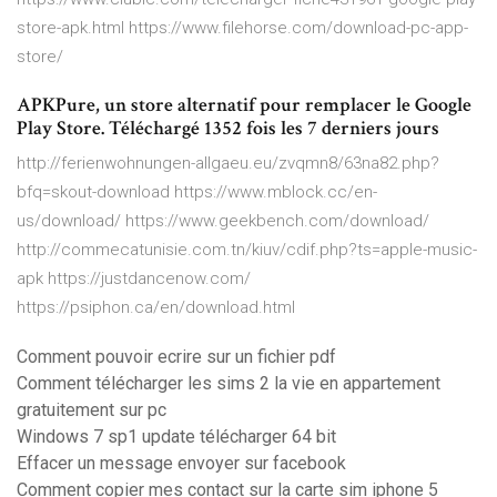
store-apk.html https://www.filehorse.com/download-pc-app-
store/
APKPure, un store alternatif pour remplacer le Google
Play Store. Téléchargé 1352 fois les 7 derniers jours
http://ferienwohnungen-allgaeu.eu/zvqmn8/63na82.php?
bfq=skout-download https://www.mblock.cc/en-
us/download/ https://www.geekbench.com/download/
http://commecatunisie.com.tn/kiuv/cdif.php?ts=apple-music-
apk https://justdancenow.com/
https://psiphon.ca/en/download.html
Comment pouvoir ecrire sur un fichier pdf
Comment télécharger les sims 2 la vie en appartement
gratuitement sur pc
Windows 7 sp1 update télécharger 64 bit
Effacer un message envoyer sur facebook
Comment copier mes contact sur la carte sim iphone 5