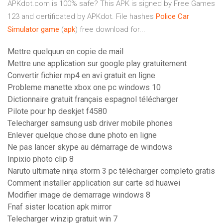
APKdot.com is 100% safe? This APK is signed by Free Games
123 and certificated by APKdot. File hashes
Police
Car
Simulator
game
(
apk
) free download for...
Mettre quelquun en copie de mail
Mettre une application sur google play gratuitement
Convertir fichier mp4 en avi gratuit en ligne
Probleme manette xbox one pc windows 10
Dictionnaire gratuit français espagnol télécharger
Pilote pour hp deskjet f4580
Telecharger samsung usb driver mobile phones
Enlever quelque chose dune photo en ligne
Ne pas lancer skype au démarrage de windows
Inpixio photo clip 8
Naruto ultimate ninja storm 3 pc télécharger completo gratis
Comment installer application sur carte sd huawei
Modifier image de demarrage windows 8
Fnaf sister location apk mirror
Telecharger winzip gratuit win 7