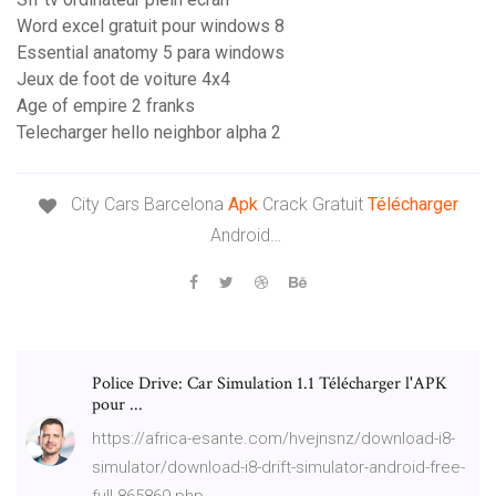
Word excel gratuit pour windows 8
Essential anatomy 5 para windows
Jeux de foot de voiture 4x4
Age of empire 2 franks
Telecharger hello neighbor alpha 2
City Cars Barcelona
Apk
Crack Gratuit
Télécharger
Android…
Police Drive: Car Simulation 1.1 Télécharger l'APK
pour ...
https://africa-esante.com/hvejnsnz/download-i8-
simulator/download-i8-drift-simulator-android-free-
full-865869.php