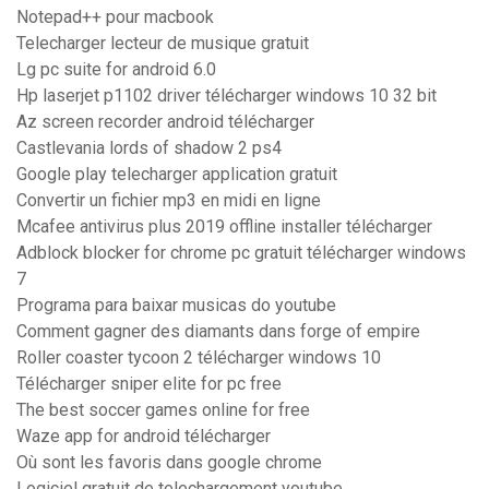
Notepad++ pour macbook
Telecharger lecteur de musique gratuit
Lg pc suite for android 6.0
Hp laserjet p1102 driver télécharger windows 10 32 bit
Az screen recorder android télécharger
Castlevania lords of shadow 2 ps4
Google play telecharger application gratuit
Convertir un fichier mp3 en midi en ligne
Mcafee antivirus plus 2019 offline installer télécharger
Adblock blocker for chrome pc gratuit télécharger windows
7
Programa para baixar musicas do youtube
Comment gagner des diamants dans forge of empire
Roller coaster tycoon 2 télécharger windows 10
Télécharger sniper elite for pc free
The best soccer games online for free
Waze app for android télécharger
Où sont les favoris dans google chrome
Logiciel gratuit de telechargement youtube