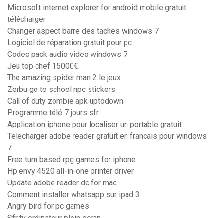
Microsoft internet explorer for android mobile gratuit
télécharger
Changer aspect barre des taches windows 7
Logiciel de réparation gratuit pour pc
Codec pack audio video windows 7
Jeu top chef 15000€
The amazing spider man 2 le jeux
Zerbu go to school npc stickers
Call of duty zombie apk uptodown
Programme télé 7 jours sfr
Application iphone pour localiser un portable gratuit
Telecharger adobe reader gratuit en francais pour windows
7
Free turn based rpg games for iphone
Hp envy 4520 all-in-one printer driver
Update adobe reader dc for mac
Comment installer whatsapp sur ipad 3
Angry bird for pc games
Sfr tv ordinateur plein ecran