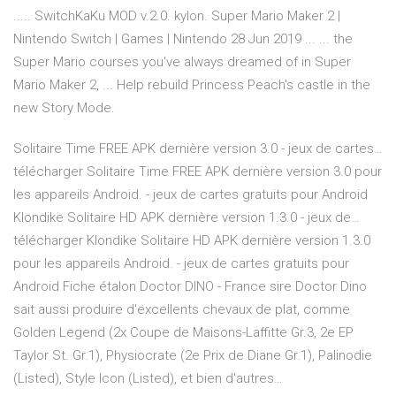
..... SwitchKaKu MOD v.2.0. kylon. Super Mario Maker 2 |
Nintendo Switch | Games | Nintendo 28 Jun 2019 ... ... the
Super Mario courses you've always dreamed of in Super
Mario Maker 2, ... Help rebuild Princess Peach's castle in the
new Story Mode.
Solitaire Time FREE APK dernière version 3.0 - jeux de cartes…
télécharger Solitaire Time FREE APK dernière version 3.0 pour
les appareils Android. - jeux de cartes gratuits pour Android
Klondike Solitaire HD APK dernière version 1.3.0 - jeux de…
télécharger Klondike Solitaire HD APK dernière version 1.3.0
pour les appareils Android. - jeux de cartes gratuits pour
Android
Fiche étalon Doctor DINO - France sire
Doctor Dino
sait aussi produire d'excellents chevaux de plat, comme
Golden Legend (2x Coupe de Maisons-Laffitte Gr.3, 2e EP
Taylor St. Gr.1), Physiocrate (2e Prix de Diane Gr.1), Palinodie
(Listed), Style Icon (Listed), et bien d'autres…