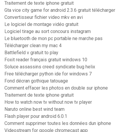
Traitement de texte iphone gratuit
Gta vice city game for android 2.3.6 gratuit télécharger
Convertisseur fichier video mkv en avi
Le logiciel de montage vidéo gratuit
Logiciel tirage au sort concours instagram
Le bluetooth de mon pc portable ne marche pas
Télécharger clean my mac 4
Battlefield v gratuit to play
Foxit reader français gratuit windows 10
Soluce assassins creed syndicate bug helix
Free télécharger python ide for windows 7
Fond décran gothique tatouage
Comment effacer les photos en double sur iphone
Traitement de texte iphone gratuit
How to watch now tv without now tv player
Naruto online best wind team
Flash player pour android 6.0.1
Comment supprimer toutes les données dun iphone
Videostream for google chromecast app