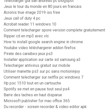
Telecharger gta san andreas pc blogspot
Jeux le tour du monde en 80 jours en francais
Acronis true image 2019 iso free
Jeux call of duty 4 pc
Acrobat reader 11 windows 10
Comment telecharger spore version complete gratuitement
Ripper cd en mp3 avec vlc
How to install google search engine in chrome
Youtube video téléchargerer addon firefox
Pirate des caraibes jeux ps3
Installer application sur carte sd samsung a3
Telecharger antivirus gratuit sur mobile
Utiliser manette ps3 sur pc sans motioninjoy
Comment telecharger sur netflix pc windows 7
Hp psc 1510 tout en un cartouche
Spotify se met en pause tout seul ps4
Barre des taches en haut disparue
Microsoft publisher for mac office 365
Du recorder - screen recorder & video editor apk