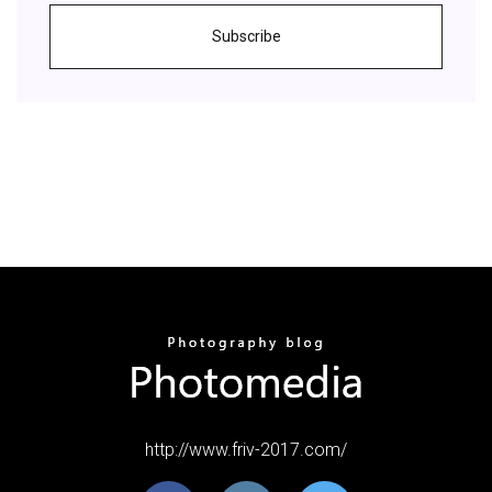
Subscribe
http://www.friv-2017.com/