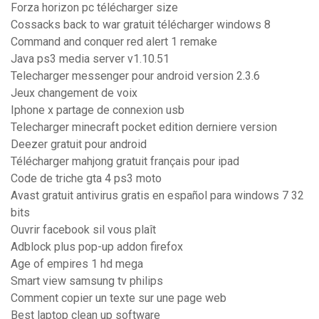
Forza horizon pc télécharger size
Cossacks back to war gratuit télécharger windows 8
Command and conquer red alert 1 remake
Java ps3 media server v1.10.51
Telecharger messenger pour android version 2.3.6
Jeux changement de voix
Iphone x partage de connexion usb
Telecharger minecraft pocket edition derniere version
Deezer gratuit pour android
Télécharger mahjong gratuit français pour ipad
Code de triche gta 4 ps3 moto
Avast gratuit antivirus gratis en español para windows 7 32
bits
Ouvrir facebook sil vous plaît
Adblock plus pop-up addon firefox
Age of empires 1 hd mega
Smart view samsung tv philips
Comment copier un texte sur une page web
Best laptop clean up software