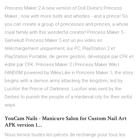
Princess Maker 2 A new version of Doll Divine's Princess
Maker , now with more bells and whistles - and a prince! So
you can create a group of princesses and princes, a whole
royal family with this wonderful creator! Princess Maker 5 -
Gamekult Princess Maker 5 est un jeu vidéo en
téléchargement uniquement, sur PC, PlayStation 2 et
PlayStation Portable, de genre gestion, développé par CFK et
édité par CFK. Princess Maker 2 | Princess Maker Wiki |
FANDOM powered by Wikia Like in Princess Maker 1, the story
begins with a demon army attacking the kingdom, led by
Lucifon the Prince of Darkness. Lucifon was sent by the
Deities to punish the people of a medieval city for their sinful
ways.
YouCam Nails - Manicure Salon for Custom Nail Art
APK version 1…
Nous livrons toutes les pièces de rechange pour tous les