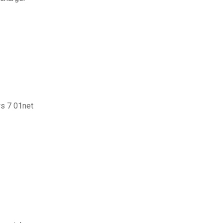
ws 7 01net