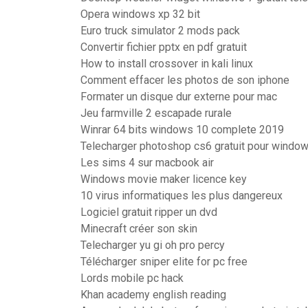
Opera windows xp 32 bit
Euro truck simulator 2 mods pack
Convertir fichier pptx en pdf gratuit
How to install crossover in kali linux
Comment effacer les photos de son iphone
Formater un disque dur externe pour mac
Jeu farmville 2 escapade rurale
Winrar 64 bits windows 10 complete 2019
Telecharger photoshop cs6 gratuit pour windo
Les sims 4 sur macbook air
Windows movie maker licence key
10 virus informatiques les plus dangereux
Logiciel gratuit ripper un dvd
Minecraft créer son skin
Telecharger yu gi oh pro percy
Télécharger sniper elite for pc free
Lords mobile pc hack
Khan academy english reading