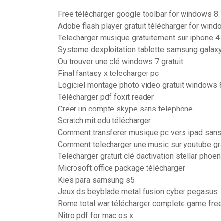
Free télécharger google toolbar for windows 8.
Adobe flash player gratuit télécharger for wind
Telecharger musique gratuitement sur iphone 4
Systeme dexploitation tablette samsung galax
Ou trouver une clé windows 7 gratuit
Final fantasy x telecharger pc
Logiciel montage photo video gratuit windows 
Télécharger pdf foxit reader
Creer un compte skype sans telephone
Scratch.mit.edu télécharger
Comment transferer musique pc vers ipad sans
Comment telecharger une music sur youtube gr
Telecharger gratuit clé dactivation stellar phoen
Microsoft office package télécharger
Kies para samsung s5
Jeux ds beyblade metal fusion cyber pegasus
Rome total war télécharger complete game fre
Nitro pdf for mac os x