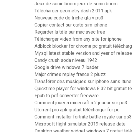
Jeux de sonic boom jeux de sonic boom
Télécharger geometry dash 2.011 apk
Nouveau code de triche gta v ps3
Copier contact sur carte sim iphone
Regarder la télé sur mac avec free
Télécharger video from any site for iphone
Adblock blocker for chrome pc gratuit télécha
Mysql latest stable version and year of release
Candy crush soda niveau 1942
Google drive windows 7 loader
Major crimes replay france 2 pluzz
Transférer des musiques sur iphone sans itune
Quicktime player for windows 8 32 bit gratuit t
Epub to pdf converter freeware
Comment jouer a minecraft a 2 joueur sur ps3
Utorrent pro apk gratuit télécharger for pc
Comment installer fortnite battle royale sur ps3
Microsoft flight simulator 2019 release date
Desktop weather widget windows 7 gratuit tél