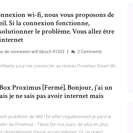
connexion wi-fi, nous vous proposons de
eil. Si la connexion fonctionne,
solutionner le problème. Vous allez être
 internet
eme-de-connexion-wifi-bbox3-41503
2 Comments
entifiants pour me connecter au réseau Proximus Smart Wi-
Box Proximus [Fermé]. Bonjour, j'ai un
is je ne sais pas avoir internet mais
etit problème de Wifi ! En effet régulièrement je perd la
der de Proximus - Tibius De nos jours, de plus en plus
st généralement d’avoir accès internet. Or, un grand