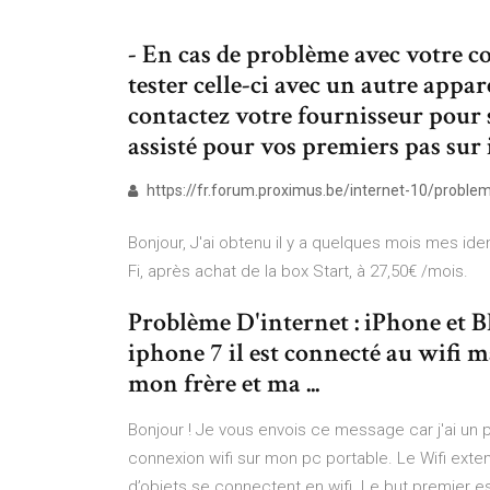
- En cas de problème avec votre 
tester celle-ci avec un autre appar
contactez votre fournisseur pour 
assisté pour vos premiers pas sur
https://fr.forum.proximus.be/internet-10/probl
Bonjour, J'ai obtenu il y a quelques mois mes id
Fi, après achat de la box Start, à 27,50€ /mois.
Problème D'internet : iPhone et B
iphone 7 il est connecté au wifi ma
mon frère et ma ...
Bonjour ! Je vous envois ce message car j'ai un p
connexion wifi sur mon pc portable. Le Wifi exten
d’objets se connectent en wifi. Le but premier e