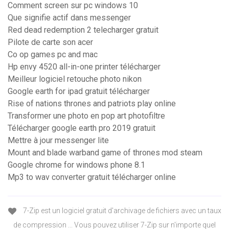
Comment screen sur pc windows 10
Que signifie actif dans messenger
Red dead redemption 2 telecharger gratuit
Pilote de carte son acer
Co op games pc and mac
Hp envy 4520 all-in-one printer télécharger
Meilleur logiciel retouche photo nikon
Google earth for ipad gratuit télécharger
Rise of nations thrones and patriots play online
Transformer une photo en pop art photofiltre
Télécharger google earth pro 2019 gratuit
Mettre à jour messenger lite
Mount and blade warband game of thrones mod steam
Google chrome for windows phone 8.1
Mp3 to wav converter gratuit télécharger online
7-Zip est un logiciel gratuit d'archivage de fichiers avec un taux
de compression ... Vous pouvez utiliser 7-Zip sur n'importe quel