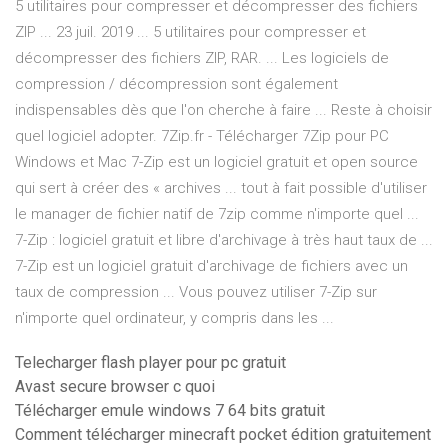
5 utilitaires pour compresser et décompresser des fichiers
ZIP ... 23 juil. 2019 ... 5 utilitaires pour compresser et
décompresser des fichiers ZIP, RAR. ... Les logiciels de
compression / décompression sont également
indispensables dès que l'on cherche à faire ... Reste à choisir
quel logiciel adopter. 7Zip.fr - Télécharger 7Zip pour PC
Windows et Mac 7-Zip est un logiciel gratuit et open source
qui sert à créer des « archives ... tout à fait possible d'utiliser
le manager de fichier natif de 7zip comme n'importe quel ...
7-Zip : logiciel gratuit et libre d'archivage à très haut taux de ...
7-Zip est un logiciel gratuit d'archivage de fichiers avec un
taux de compression ... Vous pouvez utiliser 7-Zip sur
n'importe quel ordinateur, y compris dans les ...
Telecharger flash player pour pc gratuit
Avast secure browser c quoi
Télécharger emule windows 7 64 bits gratuit
Comment télécharger minecraft pocket édition gratuitement