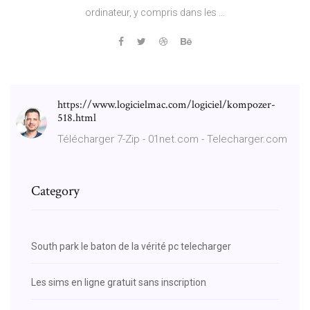
ordinateur, y compris dans les ...
https://www.logicielmac.com/logiciel/kompozer-
518.html
Télécharger 7-Zip - 01net.com - Telecharger.com
Category
South park le baton de la vérité pc telecharger
Les sims en ligne gratuit sans inscription