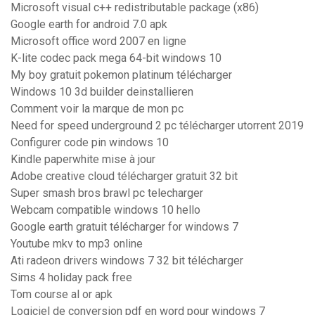
Microsoft visual c++ redistributable package (x86)
Google earth for android 7.0 apk
Microsoft office word 2007 en ligne
K-lite codec pack mega 64-bit windows 10
My boy gratuit pokemon platinum télécharger
Windows 10 3d builder deinstallieren
Comment voir la marque de mon pc
Need for speed underground 2 pc télécharger utorrent 2019
Configurer code pin windows 10
Kindle paperwhite mise à jour
Adobe creative cloud télécharger gratuit 32 bit
Super smash bros brawl pc telecharger
Webcam compatible windows 10 hello
Google earth gratuit télécharger for windows 7
Youtube mkv to mp3 online
Ati radeon drivers windows 7 32 bit télécharger
Sims 4 holiday pack free
Tom course al or apk
Logiciel de conversion pdf en word pour windows 7