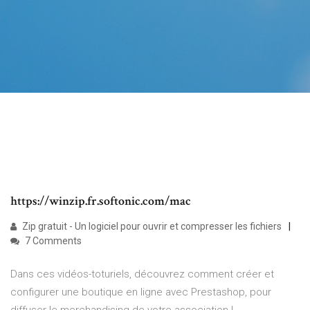
https://winzip.fr.softonic.com/mac
Zip gratuit - Un logiciel pour ouvrir et compresser les fichiers
7 Comments
Dans ces vidéos-toturiels, découvrez comment créer et
configurer une boutique en ligne avec Prestashop, pour