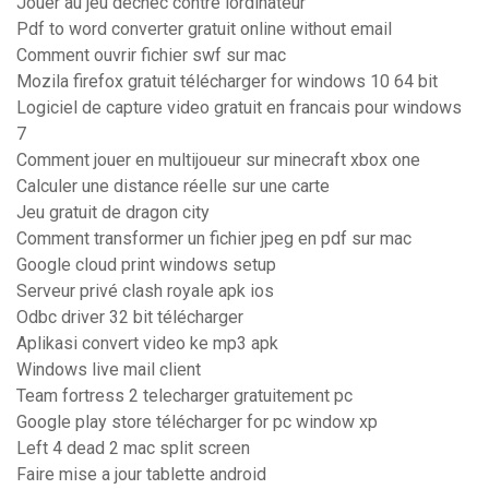
Jouer au jeu déchec contre lordinateur
Pdf to word converter gratuit online without email
Comment ouvrir fichier swf sur mac
Mozila firefox gratuit télécharger for windows 10 64 bit
Logiciel de capture video gratuit en francais pour windows
7
Comment jouer en multijoueur sur minecraft xbox one
Calculer une distance réelle sur une carte
Jeu gratuit de dragon city
Comment transformer un fichier jpeg en pdf sur mac
Google cloud print windows setup
Serveur privé clash royale apk ios
Odbc driver 32 bit télécharger
Aplikasi convert video ke mp3 apk
Windows live mail client
Team fortress 2 telecharger gratuitement pc
Google play store télécharger for pc window xp
Left 4 dead 2 mac split screen
Faire mise a jour tablette android