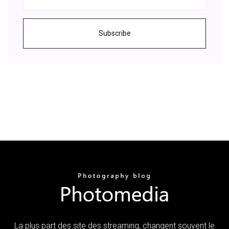
Subscribe
La plus part des site des streaming, changent souvent le