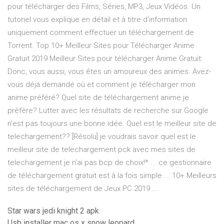
pour télécharger des Films, Séries, MP3, Jeux Vidéos. Un
tutoriel vous explique en détail et à titre d'information
uniquement comment effectuer un téléchargement de
Torrent. Top 10+ Meilleur Sites pour Télécharger Anime
Gratuit 2019 Meilleur Sites pour télécharger Anime Gratuit:
Donc, vous aussi, vous êtes un amoureux des animes. Avez-
vous déjà demandé où et comment je télécharger mon
anime préféré? Quel site de téléchargement anime je
préfère? Lutter avec les résultats de recherche sur Google
n’est pas toujours une bonne idée. Quel est le meilleur site de
telechargement?? [Résolu] je voudrais savoir quel est le
meilleur site de telechargement pck avec mes sites de
telechargement je n'ai pas bcp de choix!* ... ce gestionnaire
de téléchargement gratuit est à la fois simple ... 10+ Meilleurs
sites de téléchargement de Jeux PC 2019 ...
Star wars jedi knight 2 apk
Usb installer mac os x snow leopard