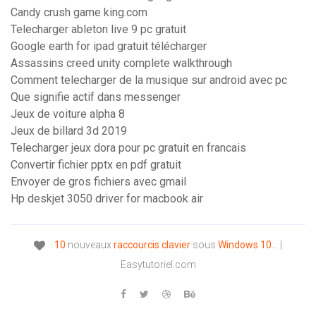
Candy crush game king.com
Telecharger ableton live 9 pc gratuit
Google earth for ipad gratuit télécharger
Assassins creed unity complete walkthrough
Comment telecharger de la musique sur android avec pc
Que signifie actif dans messenger
Jeux de voiture alpha 8
Jeux de billard 3d 2019
Telecharger jeux dora pour pc gratuit en francais
Convertir fichier pptx en pdf gratuit
Envoyer de gros fichiers avec gmail
Hp deskjet 3050 driver for macbook air
10
nouveaux
raccourcis
clavier
sous
Windows
10
... |
Easytutoriel.com