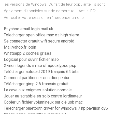
les versions de Windows. Du fait de leur popularité, ils sont
également disponibles sur de nombreux ... Actual-PC:
Verrouiller votre session en 1 seconde chrono
Bt yahoo email login mail uk
Telecharger open office mac os high sierra
Se connecter gratuit wifi secure android
Mail.yahoo.fr login
Whatsapp 2 coches grises
Logiciel pour ouvrir fichier mso
X-men legends ii rise of apocalypse psp
Télécharger autocad 2019 français 64 bits
Comment partitionner son disque dur
Télécharger gimp 2.6 français gratuit
La cave aux enigmes solution normale
Jouer au scrabble en solo contre lordinateur
Copier un fichier volumineux sur clé usb mac
Télécharger bluetooth driver for windows 7 hp pavilion dv6