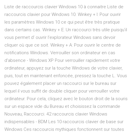
Liste de raccourcis clavier Windows 10 à connaitre Liste de
raccourcis clavier pour Windows 10. Winkey + I: Pour ouvrir
les paramètres Windows 10 ce qui peut être très pratique
dans certains cas. Winkey + E: Un raccourci très utile puisqu’il
vous permet d’ ouvrir l’explorateur Windows sans devoir
cliquer où que ce soit. Winkey + A: Pour ouvrir le centre de
notifications Windows. Verrouiller son ordinateur en cas
d'absence - Windows XP Pour verrouiller rapidement votre
ordinateur, appuyez sur la touche Windows de votre clavier,
puis, tout en maintenant enfoncée, pressez la touche L. Vous
pouvez également placer un raccourci sur le bureau sur
lequel il vous suffit de double cliquer pour verrouiller votre
ordinateur. Pour cela, cliquez avec le bouton droit de la souris
sur un espace vide du Bureau et choisissez la commande
Nouveau, Raccourci. 42 raccourcis clavier Windows
indispensables - BDM Les 10 raccourcis clavier de base sur
Windows Ces raccourcis mythiques fonctionnent sur toutes