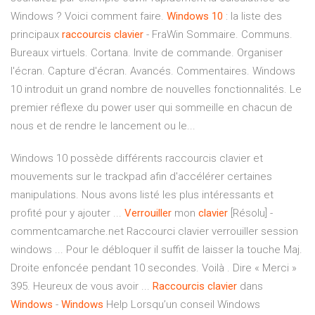
Windows ? Voici comment faire.
Windows
10
: la liste des
principaux
raccourcis
clavier
- FraWin Sommaire. Communs.
Bureaux virtuels. Cortana. Invite de commande. Organiser
l'écran. Capture d'écran. Avancés. Commentaires. Windows
10 introduit un grand nombre de nouvelles fonctionnalités. Le
premier réflexe du power user qui sommeille en chacun de
nous et de rendre le lancement ou le...
Windows 10 possède différents raccourcis clavier et
mouvements sur le trackpad afin d'accélérer certaines
manipulations. Nous avons listé les plus intéressants et
profité pour y ajouter ...
Verrouiller
mon
clavier
[Résolu] -
commentcamarche.net Raccourci clavier verrouiller session
windows ... Pour le débloquer il suffit de laisser la touche Maj.
Droite enfoncée pendant 10 secondes. Voilà . Dire « Merci »
395. Heureux de vous avoir ...
Raccourcis
clavier
dans
Windows
-
Windows
Help Lorsqu’un conseil Windows