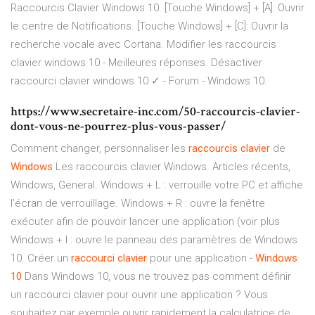
Raccourcis Clavier Windows 10. [Touche Windows] + [A]: Ouvrir
le centre de Notifications. [Touche Windows] + [C]: Ouvrir la
recherche vocale avec Cortana. Modifier les raccourcis
clavier windows 10 - Meilleures réponses. Désactiver
raccourci clavier windows 10 ✓ - Forum - Windows 10.
https://www.secretaire-inc.com/50-raccourcis-clavier-
dont-vous-ne-pourrez-plus-vous-passer/
Comment changer, personnaliser les
raccourcis
clavier
de
Windows
Les raccourcis clavier Windows. Articles récents,
Windows, General. Windows + L : verrouille votre PC et affiche
l'écran de verrouillage. Windows + R : ouvre la fenêtre
exécuter afin de pouvoir lancer une application (voir plus
Windows + I : ouvre le panneau des paramètres de Windows
10. Créer un
raccourci
clavier
pour une application -
Windows
10
Dans Windows 10, vous ne trouvez pas comment définir
un raccourci clavier pour ouvrir une application ? Vous
souhaitez par exemple ouvrir rapidement la calculatrice de