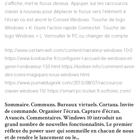
s’affiche, met le focus dessus. Appuyer sur les raccourcis
clavier à nouveau pour déplacer le focus vers l’élément à
l’écran où est ancré le Conseil Windows. Touche de logo
Windows + K: Ouvrir l’action rapide Connecter. Touche de
logo Windows + L: Verrouiller le PC ou changer de compte.
http://www.certam-avh.com/content/narrateur-windows-10-0
https://www.bonbache.fr/configurer-l-accueil-de-windows-et-
gerer-l-ordinateur-135.html https://korben.info/comment-avoir-
des-coins-magiques-sous-windows.html
https://www.journaldugeek.com/2015/08/07/raccourcis-
clavier-windows-10/ https://smart-pc-locker.fr.softonic.com/
Sommaire. Communs. Bureaux virtuels. Cortana. Invite
de commande. Organiser l'écran. Capture d'écran.
Avancés. Commentaires. Windows 10 introduit un
grand nombre de nouvelles fonctionnalités. Le premier
réflexe du power user qui sommeille en chacun de nous
et de rendre le lancement ou le...