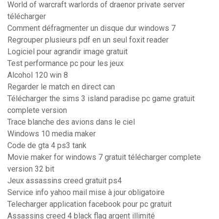
World of warcraft warlords of draenor private server
télécharger
Comment défragmenter un disque dur windows 7
Regrouper plusieurs pdf en un seul foxit reader
Logiciel pour agrandir image gratuit
Test performance pc pour les jeux
Alcohol 120 win 8
Regarder le match en direct can
Télécharger the sims 3 island paradise pc game gratuit
complete version
Trace blanche des avions dans le ciel
Windows 10 media maker
Code de gta 4 ps3 tank
Movie maker for windows 7 gratuit télécharger complete
version 32 bit
Jeux assassins creed gratuit ps4
Service info yahoo mail mise à jour obligatoire
Telecharger application facebook pour pc gratuit
Assassins creed 4 black flag argent illimité