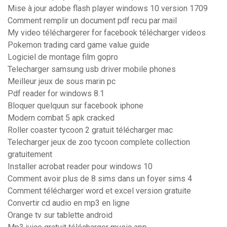
Mise à jour adobe flash player windows 10 version 1709
Comment remplir un document pdf recu par mail
My video téléchargerer for facebook télécharger videos
Pokemon trading card game value guide
Logiciel de montage film gopro
Telecharger samsung usb driver mobile phones
Meilleur jeux de sous marin pc
Pdf reader for windows 8.1
Bloquer quelquun sur facebook iphone
Modern combat 5 apk cracked
Roller coaster tycoon 2 gratuit télécharger mac
Telecharger jeux de zoo tycoon complete collection
gratuitement
Installer acrobat reader pour windows 10
Comment avoir plus de 8 sims dans un foyer sims 4
Comment télécharger word et excel version gratuite
Convertir cd audio en mp3 en ligne
Orange tv sur tablette android