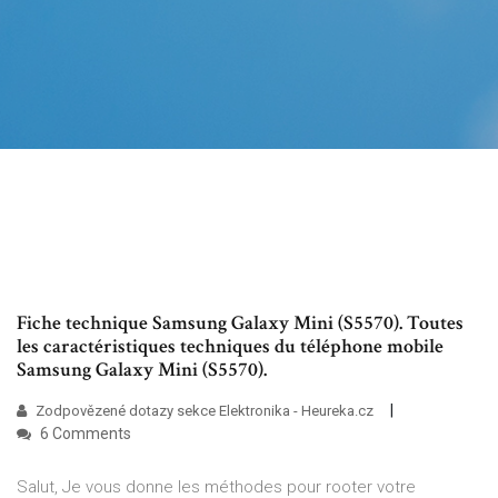
Fiche technique Samsung Galaxy Mini (S5570). Toutes
les caractéristiques techniques du téléphone mobile
Samsung Galaxy Mini (S5570).
Zodpovězené dotazy sekce Elektronika - Heureka.cz
6 Comments
Salut, Je vous donne les méthodes pour rooter votre