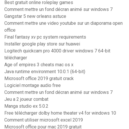
Best gratuit online roleplay games
Comment mettre un fond décran animé sur windows 7
Gangstar 5 new orleans astuce
Comment mettre une video youtube sur un diaporama open
office
Final fantasy xv pc system requirements
Installer google play store sur huawei
Logitech quickcam pro 4000 driver windows 7 64-bit
télécharger
Age of empires 3 cheats mac os x
Java runtime environment 10.0.1 (64-bit)
Microsoft office 2019 gratuit crack
Logiciel montage audio free
Comment mettre un fond décran animé sur windows 7
Jeu a 2 joueur combat
Manga studio ex 5.0.2
Free télécharger dolby home theater v4 for windows 10
Comment utiliser microsoft excel 2019
Microsoft office pour mac 2019 gratuit