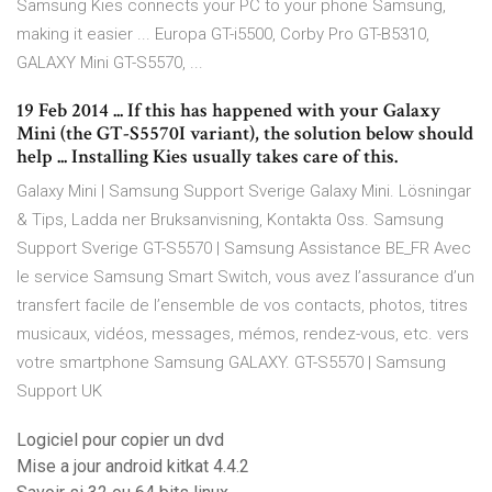
Samsung Kies connects your PC to your phone Samsung,
making it easier ... Europa GT-i5500, Corby Pro GT-B5310,
GALAXY Mini GT-S5570, ...
19 Feb 2014 ... If this has happened with your Galaxy
Mini (the GT-S5570I variant), the solution below should
help ... Installing Kies usually takes care of this.
Galaxy Mini | Samsung Support Sverige Galaxy Mini. Lösningar
& Tips, Ladda ner Bruksanvisning, Kontakta Oss. Samsung
Support Sverige GT-S5570 | Samsung Assistance BE_FR Avec
le service Samsung Smart Switch, vous avez l’assurance d’un
transfert facile de l’ensemble de vos contacts, photos, titres
musicaux, vidéos, messages, mémos, rendez-vous, etc. vers
votre smartphone Samsung GALAXY. GT-S5570 | Samsung
Support UK
Logiciel pour copier un dvd
Mise a jour android kitkat 4.4.2