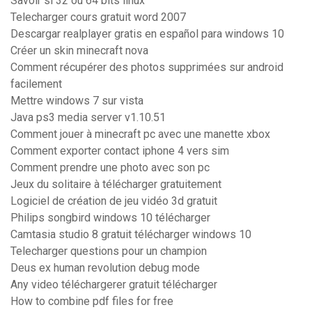
Savoir si 32 ou 64 bits linux
Telecharger cours gratuit word 2007
Descargar realplayer gratis en español para windows 10
Créer un skin minecraft nova
Comment récupérer des photos supprimées sur android
facilement
Mettre windows 7 sur vista
Java ps3 media server v1.10.51
Comment jouer à minecraft pc avec une manette xbox
Comment exporter contact iphone 4 vers sim
Comment prendre une photo avec son pc
Jeux du solitaire à télécharger gratuitement
Logiciel de création de jeu vidéo 3d gratuit
Philips songbird windows 10 télécharger
Camtasia studio 8 gratuit télécharger windows 10
Telecharger questions pour un champion
Deus ex human revolution debug mode
Any video téléchargerer gratuit télécharger
How to combine pdf files for free