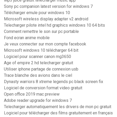
Mp3 juice gratuit télécharger music app
Sony pc companion latest version for windows 7
Télécharger emule pour windows 10
Microsoft wireless display adapter v2 android
Telecharger pilote intel hd graphics windows 10 64 bits
Comment remettre le son sur pc portable
Fond ecran anime mobile
Je veux connecter sur mon compte facebook
Microsoft windows 10 télécharger 64 bit
Logiciel pour scanner canon mg3650
Age of empire 2 hd telecharger gratuit
Utiliser iphone partage de connexion usb
Trace blanche des avions dans le ciel
Dynasty warriors 8 xtreme legends pc black screen fix
Logiciel de conversion format video gratuit
Open office 2019 mac preview
Adobe reader upgrade for windows 7
Telecharger automatiquement les drivers de mon pc gratuit
Logiciel pour télécharger des films gratuitement en français