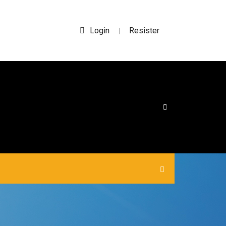
Login
Resister
|