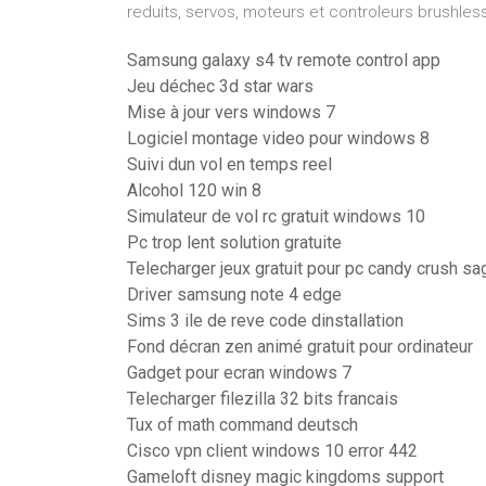
reduits, servos, moteurs et controleurs brushles
Samsung galaxy s4 tv remote control app
Jeu déchec 3d star wars
Mise à jour vers windows 7
Logiciel montage video pour windows 8
Suivi dun vol en temps reel
Alcohol 120 win 8
Simulateur de vol rc gratuit windows 10
Pc trop lent solution gratuite
Telecharger jeux gratuit pour pc candy crush sa
Driver samsung note 4 edge
Sims 3 ile de reve code dinstallation
Fond décran zen animé gratuit pour ordinateur
Gadget pour ecran windows 7
Telecharger filezilla 32 bits francais
Tux of math command deutsch
Cisco vpn client windows 10 error 442
Gameloft disney magic kingdoms support