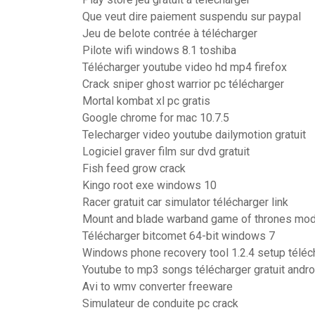
Que veut dire paiement suspendu sur paypal
Jeu de belote contrée à télécharger
Pilote wifi windows 8.1 toshiba
Télécharger youtube video hd mp4 firefox
Crack sniper ghost warrior pc télécharger
Mortal kombat xl pc gratis
Google chrome for mac 10.7.5
Telecharger video youtube dailymotion gratuit
Logiciel graver film sur dvd gratuit
Fish feed grow crack
Kingo root exe windows 10
Racer gratuit car simulator télécharger link
Mount and blade warband game of thrones mod
Télécharger bitcomet 64-bit windows 7
Windows phone recovery tool 1.2.4 setup téléc
Youtube to mp3 songs télécharger gratuit andro
Avi to wmv converter freeware
Simulateur de conduite pc crack