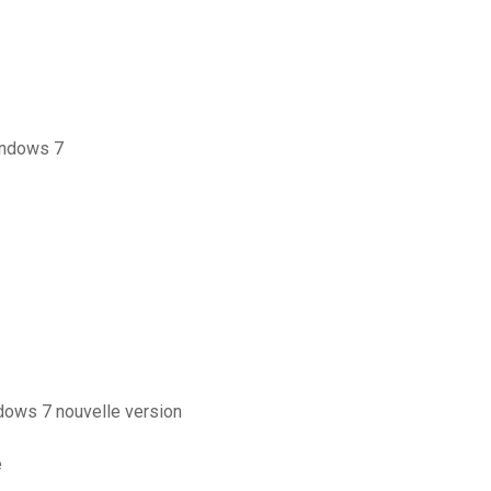
windows 7
ndows 7 nouvelle version
e