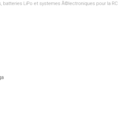
s, batteries LiPo et systemes Ã©lectroniques pour la RC
ga