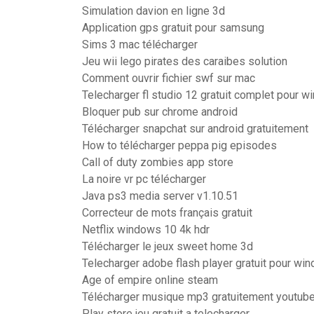
Simulation davion en ligne 3d
Application gps gratuit pour samsung
Sims 3 mac télécharger
Jeu wii lego pirates des caraibes solution
Comment ouvrir fichier swf sur mac
Telecharger fl studio 12 gratuit complet pour 
Bloquer pub sur chrome android
Télécharger snapchat sur android gratuitement
How to télécharger peppa pig episodes
Call of duty zombies app store
La noire vr pc télécharger
Java ps3 media server v1.10.51
Correcteur de mots français gratuit
Netflix windows 10 4k hdr
Télécharger le jeux sweet home 3d
Telecharger adobe flash player gratuit pour wi
Age of empire online steam
Télécharger musique mp3 gratuitement youtub
Play store jeu gratuit a telecharger