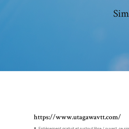
Sim
https://www.utagawavtt.com/
Entièrement gratuit et surtout libre / ouvert, ce si