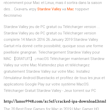
récemment pour Mac et Linux, mais il sortira dans la saison
des... Скачать игру
Stardew
Valley
на
Mac
торрент
бесплатно
Stardew Valley jeu de PC gratuit ou Télécharger version ...
Stardew Valley jeu de PC gratuit ou Télécharger version
complete 14 March 2016 26 January 2019 Stardew Valley
Gartuit m’a donné cette possibilité, quoique sous une forme
pixellisée gnangnan. Telechargement Stardew Valley pour
MAC 【GRATUIT】 ¡ macOS Télécharger maintenant Stardew
Valley sur votre Mac N'attendez plus et téléchargez
gratuitement Stardew Valley sur votre Mac. Installez
l'émulateur Android Bluestacks et profitez de tous les jeux et
applications Google Play sur votre système MacOS.
Télécharger Gratuit Stardew Valley - Jeux torrent sur PC
http://lanso9948.com/xc5sf/cracked-ipa-download.html
The 20 Best Free Games for Mac in 2019 | Mac Gamer HQ.