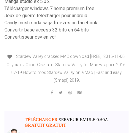
Manga studio ex 5.0.2
Télécharger windows 7 home premium free
Jeux de guerre telecharger pour android
Candy crush soda saga freezes on facebook
Convertir base access 32 bits en 64 bits
Convertisseur csv en vcf
Stardew Valley cracked MAC download [FREE]. 2016-11-06.
Слушать. Стоп. Скачать. Stardew Valley for Mac wrapper. 2016-
07-19.How to mod Stardew Valley on a Mac | Fast and easy
(Smapi) 2019.
TÉLÉCHARGER
SERVEUR EMULE 0.50A
GRATUIT
GRATUIT