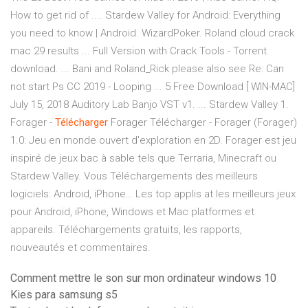
How to get rid of .... Stardew Valley for Android: Everything
you need to know | Android. WizardPoker. Roland cloud crack
mac 29 results ... Full Version with Crack Tools - Torrent
download. ... Bani and Roland_Rick please also see Re: Can
not start Ps CC 2019 - Looping ... 5 Free Download [ WIN-MAC]
July 15, 2018 Auditory Lab Banjo VST v1. ... Stardew Valley 1.
Forager -
Télécharger
Forager Télécharger - Forager (Forager)
1.0: Jeu en monde ouvert d'exploration en 2D. Forager est jeu
inspiré de jeux bac à sable tels que Terraria, Minecraft ou
Stardew Valley. Vous
Téléchargements des meilleurs
logiciels: Android, iPhone…
Les top applis at les meilleurs jeux
pour Android, iPhone, Windows et Mac platformes et
appareils. Téléchargements gratuits, les rapports,
nouveautés et commentaires.
Comment mettre le son sur mon ordinateur windows 10
Kies para samsung s5