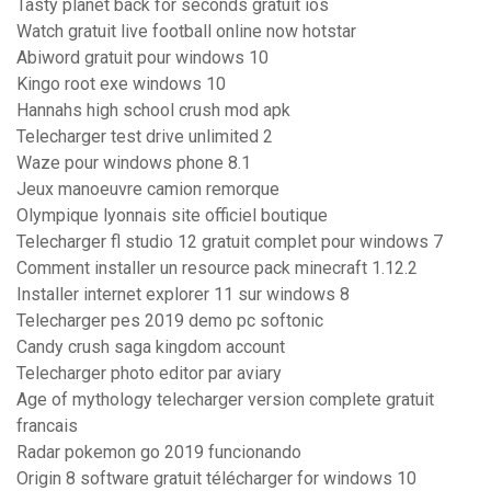
Tasty planet back for seconds gratuit ios
Watch gratuit live football online now hotstar
Abiword gratuit pour windows 10
Kingo root exe windows 10
Hannahs high school crush mod apk
Telecharger test drive unlimited 2
Waze pour windows phone 8.1
Jeux manoeuvre camion remorque
Olympique lyonnais site officiel boutique
Telecharger fl studio 12 gratuit complet pour windows 7
Comment installer un resource pack minecraft 1.12.2
Installer internet explorer 11 sur windows 8
Telecharger pes 2019 demo pc softonic
Candy crush saga kingdom account
Telecharger photo editor par aviary
Age of mythology telecharger version complete gratuit
francais
Radar pokemon go 2019 funcionando
Origin 8 software gratuit télécharger for windows 10