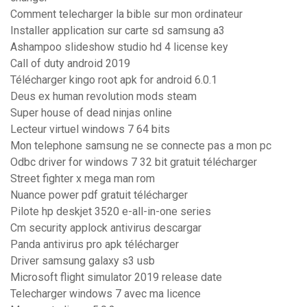
Comment telecharger la bible sur mon ordinateur
Installer application sur carte sd samsung a3
Ashampoo slideshow studio hd 4 license key
Call of duty android 2019
Télécharger kingo root apk for android 6.0.1
Deus ex human revolution mods steam
Super house of dead ninjas online
Lecteur virtuel windows 7 64 bits
Mon telephone samsung ne se connecte pas a mon pc
Odbc driver for windows 7 32 bit gratuit télécharger
Street fighter x mega man rom
Nuance power pdf gratuit télécharger
Pilote hp deskjet 3520 e-all-in-one series
Cm security applock antivirus descargar
Panda antivirus pro apk télécharger
Driver samsung galaxy s3 usb
Microsoft flight simulator 2019 release date
Telecharger windows 7 avec ma licence